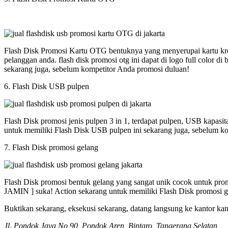
Flash Disk Promosi Kartu OTG bentuknya yang menyerupai kartu kred
pelanggan anda. flash disk promosi otg ini dapat di logo full colo
sekarang juga, sebelum kompetitor Anda promosi duluan!
6. Flash Disk USB pulpen
Flash Disk promosi jenis pulpen 3 in 1, terdapat pulpen, USB kapasi
untuk memiliki Flash Disk USB pulpen ini sekarang juga, sebelum k
7. Flash Disk promosi gelang
Flash Disk promosi bentuk gelang yang sangat unik cocok untuk promos
JAMIN ] suka! Action sekarang untuk memiliki Flash Disk promosi g
Buktikan sekarang, eksekusi sekarang, datang langsung ke kantor ka
Jl. Pondok Jaya No 90, Pondok Aren, Bintaro, Tangerang Selatan