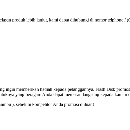
lasan produk lebih lanjut, kami dapat dihubungi di nomor telphone / (
 yang ingin memberikan hadiah kepada pelanggannya. Flash Disk promos
entuknya yang beragam Anda dapat memesan langsung kepada kami mel
Bambu ), sebelum kompetitor Anda promosi duluan!