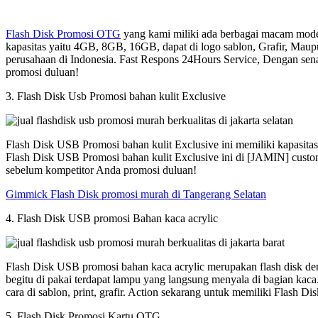
Flash Disk Promosi OTG
yang kami miliki ada berbagai macam model
kapasitas yaitu 4GB, 8GB, 16GB, dapat di logo sablon, Grafir, Maup
perusahaan di Indonesia. Fast Respons 24Hours Service, Dengan sen
promosi duluan!
3. Flash Disk Usb Promosi bahan kulit Exclusive
Flash Disk USB Promosi bahan kulit Exclusive ini memiliki kapasit
Flash Disk USB Promosi bahan kulit Exclusive ini di [JAMIN] custom
sebelum kompetitor Anda promosi duluan!
Gimmick Flash Disk promosi murah di Tangerang Selatan
4. Flash Disk USB promosi Bahan kaca acrylic
Flash Disk USB promosi bahan kaca acrylic merupakan flash disk den
begitu di pakai terdapat lampu yang langsung menyala di bagian kac
cara di sablon, print, grafir. Action sekarang untuk memiliki Flash
5. Flash Disk Promosi Kartu OTG