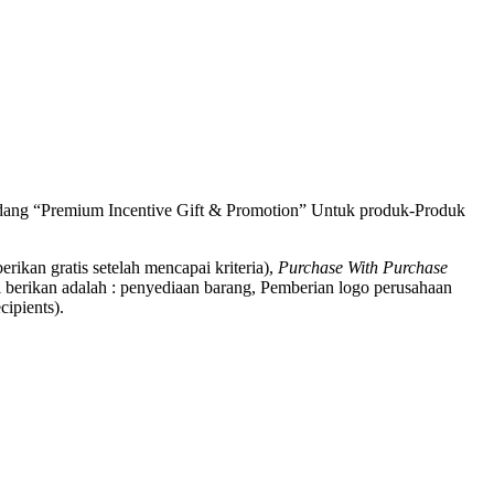
bidang “Premium Incentive Gift & Promotion” Untuk produk-Produk
berikan gratis setelah mencapai kriteria),
Purchase With Purchase
 berikan adalah : penyediaan barang, Pemberian logo perusahaan
ipients).