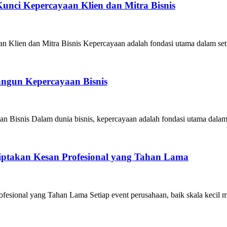
unci Kepercayaan Klien dan Mitra Bisnis
Klien dan Mitra Bisnis Kepercayaan adalah fondasi utama dalam seti
angun Kepercayaan Bisnis
 Bisnis Dalam dunia bisnis, kepercayaan adalah fondasi utama dalam
iptakan Kesan Profesional yang Tahan Lama
esional yang Tahan Lama Setiap event perusahaan, baik skala kecil m