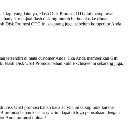
nyak lagi yang lainnya, Flash Disk Promosi OTG ini mempunyai
 banyak menjual flash disk otg murah berkualitas ke ribuan
lash Disk Promosi OTG ini sekarang juga, sebelum kompetitor Anda
an tersendiri di mata customer Anda. Jika Anda memberikan Gift
ki Flash Disk USB Promosi bahan kulit Exclusive ini sekarang juga,
sh Disk USB promosi bahan kaca acrylic ini cukup unik karena
B promosi bahan kaca acrylic ini dapat di logo perusahaan dengan
itor Anda promosi duluan!