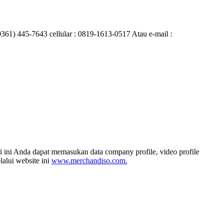
0361) 445-7643 cellular : 0819-1613-0517 Atau e-mail :
i ini Anda dapat memasukan data company profile, video profile
alui website ini
www.merchandiso.com.