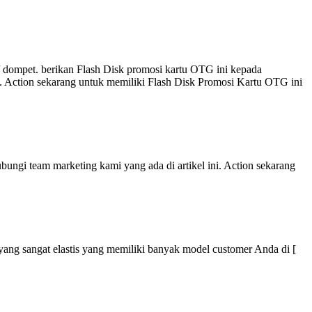
 dompet. berikan Flash Disk promosi kartu OTG ini kepada
i. Action sekarang untuk memiliki Flash Disk Promosi Kartu OTG ini
ungi team marketing kami yang ada di artikel ini. Action sekarang
r yang sangat elastis yang memiliki banyak model customer Anda di [