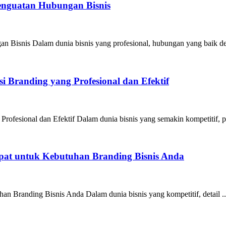
Penguatan Hubungan Bisnis
n Bisnis Dalam dunia bisnis yang profesional, hubungan yang baik de
 Branding yang Profesional dan Efektif
ofesional dan Efektif Dalam dunia bisnis yang semakin kompetitif, pe
epat untuk Kebutuhan Branding Bisnis Anda
an Branding Bisnis Anda Dalam dunia bisnis yang kompetitif, detail ..