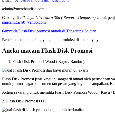
Email :
pancamitraindonesia@gmail.com
admin@merchandiso.com
Cabang di :
Jl. Jaya Giri Utara 30a ( Renon – Denpasar)
Untuk penje
pancamitra49@yahoo.com
Gimmick Flash Disk promosi murah di Tangerang Selatan
Beberapa contoh barang yang kami produksi di antaranya yaitu :
Aneka macam Flash Disk Promosi
Flash Disk Promosi Wood ( Kayu / Bambu )
Flash Disk Promosi jenis kayu ini sangat di minati oleh perusahaan
untuk promosi agar konsumen tau pesan yang ingin di sampaikan. B
Action sekarang untuk memiliki Flash Disk Promosi Wood ( Kayu / 
2. Flash Disk Promosi OTG