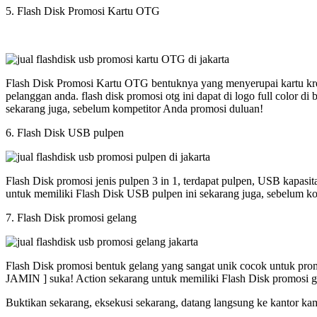
5. Flash Disk Promosi Kartu OTG
Flash Disk Promosi Kartu OTG bentuknya yang menyerupai kartu kred
pelanggan anda. flash disk promosi otg ini dapat di logo full colo
sekarang juga, sebelum kompetitor Anda promosi duluan!
6. Flash Disk USB pulpen
Flash Disk promosi jenis pulpen 3 in 1, terdapat pulpen, USB kapasi
untuk memiliki Flash Disk USB pulpen ini sekarang juga, sebelum k
7. Flash Disk promosi gelang
Flash Disk promosi bentuk gelang yang sangat unik cocok untuk promos
JAMIN ] suka! Action sekarang untuk memiliki Flash Disk promosi g
Buktikan sekarang, eksekusi sekarang, datang langsung ke kantor ka