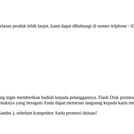
lasan produk lebih lanjut, kami dapat dihubungi di nomor telphone / (
 yang ingin memberikan hadiah kepada pelanggannya. Flash Disk promos
entuknya yang beragam Anda dapat memesan langsung kepada kami mel
Bambu ), sebelum kompetitor Anda promosi duluan!