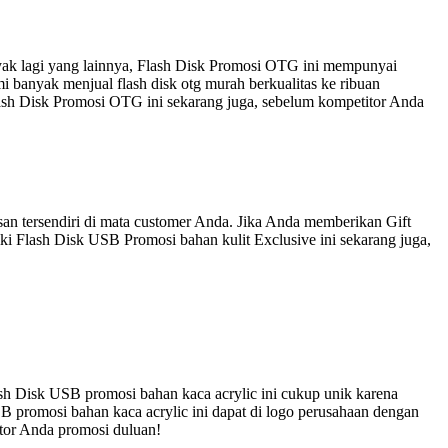
nyak lagi yang lainnya, Flash Disk Promosi OTG ini mempunyai
 banyak menjual flash disk otg murah berkualitas ke ribuan
lash Disk Promosi OTG ini sekarang juga, sebelum kompetitor Anda
an tersendiri di mata customer Anda. Jika Anda memberikan Gift
ki Flash Disk USB Promosi bahan kulit Exclusive ini sekarang juga,
sh Disk USB promosi bahan kaca acrylic ini cukup unik karena
B promosi bahan kaca acrylic ini dapat di logo perusahaan dengan
itor Anda promosi duluan!