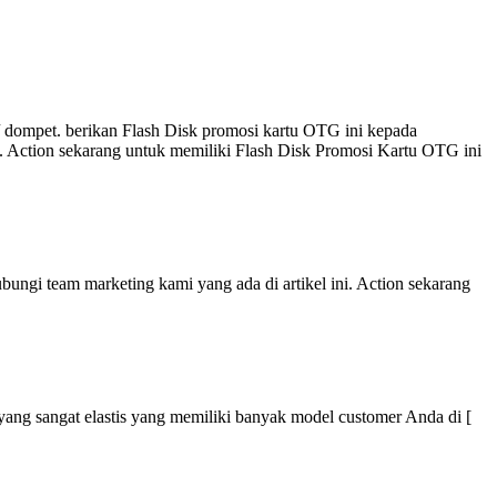
 dompet. berikan Flash Disk promosi kartu OTG ini kepada
i. Action sekarang untuk memiliki Flash Disk Promosi Kartu OTG ini
ungi team marketing kami yang ada di artikel ini. Action sekarang
r yang sangat elastis yang memiliki banyak model customer Anda di [