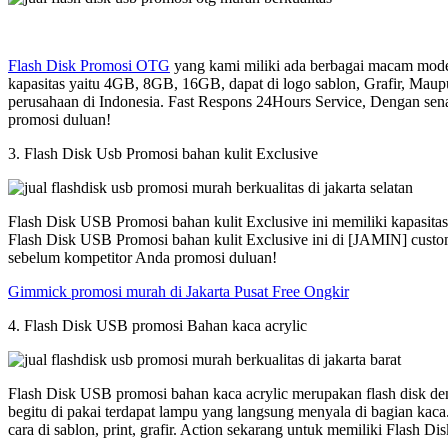
Flash Disk Promosi OTG
yang kami miliki ada berbagai macam model
kapasitas yaitu 4GB, 8GB, 16GB, dapat di logo sablon, Grafir, Maup
perusahaan di Indonesia. Fast Respons 24Hours Service, Dengan sen
promosi duluan!
3. Flash Disk Usb Promosi bahan kulit Exclusive
Flash Disk USB Promosi bahan kulit Exclusive ini memiliki kapasit
Flash Disk USB Promosi bahan kulit Exclusive ini di [JAMIN] custom
sebelum kompetitor Anda promosi duluan!
Gimmick promosi murah di Jakarta Pusat Free Ongkir
4. Flash Disk USB promosi Bahan kaca acrylic
Flash Disk USB promosi bahan kaca acrylic merupakan flash disk den
begitu di pakai terdapat lampu yang langsung menyala di bagian kac
cara di sablon, print, grafir. Action sekarang untuk memiliki Flash