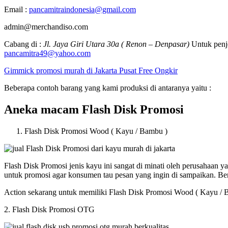
Email :
pancamitraindonesia@gmail.com
admin@merchandiso.com
Cabang di :
Jl. Jaya Giri Utara 30a ( Renon – Denpasar)
Untuk penje
pancamitra49@yahoo.com
Gimmick promosi murah di Jakarta Pusat Free Ongkir
Beberapa contoh barang yang kami produksi di antaranya yaitu :
Aneka macam Flash Disk Promosi
Flash Disk Promosi Wood ( Kayu / Bambu )
Flash Disk Promosi jenis kayu ini sangat di minati oleh perusahaan
untuk promosi agar konsumen tau pesan yang ingin di sampaikan. B
Action sekarang untuk memiliki Flash Disk Promosi Wood ( Kayu / 
2. Flash Disk Promosi OTG