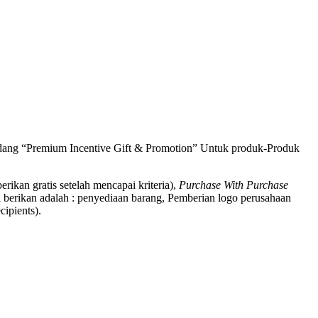
bidang “Premium Incentive Gift & Promotion” Untuk produk-Produk
berikan gratis setelah mencapai kriteria),
Purchase With Purchase
 berikan adalah : penyediaan barang, Pemberian logo perusahaan
ipients).