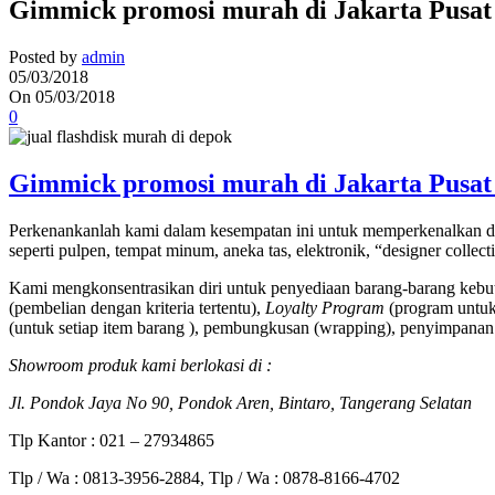
Gimmick promosi murah di Jakarta Pusat
Posted by
admin
05/03/2018
On 05/03/2018
0
Gimmick promosi murah di Jakarta Pusat
Perkenankanlah kami dalam kesempatan ini untuk memperkenalkan di
seperti pulpen, tempat minum, aneka tas, elektronik, “designer collec
Kami mengkonsentrasikan diri untuk penyediaan barang-barang kebut
(pembelian dengan kriteria tertentu),
Loyalty Program
(program untuk 
(untuk setiap item barang ), pembungkusan (wrapping), penyimpanan 
Showroom produk kami berlokasi di :
Jl. Pondok Jaya No 90, Pondok Aren, Bintaro, Tangerang Selatan
Tlp Kantor : 021 – 27934865
Tlp / Wa : 0813-3956-2884, Tlp / Wa : 0878-8166-4702