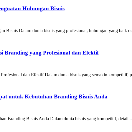
Penguatan Hubungan Bisnis
n Bisnis Dalam dunia bisnis yang profesional, hubungan yang baik de
 Branding yang Profesional dan Efektif
ofesional dan Efektif Dalam dunia bisnis yang semakin kompetitif, pe
epat untuk Kebutuhan Branding Bisnis Anda
an Branding Bisnis Anda Dalam dunia bisnis yang kompetitif, detail ..