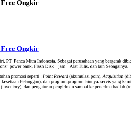
 Free Ongkir
 Free Ongkir
ri, PT. Panca Mitra Indonesia, Sebagai perusahaan yang bergerak di
tions” power bank, Flash Disk – jam – Alat Tulis, dan lain Sebagainya.
uhan promosi seperti :
Point Reward
(akumulasi poin),
Acquisition
(di
kesetiaan Pelanggan), dan program-program lainnya. servis yang kami
(inventory), dan pengaturan pengiriman sampai ke penerima hadiah (rec