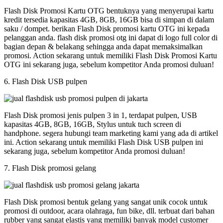
Flash Disk Promosi Kartu OTG bentuknya yang menyerupai kartu
kredit tersedia kapasitas 4GB, 8GB, 16GB bisa di simpan di dalam
saku / dompet. berikan Flash Disk promosi kartu OTG ini kepada
pelanggan anda. flash disk promosi otg ini dapat di logo full color di
bagian depan & belakang sehingga anda dapat memaksimalkan
promosi. Action sekarang untuk memiliki Flash Disk Promosi Kartu
OTG ini sekarang juga, sebelum kompetitor Anda promosi duluan!
6. Flash Disk USB pulpen
Flash Disk promosi jenis pulpen 3 in 1, terdapat pulpen, USB
kapasitas 4GB, 8GB, 16GB, Stylus untuk tuch screen di
handphone. segera hubungi team marketing kami yang ada di artikel
ini. Action sekarang untuk memiliki Flash Disk USB pulpen ini
sekarang juga, sebelum kompetitor Anda promosi duluan!
7. Flash Disk promosi gelang
Flash Disk promosi bentuk gelang yang sangat unik cocok untuk
promosi di outdoor, acara olahraga, fun bike, dll. terbuat dari bahan
rubber yang sangat elastis yang memiliki banyak model customer