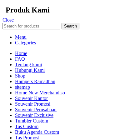
Produk Kami
Close
Search
Menu
Categories
Home
FAQ
Tentang kami
Hubungi Kami
Shop
Hampers Ramadhan
sitemap
Home New Merchandiso
Souvenir Kantor
Souvenir Promosi
Souvenir Perusahaan
Souvenir Exclusive
Tumbler Custom
Tas Custom
Buku Agenda Custom
Tas Promosi