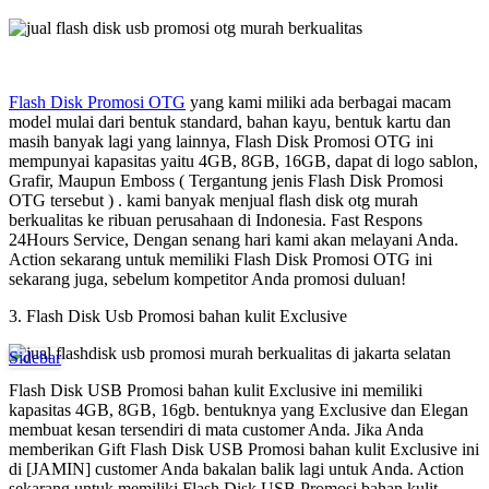
Flash Disk Promosi OTG
yang kami miliki ada berbagai macam
model mulai dari bentuk standard, bahan kayu, bentuk kartu dan
masih banyak lagi yang lainnya, Flash Disk Promosi OTG ini
mempunyai kapasitas yaitu 4GB, 8GB, 16GB, dapat di logo sablon,
Grafir, Maupun Emboss ( Tergantung jenis Flash Disk Promosi
OTG tersebut ) . kami banyak menjual flash disk otg murah
berkualitas ke ribuan perusahaan di Indonesia. Fast Respons
24Hours Service, Dengan senang hari kami akan melayani Anda.
Action sekarang untuk memiliki Flash Disk Promosi OTG ini
sekarang juga, sebelum kompetitor Anda promosi duluan!
3. Flash Disk Usb Promosi bahan kulit Exclusive
Sidebar
Flash Disk USB Promosi bahan kulit Exclusive ini memiliki
kapasitas 4GB, 8GB, 16gb. bentuknya yang Exclusive dan Elegan
membuat kesan tersendiri di mata customer Anda. Jika Anda
memberikan Gift Flash Disk USB Promosi bahan kulit Exclusive ini
di [JAMIN] customer Anda bakalan balik lagi untuk Anda. Action
sekarang untuk memiliki Flash Disk USB Promosi bahan kulit