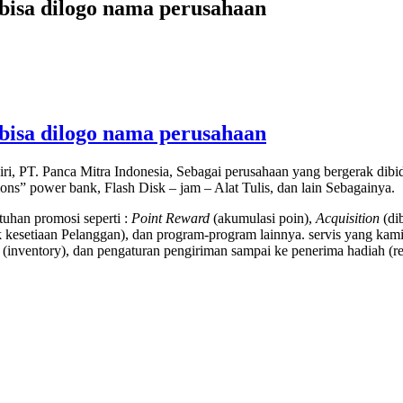
 bisa dilogo nama perusahaan
 bisa dilogo nama perusahaan
ri, PT. Panca Mitra Indonesia, Sebagai perusahaan yang bergerak di
tions” power bank, Flash Disk – jam – Alat Tulis, dan lain Sebagainya.
uhan promosi seperti :
Point Reward
(akumulasi poin),
Acquisition
(di
kesetiaan Pelanggan), dan program-program lainnya. servis yang kami
(inventory), dan pengaturan pengiriman sampai ke penerima hadiah (rec