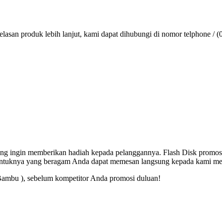
lasan produk lebih lanjut, kami dapat dihubungi di nomor telphone / (
 yang ingin memberikan hadiah kepada pelanggannya. Flash Disk promos
entuknya yang beragam Anda dapat memesan langsung kepada kami mel
Bambu ), sebelum kompetitor Anda promosi duluan!