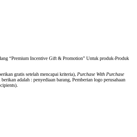
bidang “Premium Incentive Gift & Promotion” Untuk produk-Produk
berikan gratis setelah mencapai kriteria),
Purchase With Purchase
 berikan adalah : penyediaan barang, Pemberian logo perusahaan
ipients).