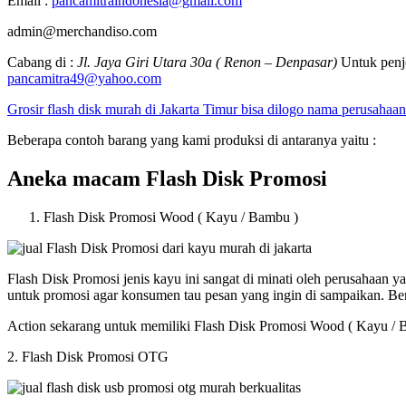
Email :
pancamitraindonesia@gmail.com
admin@merchandiso.com
Cabang di :
Jl. Jaya Giri Utara 30a ( Renon – Denpasar)
Untuk penje
pancamitra49@yahoo.com
Grosir flash disk murah di Jakarta Timur bisa dilogo nama perusahaan
Beberapa contoh barang yang kami produksi di antaranya yaitu :
Aneka macam Flash Disk Promosi
Flash Disk Promosi Wood ( Kayu / Bambu )
Flash Disk Promosi jenis kayu ini sangat di minati oleh perusahaan
untuk promosi agar konsumen tau pesan yang ingin di sampaikan. B
Action sekarang untuk memiliki Flash Disk Promosi Wood ( Kayu / 
2. Flash Disk Promosi OTG