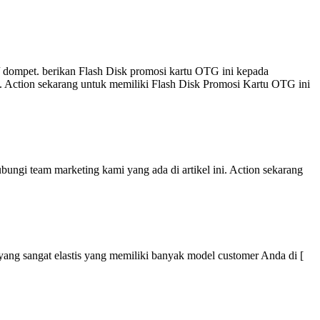
 dompet. berikan Flash Disk promosi kartu OTG ini kepada
i. Action sekarang untuk memiliki Flash Disk Promosi Kartu OTG ini
ungi team marketing kami yang ada di artikel ini. Action sekarang
r yang sangat elastis yang memiliki banyak model customer Anda di [