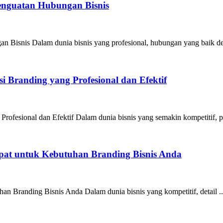
Penguatan Hubungan Bisnis
n Bisnis Dalam dunia bisnis yang profesional, hubungan yang baik de
 Branding yang Profesional dan Efektif
ofesional dan Efektif Dalam dunia bisnis yang semakin kompetitif, pe
epat untuk Kebutuhan Branding Bisnis Anda
an Branding Bisnis Anda Dalam dunia bisnis yang kompetitif, detail ..