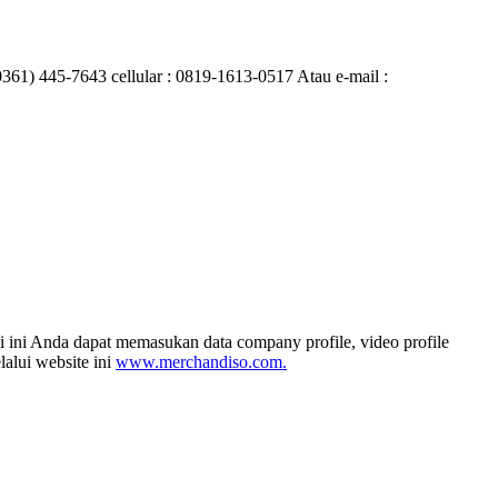
0361) 445-7643 cellular : 0819-1613-0517 Atau e-mail :
i ini Anda dapat memasukan data company profile, video profile
alui website ini
www.merchandiso.com.