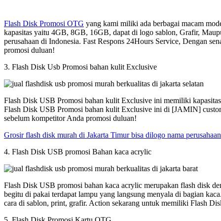
Flash Disk Promosi OTG
yang kami miliki ada berbagai macam model
kapasitas yaitu 4GB, 8GB, 16GB, dapat di logo sablon, Grafir, Maup
perusahaan di Indonesia. Fast Respons 24Hours Service, Dengan sen
promosi duluan!
3. Flash Disk Usb Promosi bahan kulit Exclusive
Flash Disk USB Promosi bahan kulit Exclusive ini memiliki kapasit
Flash Disk USB Promosi bahan kulit Exclusive ini di [JAMIN] custom
sebelum kompetitor Anda promosi duluan!
Grosir flash disk murah di Jakarta Timur bisa dilogo nama perusahaan
4. Flash Disk USB promosi Bahan kaca acrylic
Flash Disk USB promosi bahan kaca acrylic merupakan flash disk den
begitu di pakai terdapat lampu yang langsung menyala di bagian kac
cara di sablon, print, grafir. Action sekarang untuk memiliki Flash
5. Flash Disk Promosi Kartu OTG