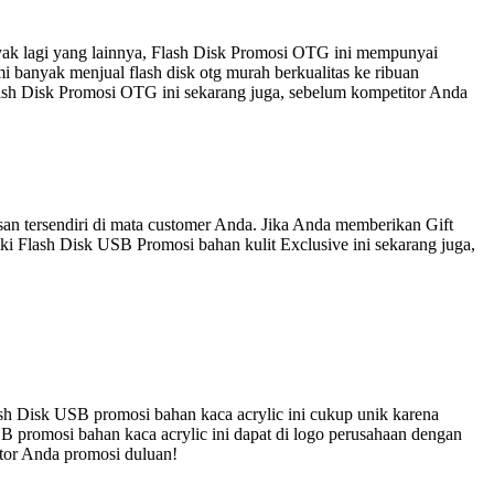
nyak lagi yang lainnya, Flash Disk Promosi OTG ini mempunyai
 banyak menjual flash disk otg murah berkualitas ke ribuan
lash Disk Promosi OTG ini sekarang juga, sebelum kompetitor Anda
an tersendiri di mata customer Anda. Jika Anda memberikan Gift
ki Flash Disk USB Promosi bahan kulit Exclusive ini sekarang juga,
sh Disk USB promosi bahan kaca acrylic ini cukup unik karena
B promosi bahan kaca acrylic ini dapat di logo perusahaan dengan
itor Anda promosi duluan!