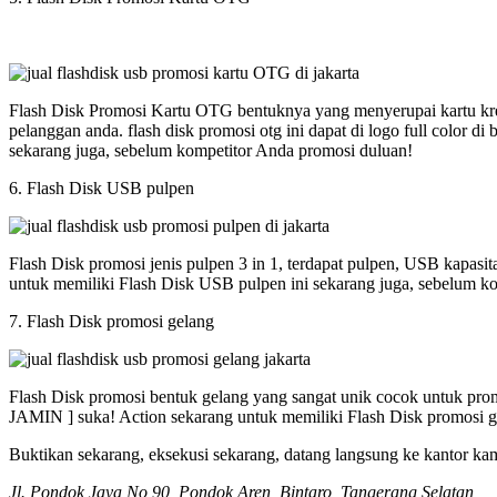
Flash Disk Promosi Kartu OTG bentuknya yang menyerupai kartu kred
pelanggan anda. flash disk promosi otg ini dapat di logo full colo
sekarang juga, sebelum kompetitor Anda promosi duluan!
6. Flash Disk USB pulpen
Flash Disk promosi jenis pulpen 3 in 1, terdapat pulpen, USB kapasi
untuk memiliki Flash Disk USB pulpen ini sekarang juga, sebelum k
7. Flash Disk promosi gelang
Flash Disk promosi bentuk gelang yang sangat unik cocok untuk promos
JAMIN ] suka! Action sekarang untuk memiliki Flash Disk promosi g
Buktikan sekarang, eksekusi sekarang, datang langsung ke kantor ka
Jl. Pondok Jaya No 90, Pondok Aren, Bintaro, Tangerang Selatan