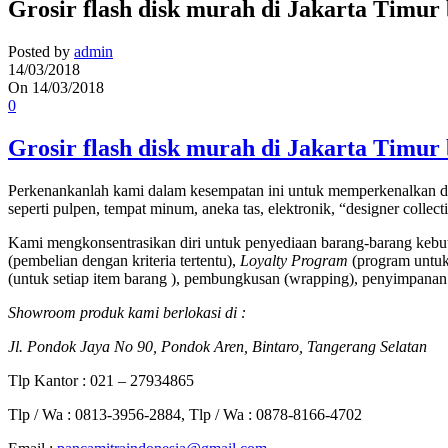
Grosir flash disk murah di Jakarta Timur
Posted by
admin
14/03/2018
On 14/03/2018
0
Grosir flash disk murah di Jakarta Timur
Perkenankanlah kami dalam kesempatan ini untuk memperkenalkan di
seperti pulpen, tempat minum, aneka tas, elektronik, “designer collec
Kami mengkonsentrasikan diri untuk penyediaan barang-barang kebut
(pembelian dengan kriteria tertentu),
Loyalty Program
(program untuk 
(untuk setiap item barang ), pembungkusan (wrapping), penyimpanan 
Showroom produk kami berlokasi di :
Jl. Pondok Jaya No 90, Pondok Aren, Bintaro, Tangerang Selatan
Tlp Kantor : 021 – 27934865
Tlp / Wa : 0813-3956-2884, Tlp / Wa : 0878-8166-4702