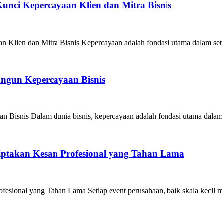
unci Kepercayaan Klien dan Mitra Bisnis
Klien dan Mitra Bisnis Kepercayaan adalah fondasi utama dalam seti
angun Kepercayaan Bisnis
 Bisnis Dalam dunia bisnis, kepercayaan adalah fondasi utama dalam
iptakan Kesan Profesional yang Tahan Lama
esional yang Tahan Lama Setiap event perusahaan, baik skala kecil m