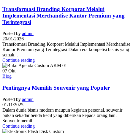
Transformasi Branding Korporat Melalui
Implementasi Merchandise Kantor Premium yang
Terintegrasi
Posted by
admin
20/01/2026
Transformasi Branding Korporat Melalui Implementasi Merchandise
Kantor Premium yang Terintegrasi Dalam era kompetisi bisnis yang
semak...
Continue reading
07
Okt
Blog
Pentingnya Memilih Souvenir yang Populer
Posted by
admin
01/11/2025
Dalam dunia bisnis modern maupun kegiatan personal, souvenir
bukan sekadar benda kecil yang diberikan kepada orang lain.
Souvenir memil...
Continue reading