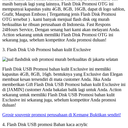
masih banyak lagi yang lainnya, Flash Disk Promosi OTG ini
mempunyai kapasitas yaitu 4GB, 8GB, 16GB, dapat di logo sablon,
Grafir, Maupun Emboss ( Tergantung jenis Flash Disk Promosi
OTG tersebut ) . kami banyak menjual flash disk otg murah
berkualitas ke ribuan perusahaan di Indonesia. Fast Respons
24Hours Service, Dengan senang hari kami akan melayani Anda.
Action sekarang untuk memiliki Flash Disk Promosi OTG ini
sekarang juga, sebelum kompetitor Anda promosi duluan!
3. Flash Disk Usb Promosi bahan kulit Exclusive
Flash Disk USB Promosi bahan kulit Exclusive ini memiliki
kapasitas 4GB, 8GB, 16gb. bentuknya yang Exclusive dan Elegan
membuat kesan tersendiri di mata customer Anda. Jika Anda
memberikan Gift Flash Disk USB Promosi bahan kulit Exclusive ini
di [JAMIN] customer Anda bakalan balik lagi untuk Anda. Action
sekarang untuk memiliki Flash Disk USB Promosi bahan kulit
Exclusive ini sekarang juga, sebelum kompetitor Anda promosi
duluan!
Grosir souvenir promosi perusahaan di Kemang Buktikan sendiri!
4. Flash Disk USB promosi Bahan kaca acrylic