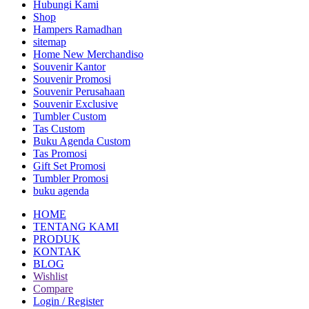
Hubungi Kami
Shop
Hampers Ramadhan
sitemap
Home New Merchandiso
Souvenir Kantor
Souvenir Promosi
Souvenir Perusahaan
Souvenir Exclusive
Tumbler Custom
Tas Custom
Buku Agenda Custom
Tas Promosi
Gift Set Promosi
Tumbler Promosi
buku agenda
HOME
TENTANG KAMI
PRODUK
KONTAK
BLOG
Wishlist
Compare
Login / Register