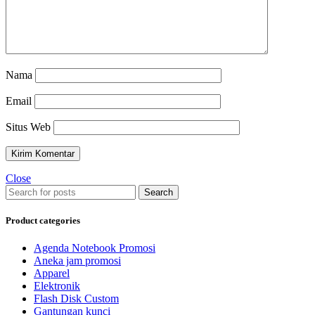
Nama
Email
Situs Web
Close
Search
Product categories
Agenda Notebook Promosi
Aneka jam promosi
Apparel
Elektronik
Flash Disk Custom
Gantungan kunci