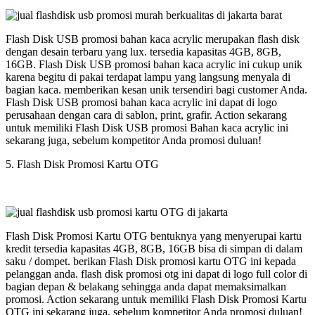
Flash Disk USB promosi bahan kaca acrylic merupakan flash disk
dengan desain terbaru yang lux. tersedia kapasitas 4GB, 8GB,
16GB. Flash Disk USB promosi bahan kaca acrylic ini cukup unik
karena begitu di pakai terdapat lampu yang langsung menyala di
bagian kaca. memberikan kesan unik tersendiri bagi customer Anda.
Flash Disk USB promosi bahan kaca acrylic ini dapat di logo
perusahaan dengan cara di sablon, print, grafir. Action sekarang
untuk memiliki Flash Disk USB promosi Bahan kaca acrylic ini
sekarang juga, sebelum kompetitor Anda promosi duluan!
5. Flash Disk Promosi Kartu OTG
Flash Disk Promosi Kartu OTG bentuknya yang menyerupai kartu
kredit tersedia kapasitas 4GB, 8GB, 16GB bisa di simpan di dalam
saku / dompet. berikan Flash Disk promosi kartu OTG ini kepada
pelanggan anda. flash disk promosi otg ini dapat di logo full color di
bagian depan & belakang sehingga anda dapat memaksimalkan
promosi. Action sekarang untuk memiliki Flash Disk Promosi Kartu
OTG ini sekarang juga, sebelum kompetitor Anda promosi duluan!