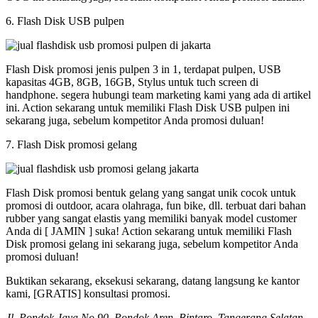
6. Flash Disk USB pulpen
Flash Disk promosi jenis pulpen 3 in 1, terdapat pulpen, USB
kapasitas 4GB, 8GB, 16GB, Stylus untuk tuch screen di
handphone. segera hubungi team marketing kami yang ada di artikel
ini. Action sekarang untuk memiliki Flash Disk USB pulpen ini
sekarang juga, sebelum kompetitor Anda promosi duluan!
7. Flash Disk promosi gelang
Flash Disk promosi bentuk gelang yang sangat unik cocok untuk
promosi di outdoor, acara olahraga, fun bike, dll. terbuat dari bahan
rubber yang sangat elastis yang memiliki banyak model customer
Anda di [ JAMIN ] suka! Action sekarang untuk memiliki Flash
Disk promosi gelang ini sekarang juga, sebelum kompetitor Anda
promosi duluan!
Buktikan sekarang, eksekusi sekarang, datang langsung ke kantor
kami, [GRATIS] konsultasi promosi.
Jl. Pondok Jaya No 90, Pondok Aren, Bintaro, Tangerang Selatan