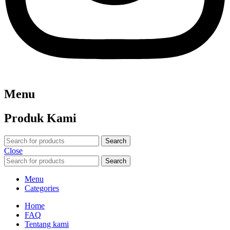
Menu
Produk Kami
Search
Close
Search
Menu
Categories
Home
FAQ
Tentang kami