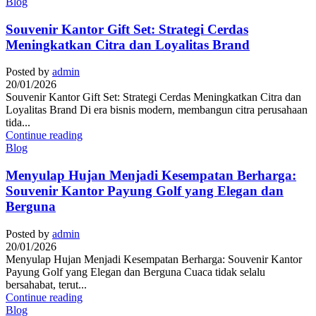
Blog
Souvenir Kantor Gift Set: Strategi Cerdas
Meningkatkan Citra dan Loyalitas Brand
Posted by
admin
20/01/2026
Souvenir Kantor Gift Set: Strategi Cerdas Meningkatkan Citra dan
Loyalitas Brand Di era bisnis modern, membangun citra perusahaan
tida...
Continue reading
Blog
Menyulap Hujan Menjadi Kesempatan Berharga:
Souvenir Kantor Payung Golf yang Elegan dan
Berguna
Posted by
admin
20/01/2026
Menyulap Hujan Menjadi Kesempatan Berharga: Souvenir Kantor
Payung Golf yang Elegan dan Berguna Cuaca tidak selalu
bersahabat, terut...
Continue reading
Blog