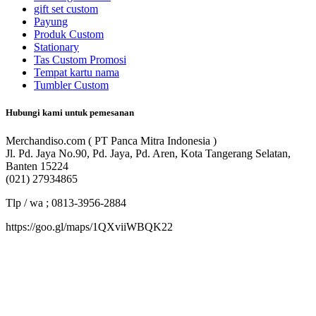
gift set custom
Payung
Produk Custom
Stationary
Tas Custom Promosi
Tempat kartu nama
Tumbler Custom
Hubungi kami untuk pemesanan
Merchandiso.com ( PT Panca Mitra Indonesia )
Jl. Pd. Jaya No.90, Pd. Jaya, Pd. Aren, Kota Tangerang Selatan,
Banten 15224
(021) 27934865
Tlp / wa ; 0813-3956-2884
https://goo.gl/maps/1QXviiWBQK22