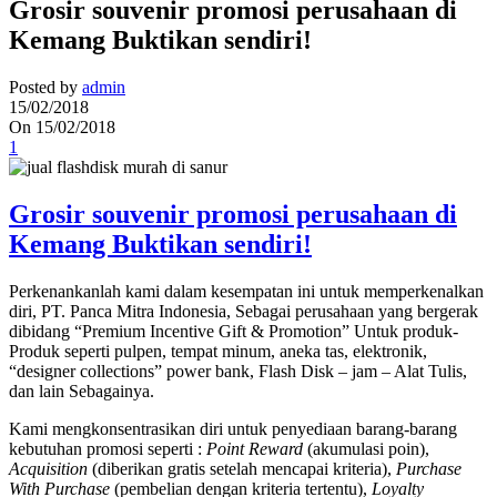
Grosir souvenir promosi perusahaan di
Kemang Buktikan sendiri!
Posted by
admin
15/02/2018
On 15/02/2018
1
Grosir souvenir promosi perusahaan di
Kemang Buktikan sendiri!
Perkenankanlah kami dalam kesempatan ini untuk memperkenalkan
diri, PT. Panca Mitra Indonesia, Sebagai perusahaan yang bergerak
dibidang “Premium Incentive Gift & Promotion” Untuk produk-
Produk seperti pulpen, tempat minum, aneka tas, elektronik,
“designer collections” power bank, Flash Disk – jam – Alat Tulis,
dan lain Sebagainya.
Kami mengkonsentrasikan diri untuk penyediaan barang-barang
kebutuhan promosi seperti :
Point Reward
(akumulasi poin),
Acquisition
(diberikan gratis setelah mencapai kriteria),
Purchase
With Purchase
(pembelian dengan kriteria tertentu),
Loyalty