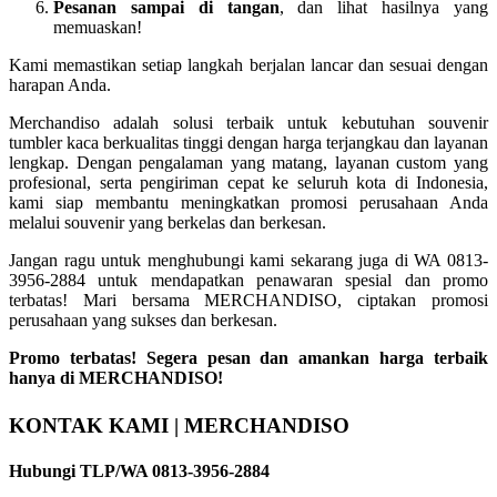
Pesanan sampai di tangan
, dan lihat hasilnya yang
memuaskan!
Kami memastikan setiap langkah berjalan lancar dan sesuai dengan
harapan Anda.
Merchandiso adalah solusi terbaik untuk kebutuhan souvenir
tumbler kaca berkualitas tinggi dengan harga terjangkau dan layanan
lengkap. Dengan pengalaman yang matang, layanan custom yang
profesional, serta pengiriman cepat ke seluruh kota di Indonesia,
kami siap membantu meningkatkan promosi perusahaan Anda
melalui souvenir yang berkelas dan berkesan.
Jangan ragu untuk menghubungi kami sekarang juga di WA 0813-
3956-2884 untuk mendapatkan penawaran spesial dan promo
terbatas! Mari bersama MERCHANDISO, ciptakan promosi
perusahaan yang sukses dan berkesan.
Promo terbatas! Segera pesan dan amankan harga terbaik
hanya di MERCHANDISO!
KONTAK KAMI | MERCHANDISO
Hubungi TLP/WA 0813-3956-2884