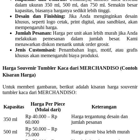
dalam ukuran 350 ml, 500 ml, dan 750 ml. Semakin besar
kapasitas, biasanya harganya sedikit lebih tinggi.
Desain dan Finishing:
Jika Anda menginginkan desain
khusus, seperti logo cetak, print digital, atau sandblast, akan
mempengaruhi harga.
Jumlah Pesanan:
Harga per unit akan lebih murah jika Anda
melakukan pemesanan dalam jumlah besar. Kami
menawarkan diskon menarik untuk order grosir.
Jenis Customisasi:
Penambahan logo, motif, atau grafis
khusus akan memengaruhi biaya produksi.
Harga Souvenir Tumbler Kaca dari MERCHANDISO (Contoh
Kisaran Harga)
Untuk memberi gambaran, berikut adalah kisaran harga souvenir
tumbler kaca dari MERCHANDISO:
Harga Per Piece
Kapasitas
Keterangan
(Mulai dari)
Rp 40.000 – Rp
Harga tergantung desain dan
350 ml
60.000
jumlah pesanan
Rp 50.000 – Rp
500 ml
Harga grosir bisa lebih murah
75.000