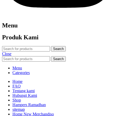
Menu
Produk Kami
Search
Close
Search
Menu
Categories
Home
FAQ
Tentang kami
Hubungi Kami
Shop
Hampers Ramadhan
sitemap
Home New Merchandiso