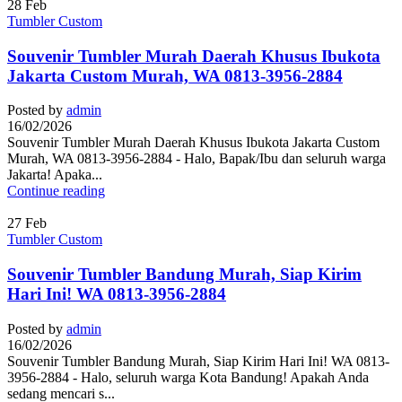
28
Feb
Tumbler Custom
Souvenir Tumbler Murah Daerah Khusus Ibukota
Jakarta Custom Murah, WA 0813-3956-2884
Posted by
admin
16/02/2026
Souvenir Tumbler Murah Daerah Khusus Ibukota Jakarta Custom
Murah, WA 0813-3956-2884 - Halo, Bapak/Ibu dan seluruh warga
Jakarta! Apaka...
Continue reading
27
Feb
Tumbler Custom
Souvenir Tumbler Bandung Murah, Siap Kirim
Hari Ini! WA 0813-3956-2884
Posted by
admin
16/02/2026
Souvenir Tumbler Bandung Murah, Siap Kirim Hari Ini! WA 0813-
3956-2884 - Halo, seluruh warga Kota Bandung! Apakah Anda
sedang mencari s...