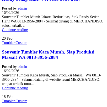
Posted by
admin
16/02/2026
Souvenir Tumbler Murah Jakarta Berkualitas, Stok Ready Setiap
Hari! WA 0813-3956-2884 - Selamat datang di MERCHANDISO,
solusi terbaik u...
Continue reading
20
Feb
Tumbler Custom
Souvenir Tumbler Kaca Murah, Siap Produksi
Massal! WA 0813-3956-2884
Posted by
admin
16/02/2026
Souvenir Tumbler Kaca Murah, Siap Produksi Massal! WA 0813-
3956-2884 - Selamat datang di website resmi MERCHANDISO,
tempat terbaik untu...
Continue reading
18
Feb
Tumbler Custom