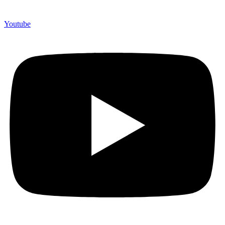
750 Perusahaan dan memproduksi lebih dari 500.000 Merchandise
(Souvenir Kantor terbaik kami sajikan untuk Anda).
Youtube