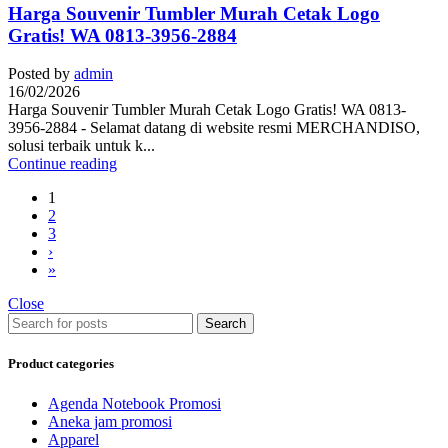
Harga Souvenir Tumbler Murah Cetak Logo
Gratis! WA 0813-3956-2884
Posted by
admin
16/02/2026
Harga Souvenir Tumbler Murah Cetak Logo Gratis! WA 0813-
3956-2884 - Selamat datang di website resmi MERCHANDISO,
solusi terbaik untuk k...
Continue reading
1
2
3
›
»
Close
Search
Product categories
Agenda Notebook Promosi
Aneka jam promosi
Apparel