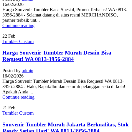
16/02/2026
Harga Souvenir Tumbler Kaca Spesial, Promo Terbatas! WA 0813-
3956-2884 - Selamat datang di situs resmi MERCHANDISO,
partner terbaik unt...
Continue reading
22
Feb
Tumbler Custom
Harga Souvenir Tumbler Murah Desain Bisa
Request! WA 0813-3956-2884
Posted by
admin
16/02/2026
Harga Souvenir Tumbler Murah Desain Bisa Request! WA 0813-
3956-2884 - Halo, Bapak/Ibu dan seluruh pelanggan setia di kota!
Apakah Anda ...
Continue reading
21
Feb
Tumbler Custom
Souvenir Tumbler Murah Jakarta Berkualitas, Stok
Ready Setiap Hari! WA 0813-3956-2884