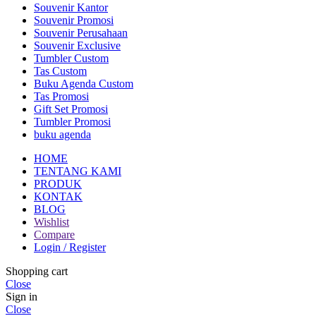
Souvenir Kantor
Souvenir Promosi
Souvenir Perusahaan
Souvenir Exclusive
Tumbler Custom
Tas Custom
Buku Agenda Custom
Tas Promosi
Gift Set Promosi
Tumbler Promosi
buku agenda
HOME
TENTANG KAMI
PRODUK
KONTAK
BLOG
Wishlist
Compare
Login / Register
Shopping cart
Close
Sign in
Close