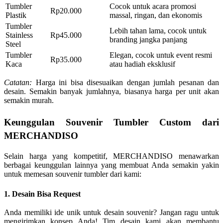
Tumbler
Cocok untuk acara promosi
Rp20.000
Plastik
massal, ringan, dan ekonomis
Tumbler
Lebih tahan lama, cocok untuk
Stainless
Rp45.000
branding jangka panjang
Steel
Tumbler
Elegan, cocok untuk event resmi
Rp35.000
Kaca
atau hadiah eksklusif
Catatan:
Harga ini bisa disesuaikan dengan jumlah pesanan dan
desain. Semakin banyak jumlahnya, biasanya harga per unit akan
semakin murah.
Keunggulan Souvenir Tumbler Custom dari
MERCHANDISO
Selain harga yang kompetitif, MERCHANDISO menawarkan
berbagai keunggulan lainnya yang membuat Anda semakin yakin
untuk memesan souvenir tumbler dari kami:
1. Desain Bisa Request
Anda memiliki ide unik untuk desain souvenir? Jangan ragu untuk
mengirimkan konsep Anda! Tim desain kami akan membantu