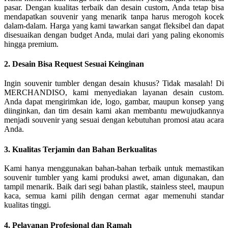
pasar. Dengan kualitas terbaik dan desain custom, Anda tetap bisa
mendapatkan souvenir yang menarik tanpa harus merogoh kocek
dalam-dalam. Harga yang kami tawarkan sangat fleksibel dan dapat
disesuaikan dengan budget Anda, mulai dari yang paling ekonomis
hingga premium.
2. Desain Bisa Request Sesuai Keinginan
Ingin souvenir tumbler dengan desain khusus? Tidak masalah! Di
MERCHANDISO, kami menyediakan layanan desain custom.
Anda dapat mengirimkan ide, logo, gambar, maupun konsep yang
diinginkan, dan tim desain kami akan membantu mewujudkannya
menjadi souvenir yang sesuai dengan kebutuhan promosi atau acara
Anda.
3. Kualitas Terjamin dan Bahan Berkualitas
Kami hanya menggunakan bahan-bahan terbaik untuk memastikan
souvenir tumbler yang kami produksi awet, aman digunakan, dan
tampil menarik. Baik dari segi bahan plastik, stainless steel, maupun
kaca, semua kami pilih dengan cermat agar memenuhi standar
kualitas tinggi.
4. Pelayanan Profesional dan Ramah