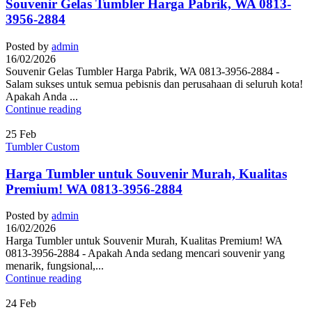
Souvenir Gelas Tumbler Harga Pabrik, WA 0813-
3956-2884
Posted by
admin
16/02/2026
Souvenir Gelas Tumbler Harga Pabrik, WA 0813-3956-2884 -
Salam sukses untuk semua pebisnis dan perusahaan di seluruh kota!
Apakah Anda ...
Continue reading
25
Feb
Tumbler Custom
Harga Tumbler untuk Souvenir Murah, Kualitas
Premium! WA 0813-3956-2884
Posted by
admin
16/02/2026
Harga Tumbler untuk Souvenir Murah, Kualitas Premium! WA
0813-3956-2884 - Apakah Anda sedang mencari souvenir yang
menarik, fungsional,...
Continue reading
24
Feb