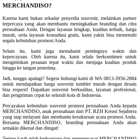
MERCHANDISO?
Karena kami bukan sekadar penyedia souvenir, melainkan partner
terpercaya yang akan membantu meningkatkan branding dan citra
perusahaan Anda. Dengan layanan lengkap, kualitas terbaik, harga
murah, serta layanan konsultasi gratis, kami yakin bisa memenuhi
segala kebutuhan promosi Anda.
Selain itu, kami juga memahami pentingnya waktu dan
kepercayaan. Oleh karena itu, kami selalu berkomitmen untuk
mengirimkan pesanan tepat waktu dan menjaga kualitas produk
hingga ke tangan penerima.
Jadi, tunggu apalagi? Segera hubungi kami di WA 0813-3956-2884
untuk mendapatkan harga souvenir tumbler murah dengan desain
bisa request! Dapatkan souvenir berkualitas, layanan profesional,
dan pengiriman cepat ke seluruh kota di Indonesia.
Percayakan kebutuhan souvenir promosi perusahaan Anda kepada
MERCHANDISO, anak perusahaan dari PT. RZH Kreasi Sejahtera
yang siap melayani dan membantu kesuksesan acara promosi Anda.
Bersama MERCHANDISO, branding perusahaan Anda akan
semakin dikenal dan diingat!
Terima kasih telah berkunjung dan mempercayai MERCHANDISO