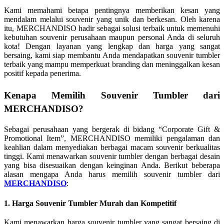
Kami memahami betapa pentingnya memberikan kesan yang
mendalam melalui souvenir yang unik dan berkesan. Oleh karena
itu, MERCHANDISO hadir sebagai solusi terbaik untuk memenuhi
kebutuhan souvenir perusahaan maupun personal Anda di seluruh
kota! Dengan layanan yang lengkap dan harga yang sangat
bersaing, kami siap membantu Anda mendapatkan souvenir tumbler
terbaik yang mampu memperkuat branding dan meninggalkan kesan
positif kepada penerima.
Kenapa Memilih Souvenir Tumbler dari
MERCHANDISO?
Sebagai perusahaan yang bergerak di bidang “Corporate Gift &
Promotional Item”, MERCHANDISO memiliki pengalaman dan
keahlian dalam menyediakan berbagai macam souvenir berkualitas
tinggi. Kami menawarkan souvenir tumbler dengan berbagai desain
yang bisa disesuaikan dengan keinginan Anda. Berikut beberapa
alasan mengapa Anda harus memilih souvenir tumbler dari
MERCHANDISO
:
1. Harga Souvenir Tumbler Murah dan Kompetitif
Kami menawarkan harga souvenir tumbler yang sangat bersaing di