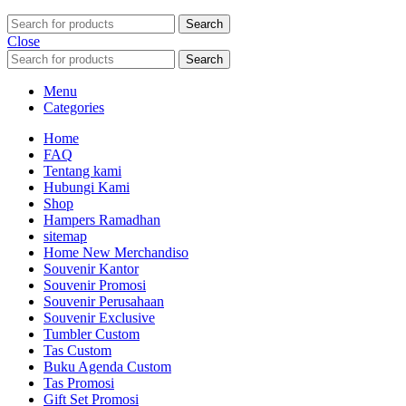
Search
Close
Search
Menu
Categories
Home
FAQ
Tentang kami
Hubungi Kami
Shop
Hampers Ramadhan
sitemap
Home New Merchandiso
Souvenir Kantor
Souvenir Promosi
Souvenir Perusahaan
Souvenir Exclusive
Tumbler Custom
Tas Custom
Buku Agenda Custom
Tas Promosi
Gift Set Promosi