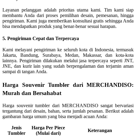
Layanan pelanggan adalah prioritas utama kami. Tim kami siap
membantu Anda dari proses pemilihan desain, pemesanan, hingga
pengiriman. Kami juga memberikan konsultasi gratis sehingga Anda
bisa mendapatkan produk yang benar-benar sesuai harapan.
5. Pengiriman Cepat dan Terpercaya
Kami melayani pengiriman ke seluruh kota di Indonesia, termasuk
Jakarta, Bandung, Surabaya, Medan, Makassar, dan kota-kota
lainnya. Pengiriman dilakukan melalui jasa terpercaya seperti JNT,
JNE, dan kurir lain yang sudah berpengalaman dan terjamin aman
sampai di tangan Anda.
Harga Souvenir Tumbler dari MERCHANDISO:
Murah dan Bersahabat
Harga souvenir tumbler dari MERCHANDISO sangat bervariasi
tergantung dari desain, bahan, serta jumlah pesanan. Berikut adalah
gambaran harga umum yang bisa menjadi acuan Anda:
Jenis
Harga Per Piece
Keterangan
Tumbler
(Mulai dari)