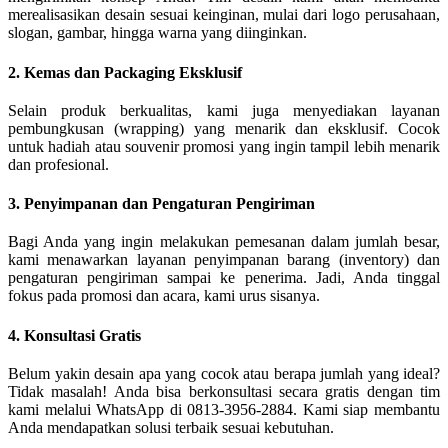
merealisasikan desain sesuai keinginan, mulai dari logo perusahaan,
slogan, gambar, hingga warna yang diinginkan.
2. Kemas dan Packaging Eksklusif
Selain produk berkualitas, kami juga menyediakan layanan
pembungkusan (wrapping) yang menarik dan eksklusif. Cocok
untuk hadiah atau souvenir promosi yang ingin tampil lebih menarik
dan profesional.
3. Penyimpanan dan Pengaturan Pengiriman
Bagi Anda yang ingin melakukan pemesanan dalam jumlah besar,
kami menawarkan layanan penyimpanan barang (inventory) dan
pengaturan pengiriman sampai ke penerima. Jadi, Anda tinggal
fokus pada promosi dan acara, kami urus sisanya.
4. Konsultasi Gratis
Belum yakin desain apa yang cocok atau berapa jumlah yang ideal?
Tidak masalah! Anda bisa berkonsultasi secara gratis dengan tim
kami melalui WhatsApp di 0813-3956-2884. Kami siap membantu
Anda mendapatkan solusi terbaik sesuai kebutuhan.