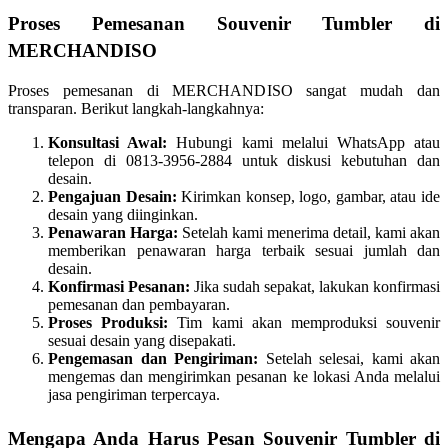
Proses Pemesanan Souvenir Tumbler di
MERCHANDISO
Proses pemesanan di MERCHANDISO sangat mudah dan
transparan. Berikut langkah-langkahnya:
Konsultasi Awal:
Hubungi kami melalui WhatsApp atau
telepon di 0813-3956-2884 untuk diskusi kebutuhan dan
desain.
Pengajuan Desain:
Kirimkan konsep, logo, gambar, atau ide
desain yang diinginkan.
Penawaran Harga:
Setelah kami menerima detail, kami akan
memberikan penawaran harga terbaik sesuai jumlah dan
desain.
Konfirmasi Pesanan:
Jika sudah sepakat, lakukan konfirmasi
pemesanan dan pembayaran.
Proses Produksi:
Tim kami akan memproduksi souvenir
sesuai desain yang disepakati.
Pengemasan dan Pengiriman:
Setelah selesai, kami akan
mengemas dan mengirimkan pesanan ke lokasi Anda melalui
jasa pengiriman terpercaya.
Mengapa Anda Harus Pesan Souvenir Tumbler di