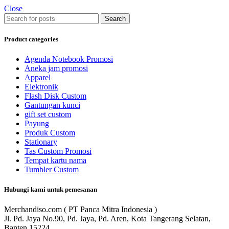
Close
Search
Product categories
Agenda Notebook Promosi
Aneka jam promosi
Apparel
Elektronik
Flash Disk Custom
Gantungan kunci
gift set custom
Payung
Produk Custom
Stationary
Tas Custom Promosi
Tempat kartu nama
Tumbler Custom
Hubungi kami untuk pemesanan
Merchandiso.com ( PT Panca Mitra Indonesia )
Jl. Pd. Jaya No.90, Pd. Jaya, Pd. Aren, Kota Tangerang Selatan,
Banten 15224