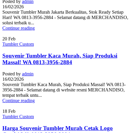
Posted by
admin
16/02/2026
Souvenir Tumbler Murah Jakarta Berkualitas, Stok Ready Setiap
Hari! WA 0813-3956-2884 - Selamat datang di MERCHANDISO,
solusi terbaik u...
Continue reading
20
Feb
Tumbler Custom
Souvenir Tumbler Kaca Murah, Siap Produksi
Massal! WA 0813-3956-2884
Posted by
admin
16/02/2026
Souvenir Tumbler Kaca Murah, Siap Produksi Massal! WA 0813-
3956-2884 - Selamat datang di website resmi MERCHANDISO,
tempat terbaik untu...
Continue reading
18
Feb
Tumbler Custom
Harga Souvenir Tumbler Murah Cetak Logo