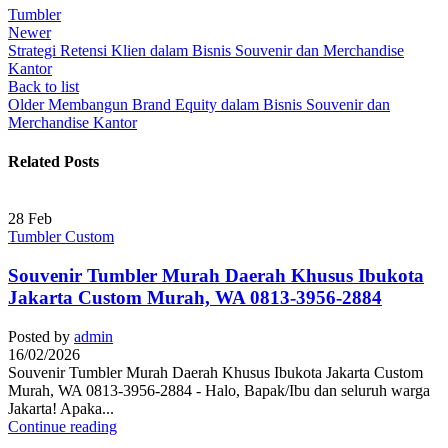
Tumbler
Newer
Strategi Retensi Klien dalam Bisnis Souvenir dan Merchandise
Kantor
Back to list
Older
Membangun Brand Equity dalam Bisnis Souvenir dan
Merchandise Kantor
Related Posts
28
Feb
Tumbler Custom
Souvenir Tumbler Murah Daerah Khusus Ibukota
Jakarta Custom Murah, WA 0813-3956-2884
Posted by
admin
16/02/2026
Souvenir Tumbler Murah Daerah Khusus Ibukota Jakarta Custom
Murah, WA 0813-3956-2884 - Halo, Bapak/Ibu dan seluruh warga
Jakarta! Apaka...
Continue reading