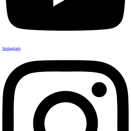
Instagram