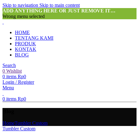
Skip to navigation
Skip to main content
ADD ANYTHING HERE OR JUST REMOVE IT…
Wrong menu selected
HOME
TENTANG KAMI
PRODUK
KONTAK
BLOG
Search
0
Wishlist
0
items
Rp
0
Login / Register
Menu
0
items
Rp
0
Blog
Home
Tumbler Custom
Tumbler Custom