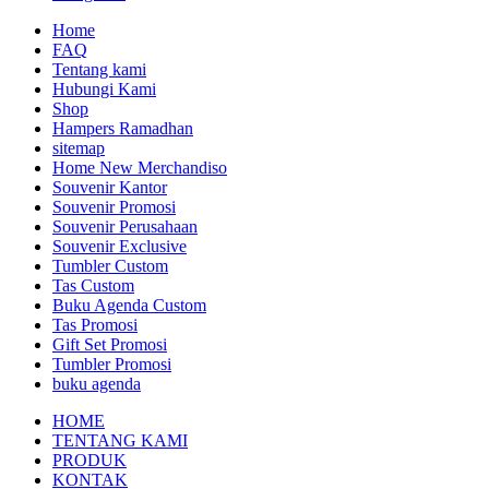
Home
FAQ
Tentang kami
Hubungi Kami
Shop
Hampers Ramadhan
sitemap
Home New Merchandiso
Souvenir Kantor
Souvenir Promosi
Souvenir Perusahaan
Souvenir Exclusive
Tumbler Custom
Tas Custom
Buku Agenda Custom
Tas Promosi
Gift Set Promosi
Tumbler Promosi
buku agenda
HOME
TENTANG KAMI
PRODUK
KONTAK