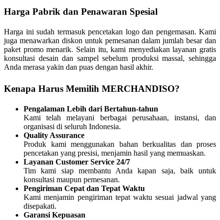
Harga Pabrik dan Penawaran Spesial
Harga ini sudah termasuk pencetakan logo dan pengemasan. Kami
juga menawarkan diskon untuk pemesanan dalam jumlah besar dan
paket promo menarik. Selain itu, kami menyediakan layanan gratis
konsultasi desain dan sampel sebelum produksi massal, sehingga
Anda merasa yakin dan puas dengan hasil akhir.
Kenapa Harus Memilih MERCHANDISO?
Pengalaman Lebih dari Bertahun-tahun
Kami telah melayani berbagai perusahaan, instansi, dan
organisasi di seluruh Indonesia.
Quality Assurance
Produk kami menggunakan bahan berkualitas dan proses
pencetakan yang presisi, menjamin hasil yang memuaskan.
Layanan Customer Service 24/7
Tim kami siap membantu Anda kapan saja, baik untuk
konsultasi maupun pemesanan.
Pengiriman Cepat dan Tepat Waktu
Kami menjamin pengiriman tepat waktu sesuai jadwal yang
disepakati.
Garansi Kepuasan