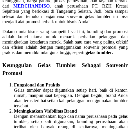
keunggulan, harga pabrik, proses pemesanan, dan layanan terbaik
dari
MERCHANDISO
, anak perusahaan PT. RZH Kreasi
Sejahtera yang berlokasi di Tangerang Selatan. Jadi, baca sampai
selesai dan temukan bagaimana souvenir gelas tumbler ini bisa
menjadi alat promosi terbaik untuk bisnis Anda!
Dalam dunia bisnis yang kompetitif saat ini, branding dan promosi
adalah kunci utama untuk menarik perhatian pelanggan dan
meningkatkan kesadaran merek. Salah satu cara yang paling efektif
dan efisien adalah dengan menggunakan souvenir promosi yang
praktis dan memiliki nilai guna tinggi, seperti
gelas tumbler
.
Keunggulan Gelas Tumbler Sebagai Souvenir
Promosi
Fungsional dan Praktis
Gelas tumbler dapat digunakan setiap hari, baik di kantor,
rumah, maupun saat bepergian. Dengan begitu, brand Anda
akan terus terlihat setiap kali pelanggan menggunakan tumbler
tersebut.
Meningkatkan Visibilitas Brand
Dengan menambahkan logo dan nama perusahaan pada gelas
tumbler, setiap kali digunakan, branding perusahaan akan
terlihat oleh banyak orang di sekitarnya, meningkatkan