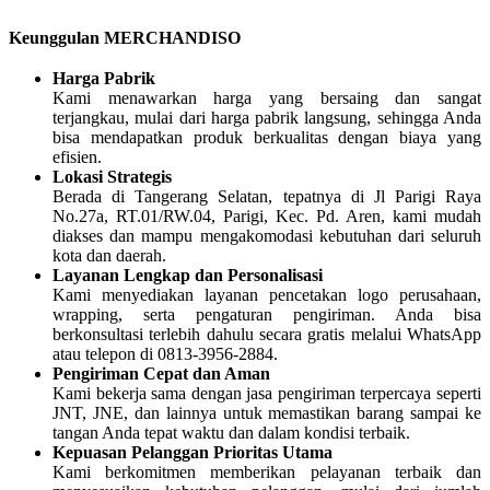
Keunggulan MERCHANDISO
Harga Pabrik
Kami menawarkan harga yang bersaing dan sangat
terjangkau, mulai dari harga pabrik langsung, sehingga Anda
bisa mendapatkan produk berkualitas dengan biaya yang
efisien.
Lokasi Strategis
Berada di Tangerang Selatan, tepatnya di Jl Parigi Raya
No.27a, RT.01/RW.04, Parigi, Kec. Pd. Aren, kami mudah
diakses dan mampu mengakomodasi kebutuhan dari seluruh
kota dan daerah.
Layanan Lengkap dan Personalisasi
Kami menyediakan layanan pencetakan logo perusahaan,
wrapping, serta pengaturan pengiriman. Anda bisa
berkonsultasi terlebih dahulu secara gratis melalui WhatsApp
atau telepon di 0813-3956-2884.
Pengiriman Cepat dan Aman
Kami bekerja sama dengan jasa pengiriman terpercaya seperti
JNT, JNE, dan lainnya untuk memastikan barang sampai ke
tangan Anda tepat waktu dan dalam kondisi terbaik.
Kepuasan Pelanggan Prioritas Utama
Kami berkomitmen memberikan pelayanan terbaik dan