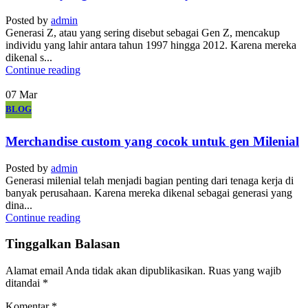
Posted by
admin
Generasi Z, atau yang sering disebut sebagai Gen Z, mencakup
individu yang lahir antara tahun 1997 hingga 2012. Karena mereka
dikenal s...
Continue reading
07
Mar
BLOG
Merchandise custom yang cocok untuk gen Milenial
Posted by
admin
Generasi milenial telah menjadi bagian penting dari tenaga kerja di
banyak perusahaan. Karena mereka dikenal sebagai generasi yang
dina...
Continue reading
Tinggalkan Balasan
Alamat email Anda tidak akan dipublikasikan.
Ruas yang wajib
ditandai
*
Komentar
*