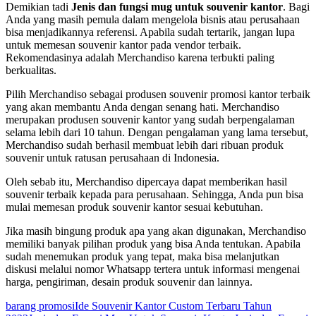
Demikian tadi
Jenis dan fungsi mug untuk souvenir kantor
. Bagi
Anda yang masih pemula dalam mengelola bisnis atau perusahaan
bisa menjadikannya referensi. Apabila sudah tertarik, jangan lupa
untuk memesan souvenir kantor pada vendor terbaik.
Rekomendasinya adalah Merchandiso karena terbukti paling
berkualitas.
Pilih Merchandiso sebagai produsen souvenir promosi kantor terbaik
yang akan membantu Anda dengan senang hati. Merchandiso
merupakan produsen souvenir kantor yang sudah berpengalaman
selama lebih dari 10 tahun. Dengan pengalaman yang lama tersebut,
Merchandiso sudah berhasil membuat lebih dari ribuan produk
souvenir untuk ratusan perusahaan di Indonesia.
Oleh sebab itu, Merchandiso dipercaya dapat memberikan hasil
souvenir terbaik kepada para perusahaan. Sehingga, Anda pun bisa
mulai memesan produk souvenir kantor sesuai kebutuhan.
Jika masih bingung produk apa yang akan digunakan, Merchandiso
memiliki banyak pilihan produk yang bisa Anda tentukan. Apabila
sudah menemukan produk yang tepat, maka bisa melanjutkan
diskusi melalui nomor Whatsapp tertera untuk informasi mengenai
harga, pengiriman, desain produk souvenir dan lainnya.
barang promosi
Ide Souvenir Kantor Custom Terbaru Tahun