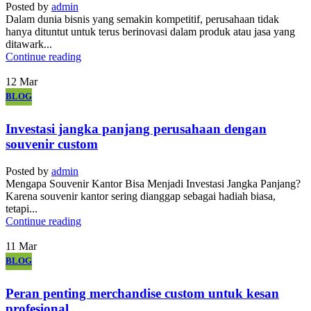
Posted by
admin
Dalam dunia bisnis yang semakin kompetitif, perusahaan tidak
hanya dituntut untuk terus berinovasi dalam produk atau jasa yang
ditawark...
Continue reading
12
Mar
BLOG
Investasi jangka panjang perusahaan dengan
souvenir custom
Posted by
admin
Mengapa Souvenir Kantor Bisa Menjadi Investasi Jangka Panjang?
Karena souvenir kantor sering dianggap sebagai hadiah biasa,
tetapi...
Continue reading
11
Mar
BLOG
Peran penting merchandise custom untuk kesan
profesional