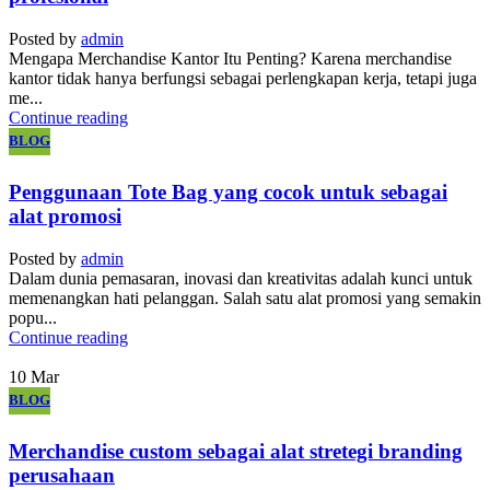
Posted by
admin
Mengapa Merchandise Kantor Itu Penting? Karena merchandise
kantor tidak hanya berfungsi sebagai perlengkapan kerja, tetapi juga
me...
Continue reading
BLOG
Penggunaan Tote Bag yang cocok untuk sebagai
alat promosi
Posted by
admin
Dalam dunia pemasaran, inovasi dan kreativitas adalah kunci untuk
memenangkan hati pelanggan. Salah satu alat promosi yang semakin
popu...
Continue reading
10
Mar
BLOG
Merchandise custom sebagai alat stretegi branding
perusahaan