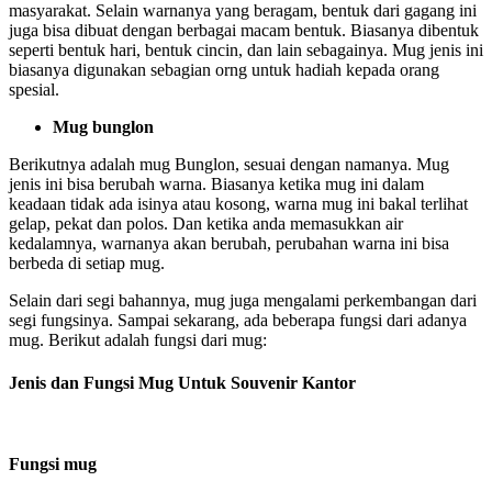
masyarakat. Selain warnanya yang beragam, bentuk dari gagang ini
juga bisa dibuat dengan berbagai macam bentuk. Biasanya dibentuk
seperti bentuk hari, bentuk cincin, dan lain sebagainya. Mug jenis ini
biasanya digunakan sebagian orng untuk hadiah kepada orang
spesial.
Mug bunglon
Berikutnya adalah mug Bunglon, sesuai dengan namanya. Mug
jenis ini bisa berubah warna. Biasanya ketika mug ini dalam
keadaan tidak ada isinya atau kosong, warna mug ini bakal terlihat
gelap, pekat dan polos. Dan ketika anda memasukkan air
kedalamnya, warnanya akan berubah, perubahan warna ini bisa
berbeda di setiap mug.
Selain dari segi bahannya, mug juga mengalami perkembangan dari
segi fungsinya. Sampai sekarang, ada beberapa fungsi dari adanya
mug. Berikut adalah fungsi dari mug:
Jenis dan Fungsi Mug Untuk Souvenir Kantor
Fungsi mug