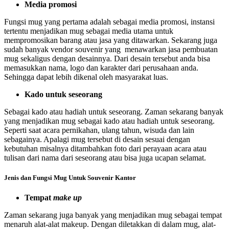
Media promosi
Fungsi mug yang pertama adalah sebagai media promosi, instansi
tertentu menjadikan mug sebagai media utama untuk
mempromosikan barang atau jasa yang ditawarkan. Sekarang juga
sudah banyak vendor souvenir yang menawarkan jasa pembuatan
mug sekaligus dengan desainnya. Dari desain tersebut anda bisa
memasukkan nama, logo dan karakter dari perusahaan anda.
Sehingga dapat lebih dikenal oleh masyarakat luas.
Kado untuk seseorang
Sebagai kado atau hadiah untuk seseorang. Zaman sekarang banyak
yang menjadikan mug sebagai kado atau hadiah untuk seseorang.
Seperti saat acara pernikahan, ulang tahun, wisuda dan lain
sebagainya. Apalagi mug tersebut di desain sesuai dengan
kebutuhan misalnya ditambahkan foto dari perayaan acara atau
tulisan dari nama dari seseorang atau bisa juga ucapan selamat.
Jenis dan Fungsi Mug Untuk Souvenir Kantor
Tempat
make up
Zaman sekarang juga banyak yang menjadikan mug sebagai tempat
menaruh alat-alat makeup. Dengan diletakkan di dalam mug, alat-