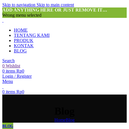
Skip to navigation
Skip to main content
ADD ANYTHING HERE OR JUST REMOVE IT…
Wrong menu selected
HOME
TENTANG KAMI
PRODUK
KONTAK
BLOG
Search
0
Wishlist
0
items
Rp
0
Login / Register
Menu
0
items
Rp
0
Blog
Home
Blog
BLOG