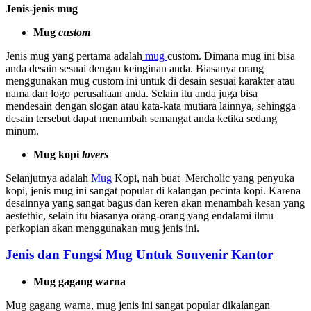
Jenis-jenis mug
Mug
custom
Jenis mug yang pertama adalah
mug
custom. Dimana mug ini bisa
anda desain sesuai dengan keinginan anda. Biasanya orang
menggunakan mug custom ini untuk di desain sesuai karakter atau
nama dan logo perusahaan anda. Selain itu anda juga bisa
mendesain dengan slogan atau kata-kata mutiara lainnya, sehingga
desain tersebut dapat menambah semangat anda ketika sedang
minum.
Mug kopi
lovers
Selanjutnya adalah
Mug
Kopi, nah buat Mercholic yang penyuka
kopi, jenis mug ini sangat popular di kalangan pecinta kopi. Karena
desainnya yang sangat bagus dan keren akan menambah kesan yang
aestethic, selain itu biasanya orang-orang yang endalami ilmu
perkopian akan menggunakan mug jenis ini.
Jenis dan Fungsi Mug Untuk Souvenir Kantor
Mug gagang warna
Mug gagang warna, mug jenis ini sangat popular dikalangan