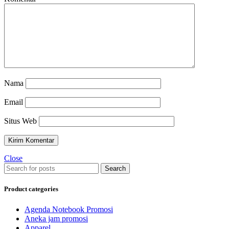
Nama
Email
Situs Web
Close
Search
Product categories
Agenda Notebook Promosi
Aneka jam promosi
Apparel