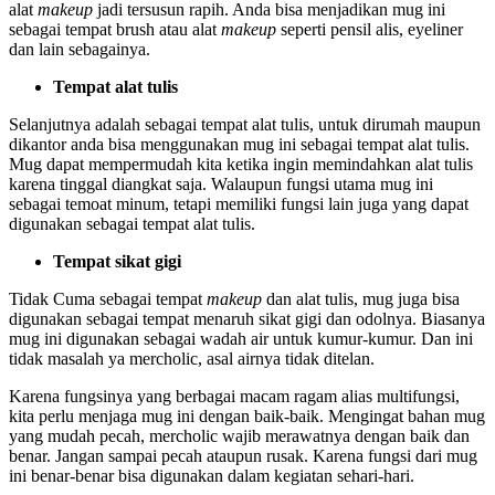
alat
makeup
jadi tersusun rapih. Anda bisa menjadikan mug ini
sebagai tempat brush atau alat
makeup
seperti pensil alis, eyeliner
dan lain sebagainya.
Tempat alat tulis
Selanjutnya adalah sebagai tempat alat tulis, untuk dirumah maupun
dikantor anda bisa menggunakan mug ini sebagai tempat alat tulis.
Mug dapat mempermudah kita ketika ingin memindahkan alat tulis
karena tinggal diangkat saja. Walaupun fungsi utama mug ini
sebagai temoat minum, tetapi memiliki fungsi lain juga yang dapat
digunakan sebagai tempat alat tulis.
Tempat sikat gigi
Tidak Cuma sebagai tempat
makeup
dan alat tulis, mug juga bisa
digunakan sebagai tempat menaruh sikat gigi dan odolnya. Biasanya
mug ini digunakan sebagai wadah air untuk kumur-kumur. Dan ini
tidak masalah ya mercholic, asal airnya tidak ditelan.
Karena fungsinya yang berbagai macam ragam alias multifungsi,
kita perlu menjaga mug ini dengan baik-baik. Mengingat bahan mug
yang mudah pecah, mercholic wajib merawatnya dengan baik dan
benar. Jangan sampai pecah ataupun rusak. Karena fungsi dari mug
ini benar-benar bisa digunakan dalam kegiatan sehari-hari.