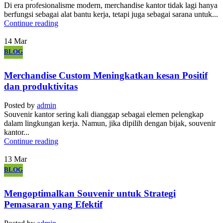
Di era profesionalisme modern, merchandise kantor tidak lagi hanya
berfungsi sebagai alat bantu kerja, tetapi juga sebagai sarana untuk...
Continue reading
14
Mar
BLOG
Merchandise Custom Meningkatkan kesan Positif
dan produktivitas
Posted by
admin
Souvenir kantor sering kali dianggap sebagai elemen pelengkap
dalam lingkungan kerja. Namun, jika dipilih dengan bijak, souvenir
kantor...
Continue reading
13
Mar
BLOG
Mengoptimalkan Souvenir untuk Strategi
Pemasaran yang Efektif