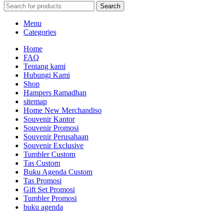
Search
Menu
Categories
Home
FAQ
Tentang kami
Hubungi Kami
Shop
Hampers Ramadhan
sitemap
Home New Merchandiso
Souvenir Kantor
Souvenir Promosi
Souvenir Perusahaan
Souvenir Exclusive
Tumbler Custom
Tas Custom
Buku Agenda Custom
Tas Promosi
Gift Set Promosi
Tumbler Promosi
buku agenda