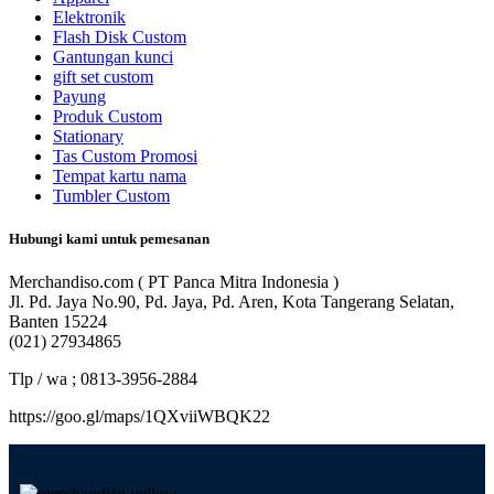
Elektronik
Flash Disk Custom
Gantungan kunci
gift set custom
Payung
Produk Custom
Stationary
Tas Custom Promosi
Tempat kartu nama
Tumbler Custom
Hubungi kami untuk pemesanan
Merchandiso.com ( PT Panca Mitra Indonesia )
Jl. Pd. Jaya No.90, Pd. Jaya, Pd. Aren, Kota Tangerang Selatan,
Banten 15224
(021) 27934865
Tlp / wa ; 0813-3956-2884
https://goo.gl/maps/1QXviiWBQK22