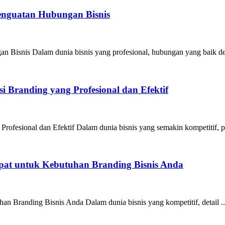
Penguatan Hubungan Bisnis
n Bisnis Dalam dunia bisnis yang profesional, hubungan yang baik de
 Branding yang Profesional dan Efektif
ofesional dan Efektif Dalam dunia bisnis yang semakin kompetitif, pe
epat untuk Kebutuhan Branding Bisnis Anda
an Branding Bisnis Anda Dalam dunia bisnis yang kompetitif, detail ..