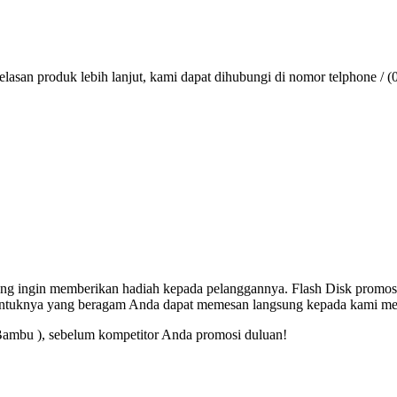
lasan produk lebih lanjut, kami dapat dihubungi di nomor telphone / (
 yang ingin memberikan hadiah kepada pelanggannya. Flash Disk promos
entuknya yang beragam Anda dapat memesan langsung kepada kami mel
Bambu ), sebelum kompetitor Anda promosi duluan!