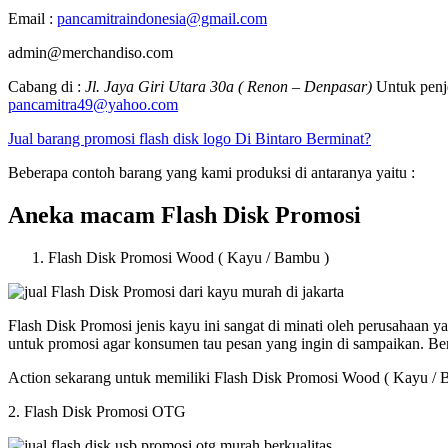
Email :
pancamitraindonesia@gmail.com
admin@merchandiso.com
Cabang di :
Jl. Jaya Giri Utara 30a ( Renon – Denpasar)
Untuk penje
pancamitra49@yahoo.com
Jual barang promosi flash disk logo Di Bintaro Berminat?
Beberapa contoh barang yang kami produksi di antaranya yaitu :
Aneka macam Flash Disk Promosi
Flash Disk Promosi Wood ( Kayu / Bambu )
Flash Disk Promosi jenis kayu ini sangat di minati oleh perusahaan
untuk promosi agar konsumen tau pesan yang ingin di sampaikan. B
Action sekarang untuk memiliki Flash Disk Promosi Wood ( Kayu / 
2. Flash Disk Promosi OTG