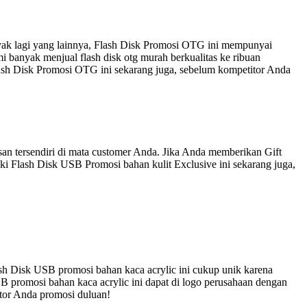
nyak lagi yang lainnya, Flash Disk Promosi OTG ini mempunyai
 banyak menjual flash disk otg murah berkualitas ke ribuan
lash Disk Promosi OTG ini sekarang juga, sebelum kompetitor Anda
an tersendiri di mata customer Anda. Jika Anda memberikan Gift
ki Flash Disk USB Promosi bahan kulit Exclusive ini sekarang juga,
sh Disk USB promosi bahan kaca acrylic ini cukup unik karena
B promosi bahan kaca acrylic ini dapat di logo perusahaan dengan
itor Anda promosi duluan!