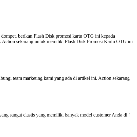
 dompet. berikan Flash Disk promosi kartu OTG ini kepada
i. Action sekarang untuk memiliki Flash Disk Promosi Kartu OTG ini
ungi team marketing kami yang ada di artikel ini. Action sekarang
r yang sangat elastis yang memiliki banyak model customer Anda di [