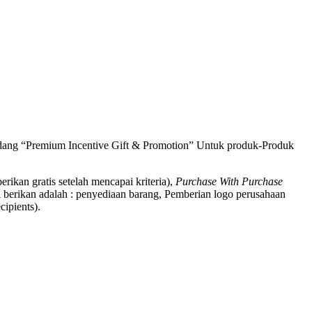
bidang “Premium Incentive Gift & Promotion” Untuk produk-Produk
berikan gratis setelah mencapai kriteria),
Purchase With Purchase
 berikan adalah : penyediaan barang, Pemberian logo perusahaan
ipients).