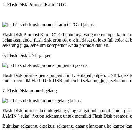
5. Flash Disk Promosi Kartu OTG
Flash Disk Promosi Kartu OTG bentuknya yang menyerupai kartu kred
pelanggan anda. flash disk promosi otg ini dapat di logo full colo
sekarang juga, sebelum kompetitor Anda promosi duluan!
6. Flash Disk USB pulpen
Flash Disk promosi jenis pulpen 3 in 1, terdapat pulpen, USB kapasi
untuk memiliki Flash Disk USB pulpen ini sekarang juga, sebelum k
7. Flash Disk promosi gelang
Flash Disk promosi bentuk gelang yang sangat unik cocok untuk promos
JAMIN ] suka! Action sekarang untuk memiliki Flash Disk promosi g
Buktikan sekarang, eksekusi sekarang, datang langsung ke kantor ka