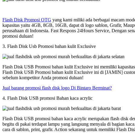
Flash Disk Promosi OTG
yang kami miliki ada berbagai macam model
kapasitas yaitu 4GB, 8GB, 16GB, dapat di logo sablon, Grafir, Maup
perusahaan di Indonesia. Fast Respons 24Hours Service, Dengan sen
promosi duluan!
3. Flash Disk Usb Promosi bahan kulit Exclusive
Flash Disk USB Promosi bahan kulit Exclusive ini memiliki kapasit
Flash Disk USB Promosi bahan kulit Exclusive ini di [JAMIN] custom
sebelum kompetitor Anda promosi duluan!
Jual barang promosi flash disk logo Di Bintaro Berminat?
4. Flash Disk USB promosi Bahan kaca acrylic
Flash Disk USB promosi bahan kaca acrylic merupakan flash disk den
begitu di pakai terdapat lampu yang langsung menyala di bagian kac
cara di sablon, print, grafir. Action sekarang untuk memiliki Flash