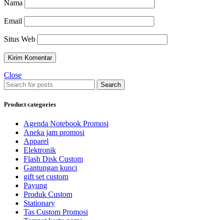
Nama
Email
Situs Web
Close
Search
Product categories
Agenda Notebook Promosi
Aneka jam promosi
Apparel
Elektronik
Flash Disk Custom
Gantungan kunci
gift set custom
Payung
Produk Custom
Stationary
Tas Custom Promosi