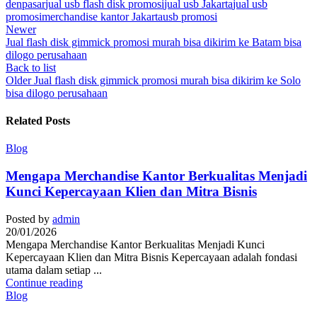
denpasar
jual usb flash disk promosi
jual usb Jakarta
jual usb
promosi
merchandise kantor Jakarta
usb promosi
Newer
Jual flash disk gimmick promosi murah bisa dikirim ke Batam bisa
dilogo perusahaan
Back to list
Older
Jual flash disk gimmick promosi murah bisa dikirim ke Solo
bisa dilogo perusahaan
Related Posts
Blog
Mengapa Merchandise Kantor Berkualitas Menjadi
Kunci Kepercayaan Klien dan Mitra Bisnis
Posted by
admin
20/01/2026
Mengapa Merchandise Kantor Berkualitas Menjadi Kunci
Kepercayaan Klien dan Mitra Bisnis Kepercayaan adalah fondasi
utama dalam setiap ...
Continue reading
Blog