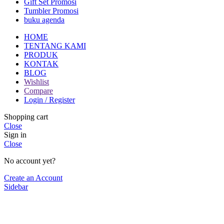
Gift Set Promosi
Tumbler Promosi
buku agenda
HOME
TENTANG KAMI
PRODUK
KONTAK
BLOG
Wishlist
Compare
Login / Register
Shopping cart
Close
Sign in
Close
No account yet?
Create an Account
Sidebar