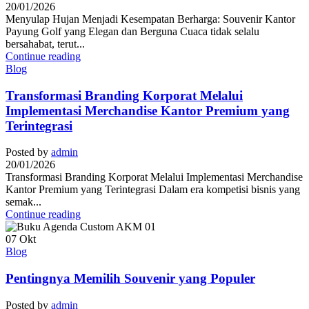
20/01/2026
Menyulap Hujan Menjadi Kesempatan Berharga: Souvenir Kantor
Payung Golf yang Elegan dan Berguna Cuaca tidak selalu
bersahabat, terut...
Continue reading
Blog
Transformasi Branding Korporat Melalui
Implementasi Merchandise Kantor Premium yang
Terintegrasi
Posted by
admin
20/01/2026
Transformasi Branding Korporat Melalui Implementasi Merchandise
Kantor Premium yang Terintegrasi Dalam era kompetisi bisnis yang
semak...
Continue reading
07
Okt
Blog
Pentingnya Memilih Souvenir yang Populer
Posted by
admin