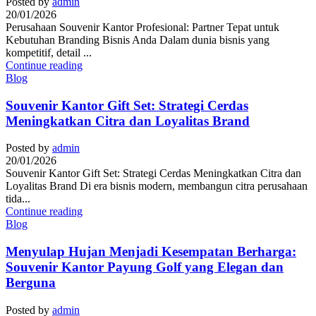
Posted by
admin
20/01/2026
Perusahaan Souvenir Kantor Profesional: Partner Tepat untuk
Kebutuhan Branding Bisnis Anda Dalam dunia bisnis yang
kompetitif, detail ...
Continue reading
Blog
Souvenir Kantor Gift Set: Strategi Cerdas
Meningkatkan Citra dan Loyalitas Brand
Posted by
admin
20/01/2026
Souvenir Kantor Gift Set: Strategi Cerdas Meningkatkan Citra dan
Loyalitas Brand Di era bisnis modern, membangun citra perusahaan
tida...
Continue reading
Blog
Menyulap Hujan Menjadi Kesempatan Berharga:
Souvenir Kantor Payung Golf yang Elegan dan
Berguna
Posted by
admin