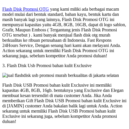
Flash Disk Promosi OTG
yang kami miliki ada berbagai macam
model mulai dari bentuk standard, bahan kayu, bentuk kartu dan
masih banyak lagi yang lainnya, Flash Disk Promosi OTG ini
mempunyai kapasitas yaitu 4GB, 8GB, 16GB, dapat di logo sablon,
Grafir, Maupun Emboss ( Tergantung jenis Flash Disk Promosi
OTG tersebut ) . kami banyak menjual flash disk otg murah
berkualitas ke ribuan perusahaan di Indonesia. Fast Respons
24Hours Service, Dengan senang hari kami akan melayani Anda.
Action sekarang untuk memiliki Flash Disk Promosi OTG ini
sekarang juga, sebelum kompetitor Anda promosi duluan!
3. Flash Disk Usb Promosi bahan kulit Exclusive
Flash Disk USB Promosi bahan kulit Exclusive ini memiliki
kapasitas 4GB, 8GB, 16gb. bentuknya yang Exclusive dan Elegan
membuat kesan tersendiri di mata customer Anda. Jika Anda
memberikan Gift Flash Disk USB Promosi bahan kulit Exclusive ini
di [JAMIN] customer Anda bakalan balik lagi untuk Anda. Action
sekarang untuk memiliki Flash Disk USB Promosi bahan kulit
Exclusive ini sekarang juga, sebelum kompetitor Anda promosi
duluan!