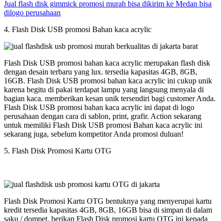
Jual flash disk gimmick promosi murah bisa dikirim ke Medan bisa
dilogo perusahaan
4. Flash Disk USB promosi Bahan kaca acrylic
Flash Disk USB promosi bahan kaca acrylic merupakan flash disk
dengan desain terbaru yang lux. tersedia kapasitas 4GB, 8GB,
16GB. Flash Disk USB promosi bahan kaca acrylic ini cukup unik
karena begitu di pakai terdapat lampu yang langsung menyala di
bagian kaca. memberikan kesan unik tersendiri bagi customer Anda.
Flash Disk USB promosi bahan kaca acrylic ini dapat di logo
perusahaan dengan cara di sablon, print, grafir. Action sekarang
untuk memiliki Flash Disk USB promosi Bahan kaca acrylic ini
sekarang juga, sebelum kompetitor Anda promosi duluan!
5. Flash Disk Promosi Kartu OTG
Flash Disk Promosi Kartu OTG bentuknya yang menyerupai kartu
kredit tersedia kapasitas 4GB, 8GB, 16GB bisa di simpan di dalam
saku / dompet. berikan Flash Disk promosi kartu OTG ini kepada