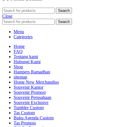
Search
Close
Search
Menu
Categories
Home
FAQ
Tentang kami
Hubungi Kami
Shop
Hampers Ramadhan
sitemap
Home New Merchandiso
Souvenir Kantor
Souvenir Promosi
Souvenir Perusahaan
Souvenir Exclusive
Tumbler Custom
Tas Custom
Buku Agenda Custom
Tas Promosi