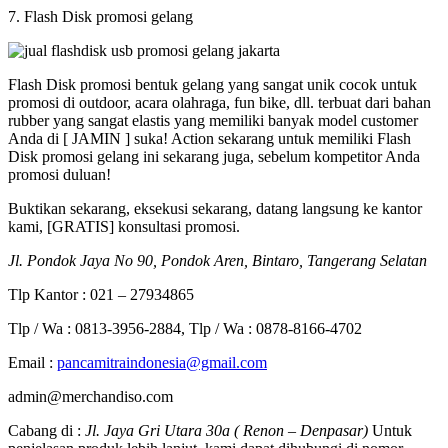
7. Flash Disk promosi gelang
Flash Disk promosi bentuk gelang yang sangat unik cocok untuk
promosi di outdoor, acara olahraga, fun bike, dll. terbuat dari bahan
rubber yang sangat elastis yang memiliki banyak model customer
Anda di [ JAMIN ] suka! Action sekarang untuk memiliki Flash
Disk promosi gelang ini sekarang juga, sebelum kompetitor Anda
promosi duluan!
Buktikan sekarang, eksekusi sekarang, datang langsung ke kantor
kami, [GRATIS] konsultasi promosi.
Jl. Pondok Jaya No 90, Pondok Aren, Bintaro, Tangerang Selatan
Tlp Kantor : 021 – 27934865
Tlp / Wa : 0813-3956-2884, Tlp / Wa : 0878-8166-4702
Email :
pancamitraindonesia@gmail.com
admin@merchandiso.com
Cabang di :
Jl. Jaya Gri Utara 30a ( Renon – Denpasar)
Untuk