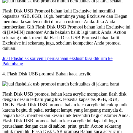
Flash Disk USB Promosi bahan kulit Exclusive ini memiliki
kapasitas 4GB, 8GB, 16gb. bentuknya yang Exclusive dan Elegan
membuat kesan tersendiri di mata customer Anda. Jika Anda
memberikan Gift Flash Disk USB Promosi bahan kulit Exclusive ini
di [JAMIN] customer Anda bakalan balik lagi untuk Anda. Action
sekarang untuk memiliki Flash Disk USB Promosi bahan kulit
Exclusive ini sekarang juga, sebelum kompetitor Anda promosi
duluan!
Jual Flashdisk souvenir perusahaan ekslusif bisa dikirim ke
Palembang
4. Flash Disk USB promosi Bahan kaca acrylic
Flash Disk USB promosi bahan kaca acrylic merupakan flash disk
dengan desain terbaru yang lux. tersedia kapasitas 4GB, 8GB,
16GB. Flash Disk USB promosi bahan kaca acrylic ini cukup unik
karena begitu di pakai terdapat lampu yang langsung menyala di
bagian kaca. memberikan kesan unik tersendiri bagi customer Anda.
Flash Disk USB promosi bahan kaca acrylic ini dapat di logo
perusahaan dengan cara di sablon, print, grafir. Action sekarang
untuk memiliki Flash Disk USB promosi Bahan kaca acrylic ini