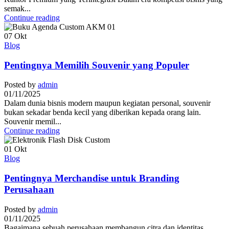
semak...
Continue reading
07
Okt
Blog
Pentingnya Memilih Souvenir yang Populer
Posted by
admin
01/11/2025
Dalam dunia bisnis modern maupun kegiatan personal, souvenir
bukan sekadar benda kecil yang diberikan kepada orang lain.
Souvenir memil...
Continue reading
01
Okt
Blog
Pentingnya Merchandise untuk Branding
Perusahaan
Posted by
admin
01/11/2025
Bagaimana sebuah perusahaan membangun citra dan identitas