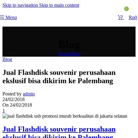
Skip to navigation
Skip to main content
0
Menu
Rp
0
Blog
Home
Blog
Blog
Jual Flashdisk souvenir perusahaan
ekslusif bisa dikirim ke Palembang
Posted by
admin
24/02/2018
On 24/02/2018
1
Jual Flashdisk souvenir perusahaan
ekslusif bisa dikirim ke Palembang