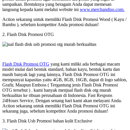
sampaikan. Bentuknya yang beragam Anda dapat memesan
langsung kepada kami melalui website ini
www.merchandiso.com.
Action sekarang untuk memiliki Flash Disk Promosi Wood ( Kayu /
Bambu ), sebelum kompetitor Anda promosi duluan!
2. Flash Disk Promosi OTG
Flash Disk Promosi OTG
yang kami miliki ada berbagai macam
model mulai dari bentuk standard, bahan kayu, bentuk kartu dan
masih banyak lagi yang lainnya, Flash Disk Promosi OTG ini
mempunyai kapasitas yaitu 4GB, 8GB, 16GB, dapat di logo sablon,
Grafir, Maupun Emboss ( Tergantung jenis Flash Disk Promosi
OTG tersebut ) . kami banyak menjual flash disk otg murah
berkualitas ke ribuan perusahaan di Indonesia. Fast Respons
24Hours Service, Dengan senang hari kami akan melayani Anda.
Action sekarang untuk memiliki Flash Disk Promosi OTG ini
sekarang juga, sebelum kompetitor Anda promosi duluan!
3. Flash Disk Usb Promosi bahan kulit Exclusive