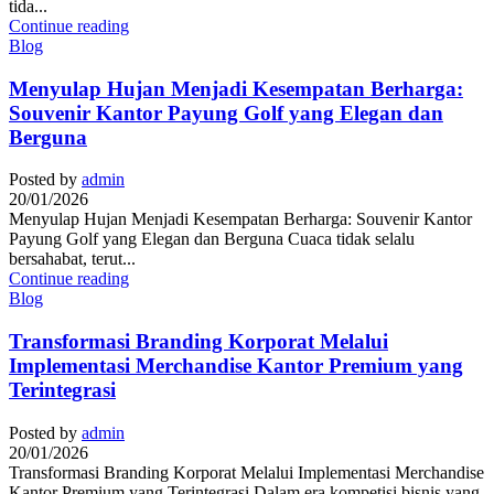
tida...
Continue reading
Blog
Menyulap Hujan Menjadi Kesempatan Berharga:
Souvenir Kantor Payung Golf yang Elegan dan
Berguna
Posted by
admin
20/01/2026
Menyulap Hujan Menjadi Kesempatan Berharga: Souvenir Kantor
Payung Golf yang Elegan dan Berguna Cuaca tidak selalu
bersahabat, terut...
Continue reading
Blog
Transformasi Branding Korporat Melalui
Implementasi Merchandise Kantor Premium yang
Terintegrasi
Posted by
admin
20/01/2026
Transformasi Branding Korporat Melalui Implementasi Merchandise
Kantor Premium yang Terintegrasi Dalam era kompetisi bisnis yang