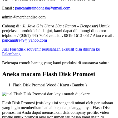
Email :
pancamitraindonesia@gmail.com
admin@merchandiso.com
Cabang di :
Jl. Jaya Giri Utara 30a ( Renon – Denpasar)
Untuk
penjelasan produk lebih lanjut, kami dapat dihubungi di nomor
telphone / (0361) 445-7643 cellular : 0819-1613-0517 Atau e-mail :
pancamitra49@yahoo.com
Jual Flashdisk souvenir perusahaan ekslusif bisa dikirim ke
Palembang
Beberapa contoh barang yang kami produksi di antaranya yaitu :
Aneka macam Flash Disk Promosi
Flash Disk Promosi Wood ( Kayu / Bambu )
Flash Disk Promosi jenis kayu ini sangat di minati oleh perusahaan
yang ingin memberikan hadiah kepada pelanggannya. Flash Disk
promosi ini Anda dapat memasukan data company profile, video
profile untuk promosi agar konsumen tau pesan yang ingin di