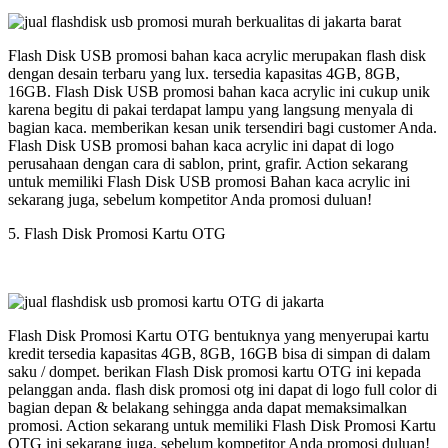
Flash Disk USB promosi bahan kaca acrylic merupakan flash disk
dengan desain terbaru yang lux. tersedia kapasitas 4GB, 8GB,
16GB. Flash Disk USB promosi bahan kaca acrylic ini cukup unik
karena begitu di pakai terdapat lampu yang langsung menyala di
bagian kaca. memberikan kesan unik tersendiri bagi customer Anda.
Flash Disk USB promosi bahan kaca acrylic ini dapat di logo
perusahaan dengan cara di sablon, print, grafir. Action sekarang
untuk memiliki Flash Disk USB promosi Bahan kaca acrylic ini
sekarang juga, sebelum kompetitor Anda promosi duluan!
5. Flash Disk Promosi Kartu OTG
Flash Disk Promosi Kartu OTG bentuknya yang menyerupai kartu
kredit tersedia kapasitas 4GB, 8GB, 16GB bisa di simpan di dalam
saku / dompet. berikan Flash Disk promosi kartu OTG ini kepada
pelanggan anda. flash disk promosi otg ini dapat di logo full color di
bagian depan & belakang sehingga anda dapat memaksimalkan
promosi. Action sekarang untuk memiliki Flash Disk Promosi Kartu
OTG ini sekarang juga, sebelum kompetitor Anda promosi duluan!