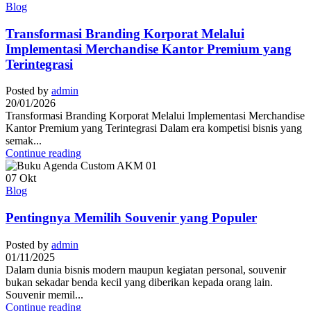
Blog
Transformasi Branding Korporat Melalui
Implementasi Merchandise Kantor Premium yang
Terintegrasi
Posted by
admin
20/01/2026
Transformasi Branding Korporat Melalui Implementasi Merchandise
Kantor Premium yang Terintegrasi Dalam era kompetisi bisnis yang
semak...
Continue reading
07
Okt
Blog
Pentingnya Memilih Souvenir yang Populer
Posted by
admin
01/11/2025
Dalam dunia bisnis modern maupun kegiatan personal, souvenir
bukan sekadar benda kecil yang diberikan kepada orang lain.
Souvenir memil...
Continue reading