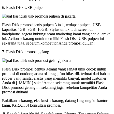
6. Flash Disk USB pulpen
Flash Disk promosi jenis pulpen 3 in 1, terdapat pulpen, USB
kapasitas 4GB, 8GB, 16GB, Stylus untuk tuch screen di
handphone. segera hubungi team marketing kami yang ada di artikel
ini. Action sekarang untuk memiliki Flash Disk USB pulpen ini
sekarang juga, sebelum kompetitor Anda promosi duluan!
7. Flash Disk promosi gelang
Flash Disk promosi bentuk gelang yang sangat unik cocok untuk
promosi di outdoor, acara olahraga, fun bike, dll. terbuat dari bahan
rubber yang sangat elastis yang memiliki banyak model customer
Anda di [ JAMIN ] suka! Action sekarang untuk memiliki Flash
Disk promosi gelang ini sekarang juga, sebelum kompetitor Anda
promosi duluan!
Buktikan sekarang, eksekusi sekarang, datang langsung ke kantor
kami, [GRATIS] konsultasi promosi.
Jl. Pondok Jaya No 90, Pondok Aren, Bintaro, Tangerang Selatan