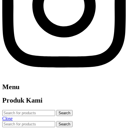
Menu
Produk Kami
Search
Close
Search