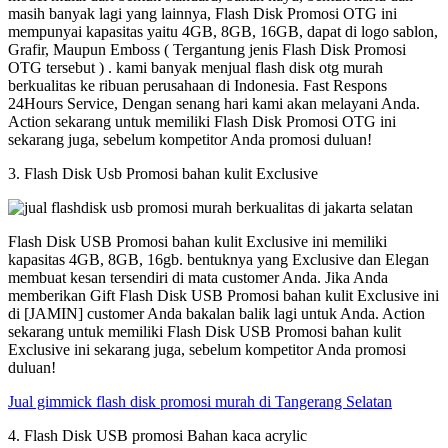
masih banyak lagi yang lainnya, Flash Disk Promosi OTG ini
mempunyai kapasitas yaitu 4GB, 8GB, 16GB, dapat di logo sablon,
Grafir, Maupun Emboss ( Tergantung jenis Flash Disk Promosi
OTG tersebut ) . kami banyak menjual flash disk otg murah
berkualitas ke ribuan perusahaan di Indonesia. Fast Respons
24Hours Service, Dengan senang hari kami akan melayani Anda.
Action sekarang untuk memiliki Flash Disk Promosi OTG ini
sekarang juga, sebelum kompetitor Anda promosi duluan!
3. Flash Disk Usb Promosi bahan kulit Exclusive
Flash Disk USB Promosi bahan kulit Exclusive ini memiliki
kapasitas 4GB, 8GB, 16gb. bentuknya yang Exclusive dan Elegan
membuat kesan tersendiri di mata customer Anda. Jika Anda
memberikan Gift Flash Disk USB Promosi bahan kulit Exclusive ini
di [JAMIN] customer Anda bakalan balik lagi untuk Anda. Action
sekarang untuk memiliki Flash Disk USB Promosi bahan kulit
Exclusive ini sekarang juga, sebelum kompetitor Anda promosi
duluan!
Jual gimmick flash disk promosi murah di Tangerang Selatan
4. Flash Disk USB promosi Bahan kaca acrylic