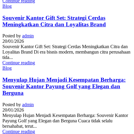
Continue reading
Blog
Souvenir Kantor Gift Set: Strategi Cerdas
Meningkatkan Citra dan Loyalitas Brand
Posted by
admin
20/01/2026
Souvenir Kantor Gift Set: Strategi Cerdas Meningkatkan Citra dan
Loyalitas Brand Di era bisnis modern, membangun citra perusahaan
tida...
Continue reading
Blog
Menyulap Hujan Menjadi Kesempatan Berharga:
Souvenir Kantor Payung Golf yang Elegan dan
Berguna
Posted by
admin
20/01/2026
Menyulap Hujan Menjadi Kesempatan Berharga: Souvenir Kantor
Payung Golf yang Elegan dan Berguna Cuaca tidak selalu
bersahabat, terut...
Continue reading