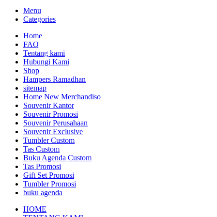
Menu
Categories
Home
FAQ
Tentang kami
Hubungi Kami
Shop
Hampers Ramadhan
sitemap
Home New Merchandiso
Souvenir Kantor
Souvenir Promosi
Souvenir Perusahaan
Souvenir Exclusive
Tumbler Custom
Tas Custom
Buku Agenda Custom
Tas Promosi
Gift Set Promosi
Tumbler Promosi
buku agenda
HOME