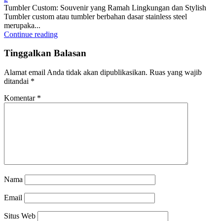
Tumbler Custom: Souvenir yang Ramah Lingkungan dan Stylish
Tumbler custom atau tumbler berbahan dasar stainless steel
merupaka...
Continue reading
Tinggalkan Balasan
Alamat email Anda tidak akan dipublikasikan.
Ruas yang wajib
ditandai
*
Komentar
*
Nama
Email
Situs Web