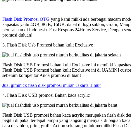
Flash Disk Promosi OTG
yang kami miliki ada berbagai macam model
kapasitas yaitu 4GB, 8GB, 16GB, dapat di logo sablon, Grafir, Maup
perusahaan di Indonesia. Fast Respons 24Hours Service, Dengan sen
promosi duluan!
3. Flash Disk Usb Promosi bahan kulit Exclusive
Flash Disk USB Promosi bahan kulit Exclusive ini memiliki kapasit
Flash Disk USB Promosi bahan kulit Exclusive ini di [JAMIN] custom
sebelum kompetitor Anda promosi duluan!
Jual gimmick flash disk promosi murah Jakarta Timur
4. Flash Disk USB promosi Bahan kaca acrylic
Flash Disk USB promosi bahan kaca acrylic merupakan flash disk den
begitu di pakai terdapat lampu yang langsung menyala di bagian kac
cara di sablon, print, grafir. Action sekarang untuk memiliki Flash