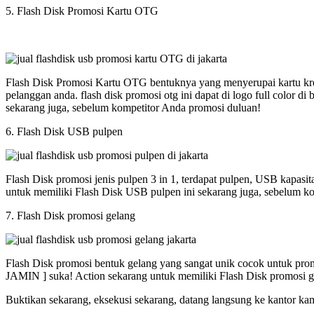
5. Flash Disk Promosi Kartu OTG
Flash Disk Promosi Kartu OTG bentuknya yang menyerupai kartu kred
pelanggan anda. flash disk promosi otg ini dapat di logo full colo
sekarang juga, sebelum kompetitor Anda promosi duluan!
6. Flash Disk USB pulpen
Flash Disk promosi jenis pulpen 3 in 1, terdapat pulpen, USB kapasi
untuk memiliki Flash Disk USB pulpen ini sekarang juga, sebelum k
7. Flash Disk promosi gelang
Flash Disk promosi bentuk gelang yang sangat unik cocok untuk promos
JAMIN ] suka! Action sekarang untuk memiliki Flash Disk promosi g
Buktikan sekarang, eksekusi sekarang, datang langsung ke kantor ka