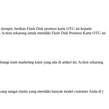
 dompet. berikan Flash Disk promosi kartu OTG ini kepada
i. Action sekarang untuk memiliki Flash Disk Promosi Kartu OTG ini
ungi team marketing kami yang ada di artikel ini. Action sekarang
r yang sangat elastis yang memiliki banyak model customer Anda di [