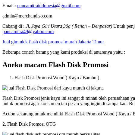
Email :
pancamitraindonesia@gmail.com
admin@merchandiso.com
Cabang di :
Jl. Jaya Giri Utara 30a ( Renon – Denpasar)
Untuk penje
pancamitra49@yahoo.com
Jual gimmick flash disk promosi murah Jakarta Timur
Beberapa contoh barang yang kami produksi di antaranya yaitu :
Aneka macam Flash Disk Promosi
Flash Disk Promosi Wood ( Kayu / Bambu )
Flash Disk Promosi jenis kayu ini sangat di minati oleh perusahaan
untuk promosi agar konsumen tau pesan yang ingin di sampaikan. B
Action sekarang untuk memiliki Flash Disk Promosi Wood ( Kayu / 
2. Flash Disk Promosi OTG