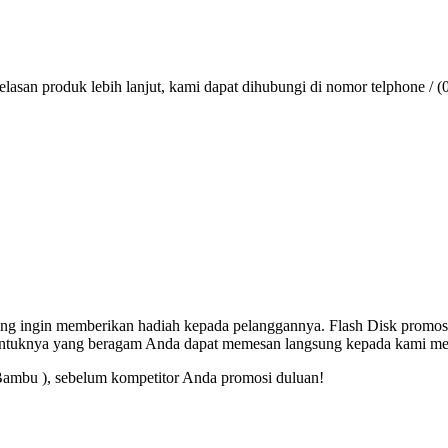
lasan produk lebih lanjut, kami dapat dihubungi di nomor telphone / (
 yang ingin memberikan hadiah kepada pelanggannya. Flash Disk promos
entuknya yang beragam Anda dapat memesan langsung kepada kami mel
Bambu ), sebelum kompetitor Anda promosi duluan!