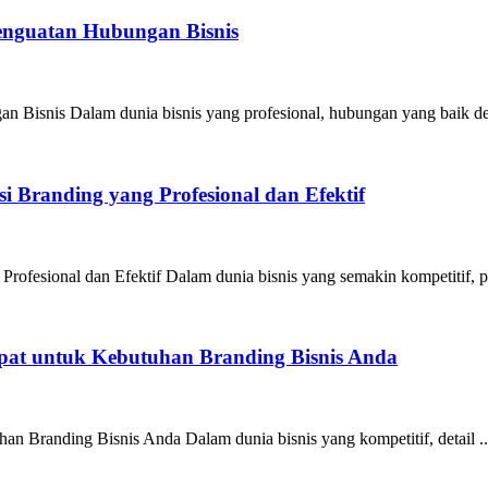
Penguatan Hubungan Bisnis
n Bisnis Dalam dunia bisnis yang profesional, hubungan yang baik de
 Branding yang Profesional dan Efektif
ofesional dan Efektif Dalam dunia bisnis yang semakin kompetitif, pe
epat untuk Kebutuhan Branding Bisnis Anda
an Branding Bisnis Anda Dalam dunia bisnis yang kompetitif, detail ..