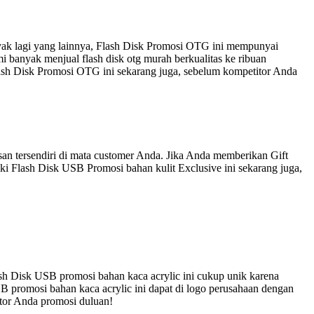
nyak lagi yang lainnya, Flash Disk Promosi OTG ini mempunyai
 banyak menjual flash disk otg murah berkualitas ke ribuan
lash Disk Promosi OTG ini sekarang juga, sebelum kompetitor Anda
an tersendiri di mata customer Anda. Jika Anda memberikan Gift
ki Flash Disk USB Promosi bahan kulit Exclusive ini sekarang juga,
sh Disk USB promosi bahan kaca acrylic ini cukup unik karena
B promosi bahan kaca acrylic ini dapat di logo perusahaan dengan
itor Anda promosi duluan!