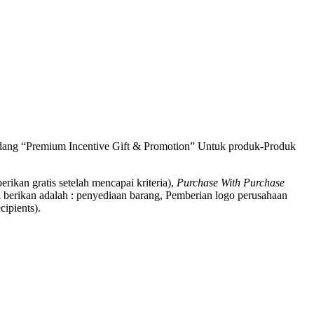
bidang “Premium Incentive Gift & Promotion” Untuk produk-Produk
berikan gratis setelah mencapai kriteria),
Purchase With Purchase
 berikan adalah : penyediaan barang, Pemberian logo perusahaan
ipients).