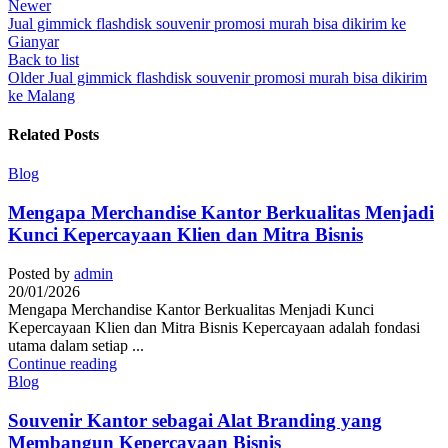
Newer
Jual gimmick flashdisk souvenir promosi murah bisa dikirim ke
Gianyar
Back to list
Older
Jual gimmick flashdisk souvenir promosi murah bisa dikirim
ke Malang
Related Posts
Blog
Mengapa Merchandise Kantor Berkualitas Menjadi
Kunci Kepercayaan Klien dan Mitra Bisnis
Posted by
admin
20/01/2026
Mengapa Merchandise Kantor Berkualitas Menjadi Kunci
Kepercayaan Klien dan Mitra Bisnis Kepercayaan adalah fondasi
utama dalam setiap ...
Continue reading
Blog
Souvenir Kantor sebagai Alat Branding yang
Membangun Kepercayaan Bisnis