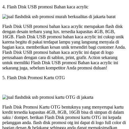
4. Flash Disk USB promosi Bahan kaca acrylic
Flash Disk USB promosi bahan kaca acrylic merupakan flash disk
dengan desain terbaru yang lux. tersedia kapasitas 4GB, 8GB,
16GB. Flash Disk USB promosi bahan kaca acrylic ini cukup unik
karena begitu di pakai terdapat lampu yang langsung menyala di
bagian kaca. memberikan kesan unik tersendiri bagi customer Anda.
Flash Disk USB promosi bahan kaca acrylic ini dapat di logo
perusahaan dengan cara di sablon, print, grafir. Action sekarang
untuk memiliki Flash Disk USB promosi Bahan kaca acrylic ini
sekarang juga, sebelum kompetitor Anda promosi duluan!
5. Flash Disk Promosi Kartu OTG
Flash Disk Promosi Kartu OTG bentuknya yang menyerupai kartu
kredit tersedia kapasitas 4GB, 8GB, 16GB bisa di simpan di dalam
saku / dompet. berikan Flash Disk promosi kartu OTG ini kepada
pelanggan anda. flash disk promosi otg ini dapat di logo full color di
bagian depan & belakang sehingga anda dapat memaksimalkan