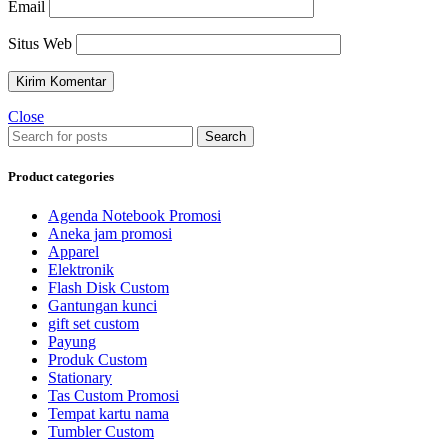
Email
Situs Web
Close
Search
Product categories
Agenda Notebook Promosi
Aneka jam promosi
Apparel
Elektronik
Flash Disk Custom
Gantungan kunci
gift set custom
Payung
Produk Custom
Stationary
Tas Custom Promosi
Tempat kartu nama
Tumbler Custom