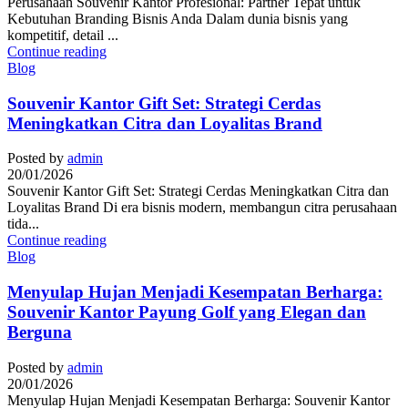
Perusahaan Souvenir Kantor Profesional: Partner Tepat untuk
Kebutuhan Branding Bisnis Anda Dalam dunia bisnis yang
kompetitif, detail ...
Continue reading
Blog
Souvenir Kantor Gift Set: Strategi Cerdas
Meningkatkan Citra dan Loyalitas Brand
Posted by
admin
20/01/2026
Souvenir Kantor Gift Set: Strategi Cerdas Meningkatkan Citra dan
Loyalitas Brand Di era bisnis modern, membangun citra perusahaan
tida...
Continue reading
Blog
Menyulap Hujan Menjadi Kesempatan Berharga:
Souvenir Kantor Payung Golf yang Elegan dan
Berguna
Posted by
admin
20/01/2026
Menyulap Hujan Menjadi Kesempatan Berharga: Souvenir Kantor