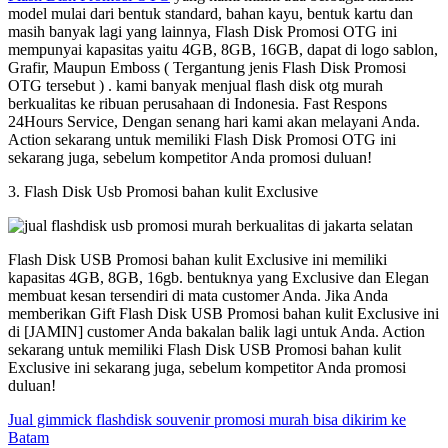
model mulai dari bentuk standard, bahan kayu, bentuk kartu dan
masih banyak lagi yang lainnya, Flash Disk Promosi OTG ini
mempunyai kapasitas yaitu 4GB, 8GB, 16GB, dapat di logo sablon,
Grafir, Maupun Emboss ( Tergantung jenis Flash Disk Promosi
OTG tersebut ) . kami banyak menjual flash disk otg murah
berkualitas ke ribuan perusahaan di Indonesia. Fast Respons
24Hours Service, Dengan senang hari kami akan melayani Anda.
Action sekarang untuk memiliki Flash Disk Promosi OTG ini
sekarang juga, sebelum kompetitor Anda promosi duluan!
3. Flash Disk Usb Promosi bahan kulit Exclusive
Flash Disk USB Promosi bahan kulit Exclusive ini memiliki
kapasitas 4GB, 8GB, 16gb. bentuknya yang Exclusive dan Elegan
membuat kesan tersendiri di mata customer Anda. Jika Anda
memberikan Gift Flash Disk USB Promosi bahan kulit Exclusive ini
di [JAMIN] customer Anda bakalan balik lagi untuk Anda. Action
sekarang untuk memiliki Flash Disk USB Promosi bahan kulit
Exclusive ini sekarang juga, sebelum kompetitor Anda promosi
duluan!
Jual gimmick flashdisk souvenir promosi murah bisa dikirim ke
Batam