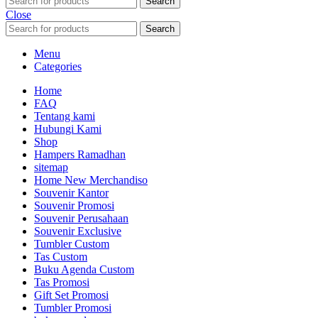
Search
Close
Search
Menu
Categories
Home
FAQ
Tentang kami
Hubungi Kami
Shop
Hampers Ramadhan
sitemap
Home New Merchandiso
Souvenir Kantor
Souvenir Promosi
Souvenir Perusahaan
Souvenir Exclusive
Tumbler Custom
Tas Custom
Buku Agenda Custom
Tas Promosi
Gift Set Promosi
Tumbler Promosi