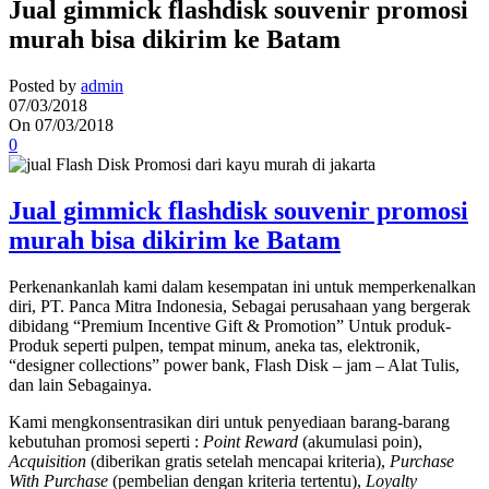
Jual gimmick flashdisk souvenir promosi
murah bisa dikirim ke Batam
Posted by
admin
07/03/2018
On 07/03/2018
0
Jual gimmick flashdisk souvenir promosi
murah bisa dikirim ke Batam
Perkenankanlah kami dalam kesempatan ini untuk memperkenalkan
diri, PT. Panca Mitra Indonesia, Sebagai perusahaan yang bergerak
dibidang “Premium Incentive Gift & Promotion” Untuk produk-
Produk seperti pulpen, tempat minum, aneka tas, elektronik,
“designer collections” power bank, Flash Disk – jam – Alat Tulis,
dan lain Sebagainya.
Kami mengkonsentrasikan diri untuk penyediaan barang-barang
kebutuhan promosi seperti :
Point Reward
(akumulasi poin),
Acquisition
(diberikan gratis setelah mencapai kriteria),
Purchase
With Purchase
(pembelian dengan kriteria tertentu),
Loyalty