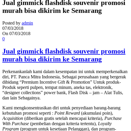
Jual gimmick flashdisk souvenir promosi
murah bisa dikirim ke Semarang
Posted by
admin
07/03/2018
On 07/03/2018
0
Jual gimmick flashdisk souvenir promosi
murah bisa dikirim ke Semarang
Perkenankanlah kami dalam kesempatan ini untuk memperkenalkan
diri, PT. Panca Mitra Indonesia, Sebagai perusahaan yang bergerak
dibidang “Premium Incentive Gift & Promotion” Untuk produk-
Produk seperti pulpen, tempat minum, aneka tas, elektronik,
“designer collections” power bank, Flash Disk – jam – Alat Tulis,
dan lain Sebagainya.
Kami mengkonsentrasikan diri untuk penyediaan barang-barang
kebutuhan promosi seperti :
Point Reward
(akumulasi poin),
Acquisition
(diberikan gratis setelah mencapai kriteria),
Purchase
With Purchase
(pembelian dengan kriteria tertentu),
Loyalty
Program
(program untuk kesetiaan Pelanggan), dan program-