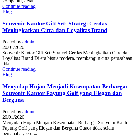
kompetitif, detail ...
Continue reading
Blog
Souvenir Kantor Gift Set: Strategi Cerdas
Meningkatkan Citra dan Loyalitas Brand
Posted by
admin
20/01/2026
Souvenir Kantor Gift Set: Strategi Cerdas Meningkatkan Citra dan
Loyalitas Brand Di era bisnis modern, membangun citra perusahaan
tida...
Continue reading
Blog
Menyulap Hujan Menjadi Kesempatan Berharga:
Souvenir Kantor Payung Golf yang Elegan dan
Berguna
Posted by
admin
20/01/2026
Menyulap Hujan Menjadi Kesempatan Berharga: Souvenir Kantor
Payung Golf yang Elegan dan Berguna Cuaca tidak selalu
bersahabat, terut...