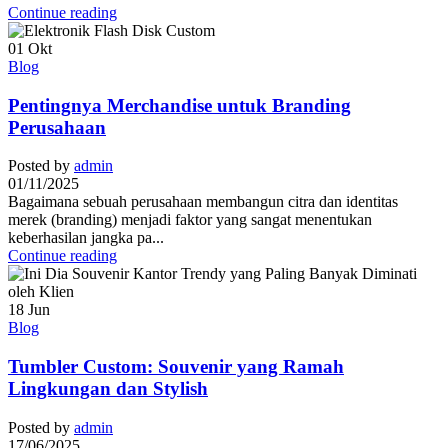
Continue reading
01
Okt
Blog
Pentingnya Merchandise untuk Branding
Perusahaan
Posted by
admin
01/11/2025
Bagaimana sebuah perusahaan membangun citra dan identitas
merek (branding) menjadi faktor yang sangat menentukan
keberhasilan jangka pa...
Continue reading
18
Jun
Blog
Tumbler Custom: Souvenir yang Ramah
Lingkungan dan Stylish
Posted by
admin
17/06/2025