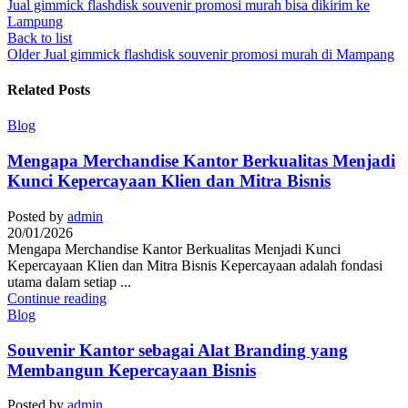
Jual gimmick flashdisk souvenir promosi murah bisa dikirim ke
Lampung
Back to list
Older
Jual gimmick flashdisk souvenir promosi murah di Mampang
Related Posts
Blog
Mengapa Merchandise Kantor Berkualitas Menjadi
Kunci Kepercayaan Klien dan Mitra Bisnis
Posted by
admin
20/01/2026
Mengapa Merchandise Kantor Berkualitas Menjadi Kunci
Kepercayaan Klien dan Mitra Bisnis Kepercayaan adalah fondasi
utama dalam setiap ...
Continue reading
Blog
Souvenir Kantor sebagai Alat Branding yang
Membangun Kepercayaan Bisnis
Posted by
admin