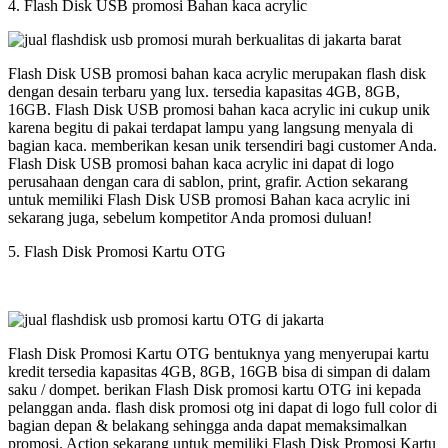
4. Flash Disk USB promosi Bahan kaca acrylic
Flash Disk USB promosi bahan kaca acrylic merupakan flash disk
dengan desain terbaru yang lux. tersedia kapasitas 4GB, 8GB,
16GB. Flash Disk USB promosi bahan kaca acrylic ini cukup unik
karena begitu di pakai terdapat lampu yang langsung menyala di
bagian kaca. memberikan kesan unik tersendiri bagi customer Anda.
Flash Disk USB promosi bahan kaca acrylic ini dapat di logo
perusahaan dengan cara di sablon, print, grafir. Action sekarang
untuk memiliki Flash Disk USB promosi Bahan kaca acrylic ini
sekarang juga, sebelum kompetitor Anda promosi duluan!
5. Flash Disk Promosi Kartu OTG
Flash Disk Promosi Kartu OTG bentuknya yang menyerupai kartu
kredit tersedia kapasitas 4GB, 8GB, 16GB bisa di simpan di dalam
saku / dompet. berikan Flash Disk promosi kartu OTG ini kepada
pelanggan anda. flash disk promosi otg ini dapat di logo full color di
bagian depan & belakang sehingga anda dapat memaksimalkan
promosi. Action sekarang untuk memiliki Flash Disk Promosi Kartu