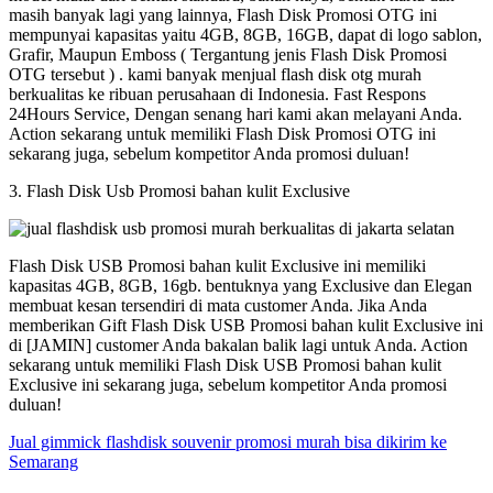
masih banyak lagi yang lainnya, Flash Disk Promosi OTG ini
mempunyai kapasitas yaitu 4GB, 8GB, 16GB, dapat di logo sablon,
Grafir, Maupun Emboss ( Tergantung jenis Flash Disk Promosi
OTG tersebut ) . kami banyak menjual flash disk otg murah
berkualitas ke ribuan perusahaan di Indonesia. Fast Respons
24Hours Service, Dengan senang hari kami akan melayani Anda.
Action sekarang untuk memiliki Flash Disk Promosi OTG ini
sekarang juga, sebelum kompetitor Anda promosi duluan!
3. Flash Disk Usb Promosi bahan kulit Exclusive
Flash Disk USB Promosi bahan kulit Exclusive ini memiliki
kapasitas 4GB, 8GB, 16gb. bentuknya yang Exclusive dan Elegan
membuat kesan tersendiri di mata customer Anda. Jika Anda
memberikan Gift Flash Disk USB Promosi bahan kulit Exclusive ini
di [JAMIN] customer Anda bakalan balik lagi untuk Anda. Action
sekarang untuk memiliki Flash Disk USB Promosi bahan kulit
Exclusive ini sekarang juga, sebelum kompetitor Anda promosi
duluan!
Jual gimmick flashdisk souvenir promosi murah bisa dikirim ke
Semarang