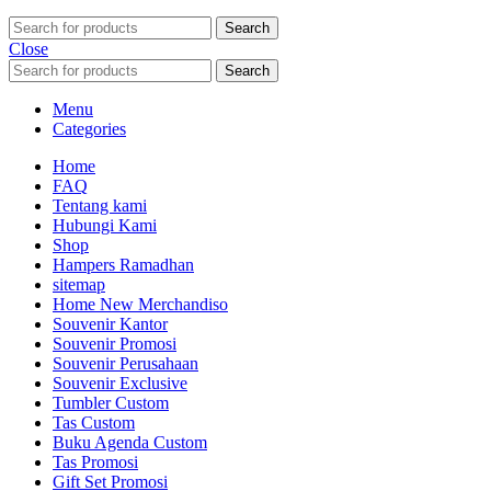
Search
Close
Search
Menu
Categories
Home
FAQ
Tentang kami
Hubungi Kami
Shop
Hampers Ramadhan
sitemap
Home New Merchandiso
Souvenir Kantor
Souvenir Promosi
Souvenir Perusahaan
Souvenir Exclusive
Tumbler Custom
Tas Custom
Buku Agenda Custom
Tas Promosi
Gift Set Promosi