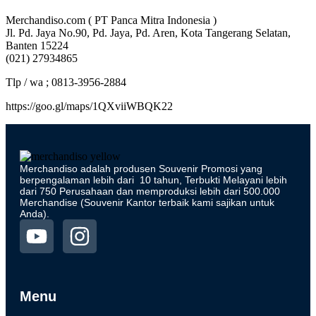
Merchandiso.com ( PT Panca Mitra Indonesia )
Jl. Pd. Jaya No.90, Pd. Jaya, Pd. Aren, Kota Tangerang Selatan,
Banten 15224
(021) 27934865
Tlp / wa ; 0813-3956-2884
https://goo.gl/maps/1QXviiWBQK22
Merchandiso adalah produsen Souvenir Promosi yang
berpengalaman lebih dari 10 tahun, Terbukti Melayani lebih
dari 750 Perusahaan dan memproduksi lebih dari 500.000
Merchandise (Souvenir Kantor terbaik kami sajikan untuk
Anda).
Menu