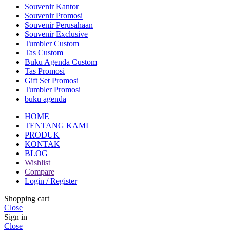
Souvenir Kantor
Souvenir Promosi
Souvenir Perusahaan
Souvenir Exclusive
Tumbler Custom
Tas Custom
Buku Agenda Custom
Tas Promosi
Gift Set Promosi
Tumbler Promosi
buku agenda
HOME
TENTANG KAMI
PRODUK
KONTAK
BLOG
Wishlist
Compare
Login / Register
Shopping cart
Close
Sign in
Close