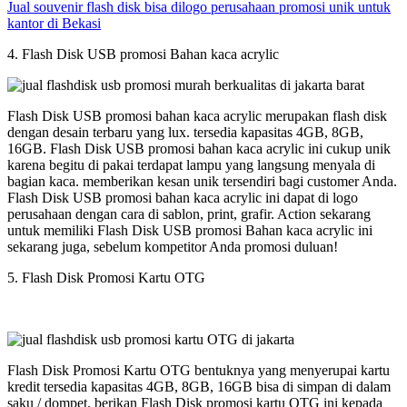
Jual souvenir flash disk bisa dilogo perusahaan promosi unik untuk
kantor di Bekasi
4. Flash Disk USB promosi Bahan kaca acrylic
Flash Disk USB promosi bahan kaca acrylic merupakan flash disk
dengan desain terbaru yang lux. tersedia kapasitas 4GB, 8GB,
16GB. Flash Disk USB promosi bahan kaca acrylic ini cukup unik
karena begitu di pakai terdapat lampu yang langsung menyala di
bagian kaca. memberikan kesan unik tersendiri bagi customer Anda.
Flash Disk USB promosi bahan kaca acrylic ini dapat di logo
perusahaan dengan cara di sablon, print, grafir. Action sekarang
untuk memiliki Flash Disk USB promosi Bahan kaca acrylic ini
sekarang juga, sebelum kompetitor Anda promosi duluan!
5. Flash Disk Promosi Kartu OTG
Flash Disk Promosi Kartu OTG bentuknya yang menyerupai kartu
kredit tersedia kapasitas 4GB, 8GB, 16GB bisa di simpan di dalam
saku / dompet. berikan Flash Disk promosi kartu OTG ini kepada