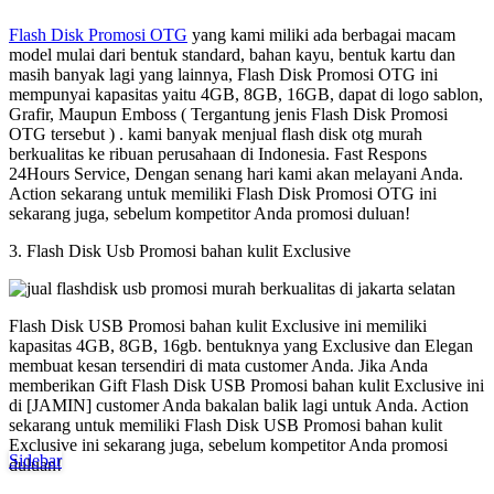
Flash Disk Promosi OTG
yang kami miliki ada berbagai macam
model mulai dari bentuk standard, bahan kayu, bentuk kartu dan
masih banyak lagi yang lainnya, Flash Disk Promosi OTG ini
mempunyai kapasitas yaitu 4GB, 8GB, 16GB, dapat di logo sablon,
Grafir, Maupun Emboss ( Tergantung jenis Flash Disk Promosi
OTG tersebut ) . kami banyak menjual flash disk otg murah
berkualitas ke ribuan perusahaan di Indonesia. Fast Respons
24Hours Service, Dengan senang hari kami akan melayani Anda.
Action sekarang untuk memiliki Flash Disk Promosi OTG ini
sekarang juga, sebelum kompetitor Anda promosi duluan!
3. Flash Disk Usb Promosi bahan kulit Exclusive
Flash Disk USB Promosi bahan kulit Exclusive ini memiliki
kapasitas 4GB, 8GB, 16gb. bentuknya yang Exclusive dan Elegan
membuat kesan tersendiri di mata customer Anda. Jika Anda
memberikan Gift Flash Disk USB Promosi bahan kulit Exclusive ini
di [JAMIN] customer Anda bakalan balik lagi untuk Anda. Action
sekarang untuk memiliki Flash Disk USB Promosi bahan kulit
Exclusive ini sekarang juga, sebelum kompetitor Anda promosi
Sidebar
duluan!