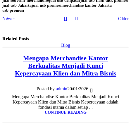
jual souvenir merchandise
jual usb denpasar
jual usb flash disk promosi
jual usb Jakarta
jual usb promosi
merchandise kantor Jakarta
usb promosi
Newer
Older
Related Posts
Blog
Mengapa Merchandise Kantor
Berkualitas Menjadi Kunci
Kepercayaan Klien dan Mitra Bisnis
Posted by
admin
20/01/2026
Mengapa Merchandise Kantor Berkualitas Menjadi Kunci
Kepercayaan Klien dan Mitra Bisnis Kepercayaan adalah
fondasi utama dalam setiap ...
CONTINUE READING