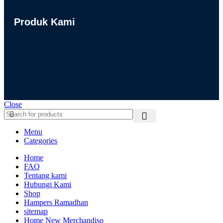
Produk Kami
Close
Menu
Categories
Home
FAQ
Tentang kami
Hubungi Kami
Shop
Hampers Ramadhan
sitemap
Home New Merchandiso