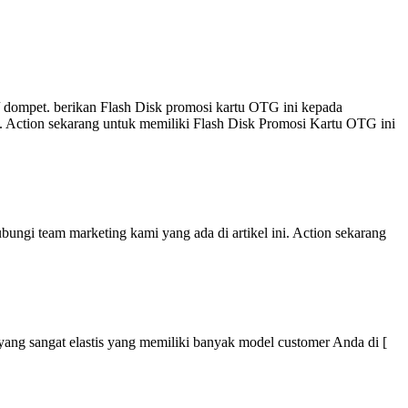
 dompet. berikan Flash Disk promosi kartu OTG ini kepada
i. Action sekarang untuk memiliki Flash Disk Promosi Kartu OTG ini
ungi team marketing kami yang ada di artikel ini. Action sekarang
r yang sangat elastis yang memiliki banyak model customer Anda di [