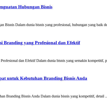
Penguatan Hubungan Bisnis
n Bisnis Dalam dunia bisnis yang profesional, hubungan yang baik de
 Branding yang Profesional dan Efektif
ofesional dan Efektif Dalam dunia bisnis yang semakin kompetitif, pe
epat untuk Kebutuhan Branding Bisnis Anda
an Branding Bisnis Anda Dalam dunia bisnis yang kompetitif, detail ..