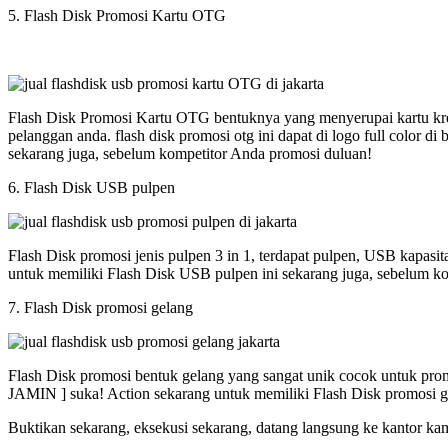
5. Flash Disk Promosi Kartu OTG
Flash Disk Promosi Kartu OTG bentuknya yang menyerupai kartu kred
pelanggan anda. flash disk promosi otg ini dapat di logo full colo
sekarang juga, sebelum kompetitor Anda promosi duluan!
6. Flash Disk USB pulpen
Flash Disk promosi jenis pulpen 3 in 1, terdapat pulpen, USB kapasi
untuk memiliki Flash Disk USB pulpen ini sekarang juga, sebelum k
7. Flash Disk promosi gelang
Flash Disk promosi bentuk gelang yang sangat unik cocok untuk promos
JAMIN ] suka! Action sekarang untuk memiliki Flash Disk promosi g
Buktikan sekarang, eksekusi sekarang, datang langsung ke kantor ka