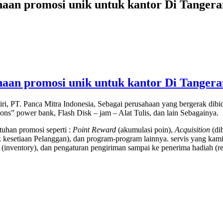
sahaan promosi unik untuk kantor Di Tanger
sahaan promosi unik untuk kantor Di Tanger
ri, PT. Panca Mitra Indonesia, Sebagai perusahaan yang bergerak di
tions” power bank, Flash Disk – jam – Alat Tulis, dan lain Sebagainya.
uhan promosi seperti :
Point Reward
(akumulasi poin),
Acquisition
(di
kesetiaan Pelanggan), dan program-program lainnya. servis yang kami
(inventory), dan pengaturan pengiriman sampai ke penerima hadiah (rec