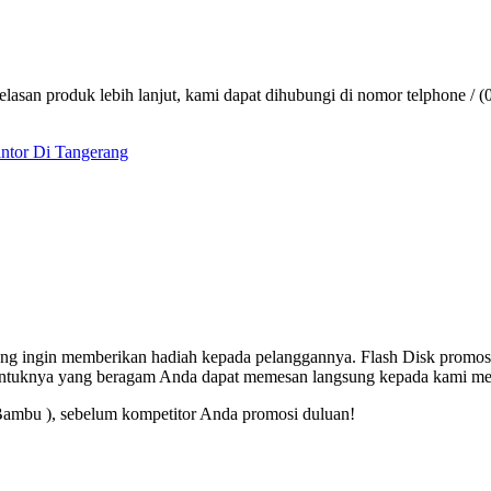
lasan produk lebih lanjut, kami dapat dihubungi di nomor telphone / (
kantor Di Tangerang
 yang ingin memberikan hadiah kepada pelanggannya. Flash Disk promos
entuknya yang beragam Anda dapat memesan langsung kepada kami mel
Bambu ), sebelum kompetitor Anda promosi duluan!