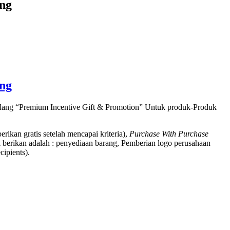
ang
ang
bidang “Premium Incentive Gift & Promotion” Untuk produk-Produk
berikan gratis setelah mencapai kriteria),
Purchase With Purchase
 berikan adalah : penyediaan barang, Pemberian logo perusahaan
ipients).