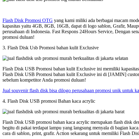
Flash Disk Promosi OTG
yang kami miliki ada berbagai macam model
kapasitas yaitu 4GB, 8GB, 16GB, dapat di logo sablon, Grafir, Maup
perusahaan di Indonesia. Fast Respons 24Hours Service, Dengan sen
promosi duluan!
3. Flash Disk Usb Promosi bahan kulit Exclusive
Flash Disk USB Promosi bahan kulit Exclusive ini memiliki kapasit
Flash Disk USB Promosi bahan kulit Exclusive ini di [JAMIN] custom
sebelum kompetitor Anda promosi duluan!
Jual souvenir flash disk bisa dilogo perusahaan promosi unik untuk 
4. Flash Disk USB promosi Bahan kaca acrylic
Flash Disk USB promosi bahan kaca acrylic merupakan flash disk den
begitu di pakai terdapat lampu yang langsung menyala di bagian kac
cara di sablon, print, grafir. Action sekarang untuk memiliki Flash