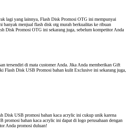
nyak lagi yang lainnya, Flash Disk Promosi OTG ini mempunyai
 banyak menjual flash disk otg murah berkualitas ke ribuan
lash Disk Promosi OTG ini sekarang juga, sebelum kompetitor Anda
an tersendiri di mata customer Anda. Jika Anda memberikan Gift
ki Flash Disk USB Promosi bahan kulit Exclusive ini sekarang juga,
sh Disk USB promosi bahan kaca acrylic ini cukup unik karena
B promosi bahan kaca acrylic ini dapat di logo perusahaan dengan
itor Anda promosi duluan!