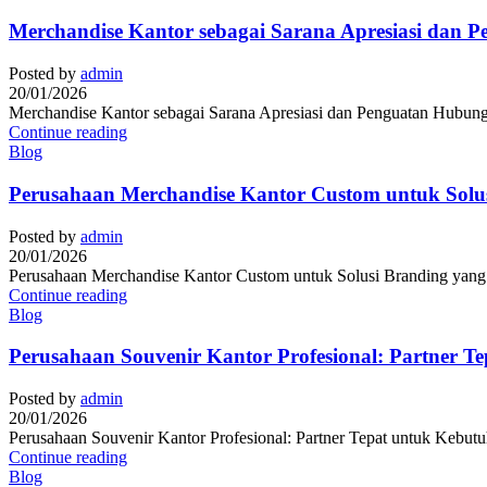
Merchandise Kantor sebagai Sarana Apresiasi dan 
Posted by
admin
20/01/2026
Merchandise Kantor sebagai Sarana Apresiasi dan Penguatan Hubunga
Continue reading
Blog
Perusahaan Merchandise Kantor Custom untuk Solusi
Posted by
admin
20/01/2026
Perusahaan Merchandise Kantor Custom untuk Solusi Branding yang Pr
Continue reading
Blog
Perusahaan Souvenir Kantor Profesional: Partner T
Posted by
admin
20/01/2026
Perusahaan Souvenir Kantor Profesional: Partner Tepat untuk Kebutuh
Continue reading
Blog