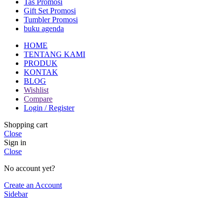
Tas Promosi
Gift Set Promosi
Tumbler Promosi
buku agenda
HOME
TENTANG KAMI
PRODUK
KONTAK
BLOG
Wishlist
Compare
Login / Register
Shopping cart
Close
Sign in
Close
No account yet?
Create an Account
Sidebar