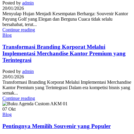
Posted by
admin
20/01/2026
Menyulap Hujan Menjadi Kesempatan Berharga: Souvenir Kantor
Payung Golf yang Elegan dan Berguna Cuaca tidak selalu
bersahabat, terut...
Continue reading
Blog
Transformasi Branding Korporat Melalui
Implementasi Merchandise Kantor Premium yang
Terintegrasi
Posted by
admin
20/01/2026
Transformasi Branding Korporat Melalui Implementasi Merchandise
Kantor Premium yang Terintegrasi Dalam era kompetisi bisnis yang
semak...
Continue reading
07
Okt
Blog
Pentingnya Memilih Souvenir yang Populer