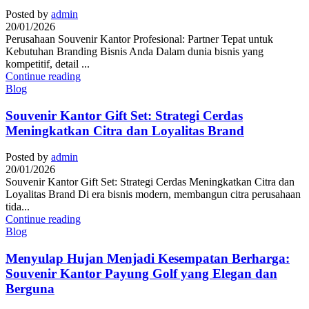
Posted by
admin
20/01/2026
Perusahaan Souvenir Kantor Profesional: Partner Tepat untuk
Kebutuhan Branding Bisnis Anda Dalam dunia bisnis yang
kompetitif, detail ...
Continue reading
Blog
Souvenir Kantor Gift Set: Strategi Cerdas
Meningkatkan Citra dan Loyalitas Brand
Posted by
admin
20/01/2026
Souvenir Kantor Gift Set: Strategi Cerdas Meningkatkan Citra dan
Loyalitas Brand Di era bisnis modern, membangun citra perusahaan
tida...
Continue reading
Blog
Menyulap Hujan Menjadi Kesempatan Berharga:
Souvenir Kantor Payung Golf yang Elegan dan
Berguna