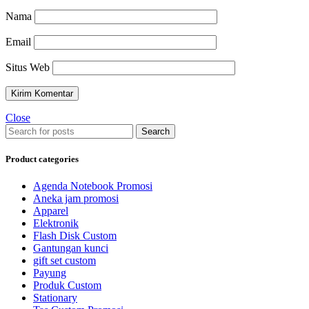
Nama
Email
Situs Web
Close
Search
Product categories
Agenda Notebook Promosi
Aneka jam promosi
Apparel
Elektronik
Flash Disk Custom
Gantungan kunci
gift set custom
Payung
Produk Custom
Stationary