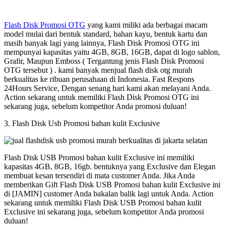
Flash Disk Promosi OTG
yang kami miliki ada berbagai macam
model mulai dari bentuk standard, bahan kayu, bentuk kartu dan
masih banyak lagi yang lainnya, Flash Disk Promosi OTG ini
mempunyai kapasitas yaitu 4GB, 8GB, 16GB, dapat di logo sablon,
Grafir, Maupun Emboss ( Tergantung jenis Flash Disk Promosi
OTG tersebut ) . kami banyak menjual flash disk otg murah
berkualitas ke ribuan perusahaan di Indonesia. Fast Respons
24Hours Service, Dengan senang hari kami akan melayani Anda.
Action sekarang untuk memiliki Flash Disk Promosi OTG ini
sekarang juga, sebelum kompetitor Anda promosi duluan!
3. Flash Disk Usb Promosi bahan kulit Exclusive
Flash Disk USB Promosi bahan kulit Exclusive ini memiliki
kapasitas 4GB, 8GB, 16gb. bentuknya yang Exclusive dan Elegan
membuat kesan tersendiri di mata customer Anda. Jika Anda
memberikan Gift Flash Disk USB Promosi bahan kulit Exclusive ini
di [JAMIN] customer Anda bakalan balik lagi untuk Anda. Action
sekarang untuk memiliki Flash Disk USB Promosi bahan kulit
Exclusive ini sekarang juga, sebelum kompetitor Anda promosi
duluan!