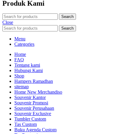
Produk Kami
Search
Close
Search
Menu
Categories
Home
FAQ
Tentang kami
Hubungi Kami
Shop
Hampers Ramadhan
sitemap
Home New Merchandiso
Souvenir Kantor
Souvenir Promosi
Souvenir Perusahaan
Souvenir Exclusive
Tumbler Custom
Tas Custom
Buku Agenda Custom