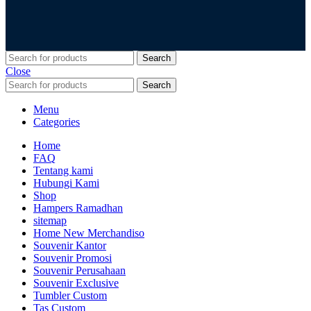
Search
Close
Search
Menu
Categories
Home
FAQ
Tentang kami
Hubungi Kami
Shop
Hampers Ramadhan
sitemap
Home New Merchandiso
Souvenir Kantor
Souvenir Promosi
Souvenir Perusahaan
Souvenir Exclusive
Tumbler Custom
Tas Custom