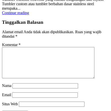
Tumbler custom atau tumbler berbahan dasar stainless steel
merupaka...
Continue reading
Tinggalkan Balasan
Alamat email Anda tidak akan dipublikasikan.
Ruas yang wajib
ditandai
*
Komentar
*
Nama
Email
Situs Web