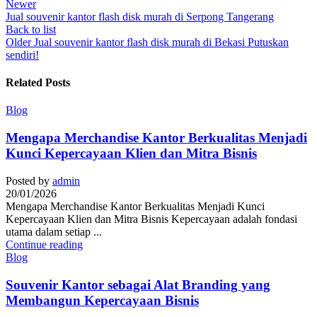
Newer
Jual souvenir kantor flash disk murah di Serpong Tangerang
Back to list
Older
Jual souvenir kantor flash disk murah di Bekasi Putuskan
sendiri!
Related Posts
Blog
Mengapa Merchandise Kantor Berkualitas Menjadi
Kunci Kepercayaan Klien dan Mitra Bisnis
Posted by
admin
20/01/2026
Mengapa Merchandise Kantor Berkualitas Menjadi Kunci
Kepercayaan Klien dan Mitra Bisnis Kepercayaan adalah fondasi
utama dalam setiap ...
Continue reading
Blog
Souvenir Kantor sebagai Alat Branding yang
Membangun Kepercayaan Bisnis