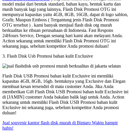
model mulai dari bentuk standard, bahan kayu, bentuk kartu dan
masih banyak lagi yang lainnya, Flash Disk Promosi OTG ini
mempunyai kapasitas yaitu 4GB, 8GB, 16GB, dapat di logo sablon,
Grafir, Maupun Emboss ( Tergantung jenis Flash Disk Promosi
OTG tersebut ) . kami banyak menjual flash disk otg murah
berkualitas ke ribuan perusahaan di Indonesia. Fast Respons
24Hours Service, Dengan senang hari kami akan melayani Anda.
Action sekarang untuk memiliki Flash Disk Promosi OTG ini
sekarang juga, sebelum kompetitor Anda promosi duluan!
3. Flash Disk Usb Promosi bahan kulit Exclusive
Flash Disk USB Promosi bahan kulit Exclusive ini memiliki
kapasitas 4GB, 8GB, 16gb. bentuknya yang Exclusive dan Elegan
membuat kesan tersendiri di mata customer Anda. Jika Anda
memberikan Gift Flash Disk USB Promosi bahan kulit Exclusive ini
di [JAMIN] customer Anda bakalan balik lagi untuk Anda. Action
sekarang untuk memiliki Flash Disk USB Promosi bahan kulit
Exclusive ini sekarang juga, sebelum kompetitor Anda promosi
duluan!
Jual souvenir kantor flash disk murah di Bintaro Waktu hampir
habis!