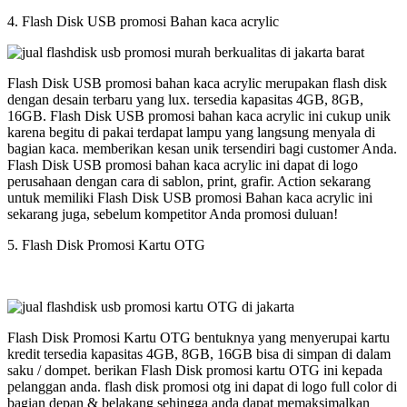
4. Flash Disk USB promosi Bahan kaca acrylic
Flash Disk USB promosi bahan kaca acrylic merupakan flash disk
dengan desain terbaru yang lux. tersedia kapasitas 4GB, 8GB,
16GB. Flash Disk USB promosi bahan kaca acrylic ini cukup unik
karena begitu di pakai terdapat lampu yang langsung menyala di
bagian kaca. memberikan kesan unik tersendiri bagi customer Anda.
Flash Disk USB promosi bahan kaca acrylic ini dapat di logo
perusahaan dengan cara di sablon, print, grafir. Action sekarang
untuk memiliki Flash Disk USB promosi Bahan kaca acrylic ini
sekarang juga, sebelum kompetitor Anda promosi duluan!
5. Flash Disk Promosi Kartu OTG
Flash Disk Promosi Kartu OTG bentuknya yang menyerupai kartu
kredit tersedia kapasitas 4GB, 8GB, 16GB bisa di simpan di dalam
saku / dompet. berikan Flash Disk promosi kartu OTG ini kepada
pelanggan anda. flash disk promosi otg ini dapat di logo full color di
bagian depan & belakang sehingga anda dapat memaksimalkan