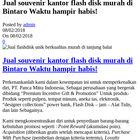
Jual souvenir kantor flash disk murah di
Bintaro Waktu hampir habis!
Posted by
admin
08/02/2018
On 08/02/2018
0
Jual souvenir kantor flash disk murah di
Bintaro Waktu hampir habis!
Perkenankanlah kami dalam kesempatan ini untuk memperkenalkan
diri, PT. Panca Mitra Indonesia, Sebagai perusahaan yang bergerak
dibidang “Premium Incentive Gift & Promotion” Untuk produk-
Produk seperti pulpen, tempat minum, aneka tas, elektronik,
“designer collections” power bank, Flash Disk – jam – Alat Tulis,
dan lain Sebagainya.
Kami mengkonsentrasikan diri untuk penyediaan barang-barang
kebutuhan promosi seperti :
Point Reward
(akumulasi poin),
Acquisition
(diberikan gratis setelah mencapai kriteria),
Purchase
With Purchase
(pembelian dengan kriteria tertentu),
Loyalty