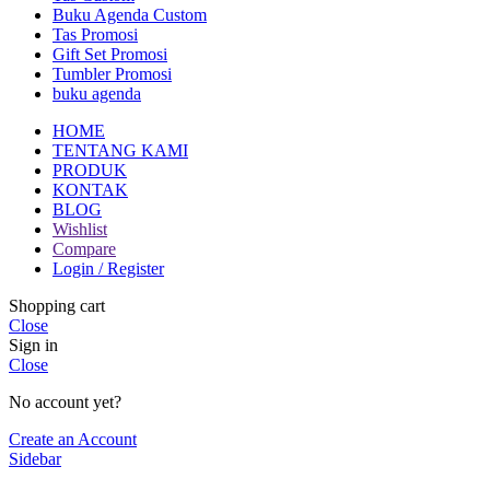
Buku Agenda Custom
Tas Promosi
Gift Set Promosi
Tumbler Promosi
buku agenda
HOME
TENTANG KAMI
PRODUK
KONTAK
BLOG
Wishlist
Compare
Login / Register
Shopping cart
Close
Sign in
Close
No account yet?
Create an Account
Sidebar