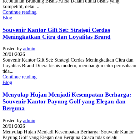
Kebutuhan Branding Bisnis Anda Dalam dunia bisnis yang
kompetitif, detail ...
Continue reading
Blog
Souvenir Kantor Gift Set: Strategi Cerdas
Meningkatkan Citra dan Loyalitas Brand
Posted by
admin
20/01/2026
Souvenir Kantor Gift Set: Strategi Cerdas Meningkatkan Citra dan
Loyalitas Brand Di era bisnis modern, membangun citra perusahaan
tida...
Continue reading
Blog
Menyulap Hujan Menjadi Kesempatan Berharga:
Souvenir Kantor Payung Golf yang Elegan dan
Berguna
Posted by
admin
20/01/2026
Menyulap Hujan Menjadi Kesempatan Berharga: Souvenir Kantor
Payung Golf yang Elegan dan Berguna Cuaca tidak selalu