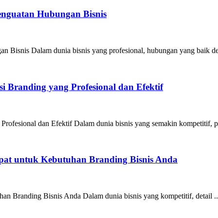
Penguatan Hubungan Bisnis
n Bisnis Dalam dunia bisnis yang profesional, hubungan yang baik de
 Branding yang Profesional dan Efektif
ofesional dan Efektif Dalam dunia bisnis yang semakin kompetitif, pe
epat untuk Kebutuhan Branding Bisnis Anda
an Branding Bisnis Anda Dalam dunia bisnis yang kompetitif, detail ..