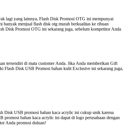
nyak lagi yang lainnya, Flash Disk Promosi OTG ini mempunyai
 banyak menjual flash disk otg murah berkualitas ke ribuan
lash Disk Promosi OTG ini sekarang juga, sebelum kompetitor Anda
an tersendiri di mata customer Anda. Jika Anda memberikan Gift
ki Flash Disk USB Promosi bahan kulit Exclusive ini sekarang juga,
sh Disk USB promosi bahan kaca acrylic ini cukup unik karena
B promosi bahan kaca acrylic ini dapat di logo perusahaan dengan
itor Anda promosi duluan!