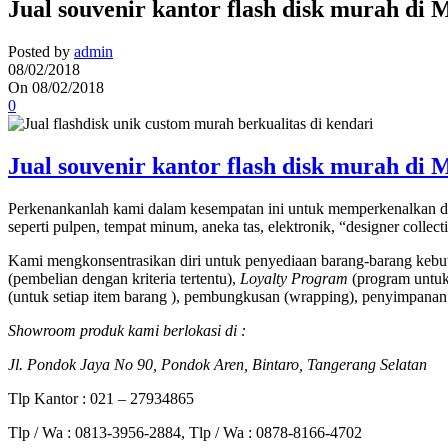
Jual souvenir kantor flash disk murah di
Posted by
admin
08/02/2018
On 08/02/2018
0
Jual souvenir kantor flash disk murah di
Perkenankanlah kami dalam kesempatan ini untuk memperkenalkan di
seperti pulpen, tempat minum, aneka tas, elektronik, “designer collec
Kami mengkonsentrasikan diri untuk penyediaan barang-barang kebut
(pembelian dengan kriteria tertentu),
Loyalty Program
(program untuk 
(untuk setiap item barang ), pembungkusan (wrapping), penyimpanan 
Showroom produk kami berlokasi di :
Jl. Pondok Jaya No 90, Pondok Aren, Bintaro, Tangerang Selatan
Tlp Kantor : 021 – 27934865
Tlp / Wa : 0813-3956-2884, Tlp / Wa : 0878-8166-4702