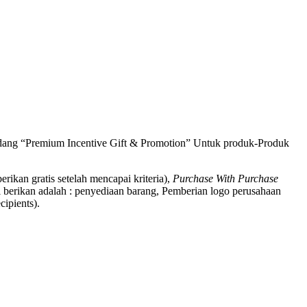
bidang “Premium Incentive Gift & Promotion” Untuk produk-Produk
berikan gratis setelah mencapai kriteria),
Purchase With Purchase
 berikan adalah : penyediaan barang, Pemberian logo perusahaan
ipients).