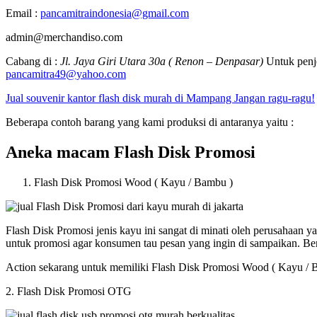
Email :
pancamitraindonesia@gmail.com
admin@merchandiso.com
Cabang di :
Jl. Jaya Giri Utara 30a ( Renon – Denpasar)
Untuk penje
pancamitra49@yahoo.com
Jual souvenir kantor flash disk murah di Mampang Jangan ragu-ragu!
Beberapa contoh barang yang kami produksi di antaranya yaitu :
Aneka macam Flash Disk Promosi
Flash Disk Promosi Wood ( Kayu / Bambu )
Flash Disk Promosi jenis kayu ini sangat di minati oleh perusahaan
untuk promosi agar konsumen tau pesan yang ingin di sampaikan. B
Action sekarang untuk memiliki Flash Disk Promosi Wood ( Kayu / 
2. Flash Disk Promosi OTG