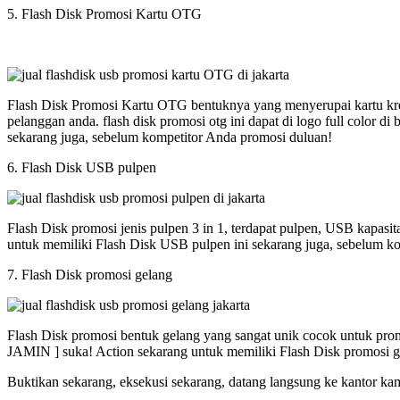
5. Flash Disk Promosi Kartu OTG
Flash Disk Promosi Kartu OTG bentuknya yang menyerupai kartu kred
pelanggan anda. flash disk promosi otg ini dapat di logo full colo
sekarang juga, sebelum kompetitor Anda promosi duluan!
6. Flash Disk USB pulpen
Flash Disk promosi jenis pulpen 3 in 1, terdapat pulpen, USB kapasi
untuk memiliki Flash Disk USB pulpen ini sekarang juga, sebelum k
7. Flash Disk promosi gelang
Flash Disk promosi bentuk gelang yang sangat unik cocok untuk promos
JAMIN ] suka! Action sekarang untuk memiliki Flash Disk promosi g
Buktikan sekarang, eksekusi sekarang, datang langsung ke kantor ka