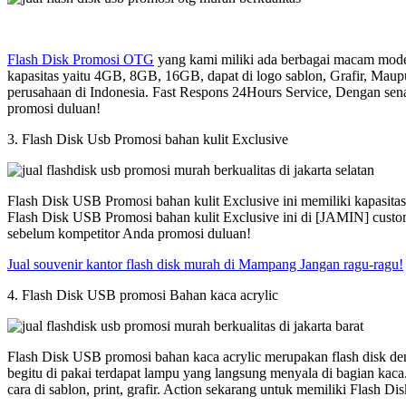
Flash Disk Promosi OTG
yang kami miliki ada berbagai macam model
kapasitas yaitu 4GB, 8GB, 16GB, dapat di logo sablon, Grafir, Maup
perusahaan di Indonesia. Fast Respons 24Hours Service, Dengan sen
promosi duluan!
3. Flash Disk Usb Promosi bahan kulit Exclusive
Flash Disk USB Promosi bahan kulit Exclusive ini memiliki kapasit
Flash Disk USB Promosi bahan kulit Exclusive ini di [JAMIN] custom
sebelum kompetitor Anda promosi duluan!
Jual souvenir kantor flash disk murah di Mampang Jangan ragu-ragu!
4. Flash Disk USB promosi Bahan kaca acrylic
Flash Disk USB promosi bahan kaca acrylic merupakan flash disk den
begitu di pakai terdapat lampu yang langsung menyala di bagian kac
cara di sablon, print, grafir. Action sekarang untuk memiliki Flash