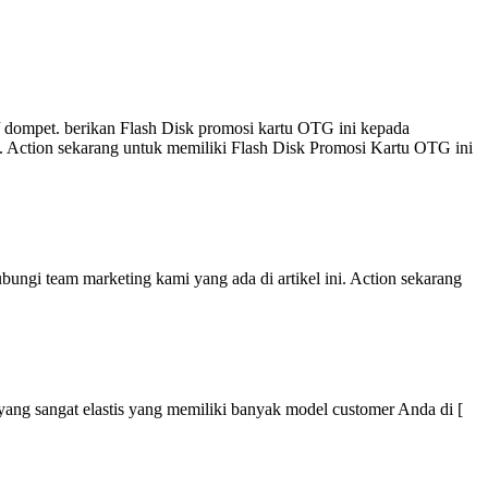
 dompet. berikan Flash Disk promosi kartu OTG ini kepada
i. Action sekarang untuk memiliki Flash Disk Promosi Kartu OTG ini
ungi team marketing kami yang ada di artikel ini. Action sekarang
r yang sangat elastis yang memiliki banyak model customer Anda di [