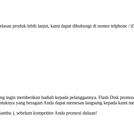
lasan produk lebih lanjut, kami dapat dihubungi di nomor telphone / (
 yang ingin memberikan hadiah kepada pelanggannya. Flash Disk promos
entuknya yang beragam Anda dapat memesan langsung kepada kami mel
Bambu ), sebelum kompetitor Anda promosi duluan!