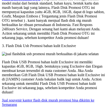
model mulai dari bentuk standard, bahan kayu, bentuk kartu dan
masih banyak lagi yang lainnya, Flash Disk Promosi OTG ini
mempunyai kapasitas yaitu 4GB, 8GB, 16GB, dapat di logo sablon,
Grafir, Maupun Emboss ( Tergantung jenis Flash Disk Promosi
OTG tersebut ) . kami banyak menjual flash disk otg murah
berkualitas ke ribuan perusahaan di Indonesia. Fast Respons
24Hours Service, Dengan senang hari kami akan melayani Anda.
Action sekarang untuk memiliki Flash Disk Promosi OTG ini
sekarang juga, sebelum kompetitor Anda promosi duluan!
3. Flash Disk Usb Promosi bahan kulit Exclusive
Flash Disk USB Promosi bahan kulit Exclusive ini memiliki
kapasitas 4GB, 8GB, 16gb. bentuknya yang Exclusive dan Elegan
membuat kesan tersendiri di mata customer Anda. Jika Anda
memberikan Gift Flash Disk USB Promosi bahan kulit Exclusive ini
di [JAMIN] customer Anda bakalan balik lagi untuk Anda. Action
sekarang untuk memiliki Flash Disk USB Promosi bahan kulit
Exclusive ini sekarang juga, sebelum kompetitor Anda promosi
duluan!
Jual souvenir kantor flash disk murah promosi bisa dikirim ke
Semarang