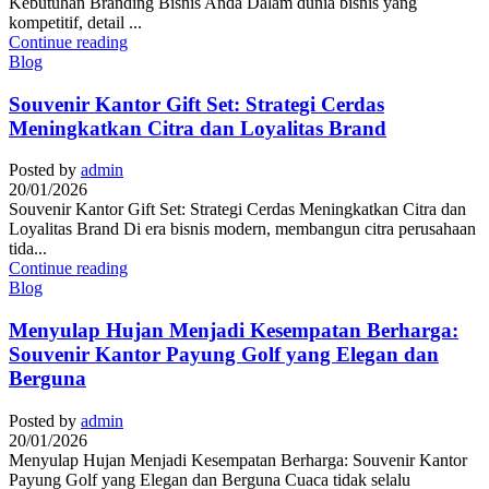
Kebutuhan Branding Bisnis Anda Dalam dunia bisnis yang
kompetitif, detail ...
Continue reading
Blog
Souvenir Kantor Gift Set: Strategi Cerdas
Meningkatkan Citra dan Loyalitas Brand
Posted by
admin
20/01/2026
Souvenir Kantor Gift Set: Strategi Cerdas Meningkatkan Citra dan
Loyalitas Brand Di era bisnis modern, membangun citra perusahaan
tida...
Continue reading
Blog
Menyulap Hujan Menjadi Kesempatan Berharga:
Souvenir Kantor Payung Golf yang Elegan dan
Berguna
Posted by
admin
20/01/2026
Menyulap Hujan Menjadi Kesempatan Berharga: Souvenir Kantor
Payung Golf yang Elegan dan Berguna Cuaca tidak selalu