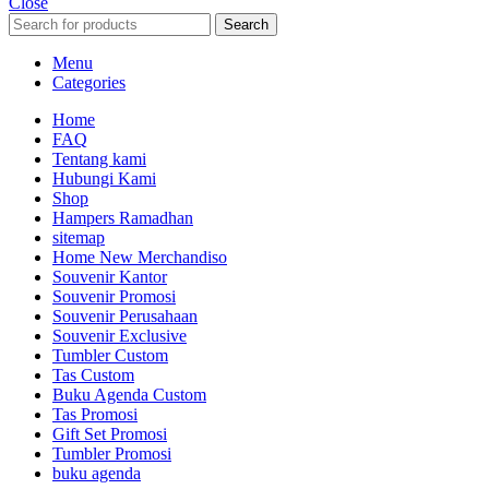
Close
Search
Menu
Categories
Home
FAQ
Tentang kami
Hubungi Kami
Shop
Hampers Ramadhan
sitemap
Home New Merchandiso
Souvenir Kantor
Souvenir Promosi
Souvenir Perusahaan
Souvenir Exclusive
Tumbler Custom
Tas Custom
Buku Agenda Custom
Tas Promosi
Gift Set Promosi
Tumbler Promosi
buku agenda