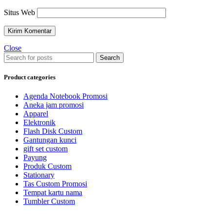
Situs Web
Close
Search
Product categories
Agenda Notebook Promosi
Aneka jam promosi
Apparel
Elektronik
Flash Disk Custom
Gantungan kunci
gift set custom
Payung
Produk Custom
Stationary
Tas Custom Promosi
Tempat kartu nama
Tumbler Custom