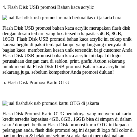
4. Flash Disk USB promosi Bahan kaca acrylic
Flash Disk USB promosi bahan kaca acrylic merupakan flash disk
dengan desain terbaru yang lux. tersedia kapasitas 4GB, 8GB,
16GB. Flash Disk USB promosi bahan kaca acrylic ini cukup unik
karena begitu di pakai terdapat lampu yang langsung menyala di
bagian kaca. memberikan kesan unik tersendiri bagi customer Anda.
Flash Disk USB promosi bahan kaca acrylic ini dapat di logo
perusahaan dengan cara di sablon, print, grafir. Action sekarang
untuk memiliki Flash Disk USB promosi Bahan kaca acrylic ini
sekarang juga, sebelum kompetitor Anda promosi duluan!
5. Flash Disk Promosi Kartu OTG
Flash Disk Promosi Kartu OTG bentuknya yang menyerupai kartu
kredit tersedia kapasitas 4GB, 8GB, 16GB bisa di simpan di dalam
saku / dompet. berikan Flash Disk promosi kartu OTG ini kepada
pelanggan anda. flash disk promosi otg ini dapat di logo full color di
bagian depan & belakang sehingga anda dapat memaksimalkan