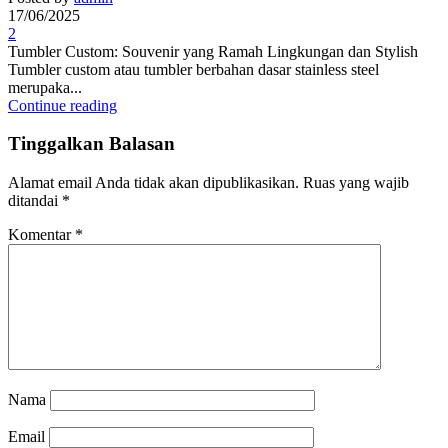
17/06/2025
2
Tumbler Custom: Souvenir yang Ramah Lingkungan dan Stylish
Tumbler custom atau tumbler berbahan dasar stainless steel
merupaka...
Continue reading
Tinggalkan Balasan
Alamat email Anda tidak akan dipublikasikan.
Ruas yang wajib
ditandai
*
Komentar
*
Nama
Email