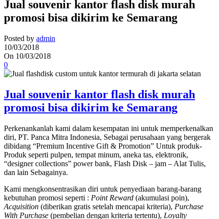
Jual souvenir kantor flash disk murah
promosi bisa dikirim ke Semarang
Posted by
admin
10/03/2018
On 10/03/2018
0
Jual souvenir kantor flash disk murah
promosi bisa dikirim ke Semarang
Perkenankanlah kami dalam kesempatan ini untuk memperkenalkan
diri, PT. Panca Mitra Indonesia, Sebagai perusahaan yang bergerak
dibidang “Premium Incentive Gift & Promotion” Untuk produk-
Produk seperti pulpen, tempat minum, aneka tas, elektronik,
“designer collections” power bank, Flash Disk – jam – Alat Tulis,
dan lain Sebagainya.
Kami mengkonsentrasikan diri untuk penyediaan barang-barang
kebutuhan promosi seperti :
Point Reward
(akumulasi poin),
Acquisition
(diberikan gratis setelah mencapai kriteria),
Purchase
With Purchase
(pembelian dengan kriteria tertentu),
Loyalty