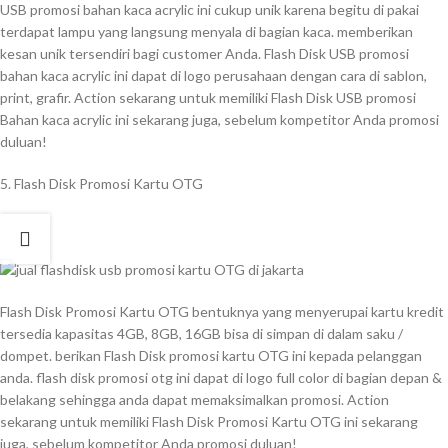
USB promosi bahan kaca acrylic ini cukup unik karena begitu di pakai
terdapat lampu yang langsung menyala di bagian kaca. memberikan
kesan unik tersendiri bagi customer Anda. Flash Disk USB promosi
bahan kaca acrylic ini dapat di logo perusahaan dengan cara di sablon,
print, grafir. Action sekarang untuk memiliki Flash Disk USB promosi
Bahan kaca acrylic ini sekarang juga, sebelum kompetitor Anda promosi
duluan!
5. Flash Disk Promosi Kartu OTG
Flash Disk Promosi Kartu OTG bentuknya yang menyerupai kartu kredit
tersedia kapasitas 4GB, 8GB, 16GB bisa di simpan di dalam saku /
dompet. berikan Flash Disk promosi kartu OTG ini kepada pelanggan
anda. flash disk promosi otg ini dapat di logo full color di bagian depan &
belakang sehingga anda dapat memaksimalkan promosi. Action
sekarang untuk memiliki Flash Disk Promosi Kartu OTG ini sekarang
juga, sebelum kompetitor Anda promosi duluan!