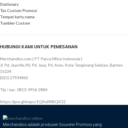
Stationary
Tas Custom Promosi
Tempat kartu nama
Tumbler Custom
HUBUNGI KAMI UNTUK PEMESANAN
Merchandiso.com ( PT Panca Mitra Indonesia )
Jl. Pd. Jaya No.90, Pd. Jaya, Pd. Aren, Kota Tangerang Selatan, Banten
15224
(021) 27934865
Tlp / wa ; 0813-3956-2884
https://goo.gl/maps/1QXviiWBQK22
Merchandiso adalah produsen Souvenir Promosi yang