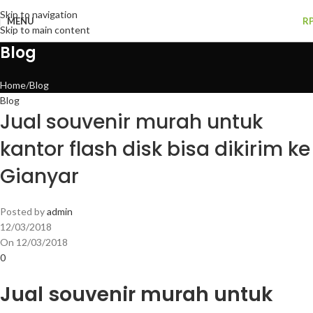
Skip to navigation
MENU
R
Skip to main content
Blog
Home
Blog
Blog
Jual souvenir murah untuk
kantor flash disk bisa dikirim ke
Gianyar
Posted by
admin
12/03/2018
On 12/03/2018
0
Jual souvenir murah untuk