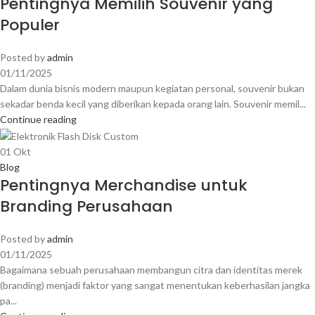
Pentingnya Memilih Souvenir yang
Populer
Posted by
admin
01/11/2025
Dalam dunia bisnis modern maupun kegiatan personal, souvenir bukan
sekadar benda kecil yang diberikan kepada orang lain. Souvenir memil...
Continue reading
01
Okt
Blog
Pentingnya Merchandise untuk
Branding Perusahaan
Posted by
admin
01/11/2025
Bagaimana sebuah perusahaan membangun citra dan identitas merek
(branding) menjadi faktor yang sangat menentukan keberhasilan jangka
pa...