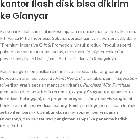
kantor flash disk bisa dikirim
ke Gianyar
Perkenankanlah kami dalam kesempatan ini untuk memperkenalkan diri,
PT. Panca Mitra Indonesia, Sebagai perusahaan yang bergerak dibidang
“Premium Incentive Gift & Promotion” Untuk produk-Produk seperti
pulpen, tempat minum, aneka tas, elektronik, “designer collections”
power bank, Flash Disk – jam – Alat Tulis, dan lain Sebagainya.
Kami mengkonsentrasikan diri untuk penyediaan barang-barang
kebutuhan promosi seperti :
Point Reward
(akumulasi poin),
Acquisition
(diberikan gratis setelah mencapai kriteria),
Purchase With Purchase
(pembelian dengan kriteria tertentu),
Loyalty Program
(program untuk
kesetiaan Pelanggan), dan program-program lainnya. servis yang kami
berikan adalah : penyediaan barang, Pemberian logo perusahaan (untuk
setiap item barang ), pembungkusan (wrapping), penyimpanan
(inventory), dan pengaturan pengiriman sampai ke penerima hadiah
(recipients).