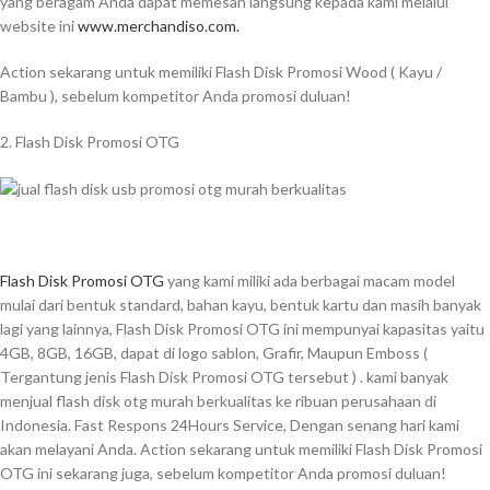
yang beragam Anda dapat memesan langsung kepada kami melalui
website ini
www.merchandiso.com.
Action sekarang untuk memiliki Flash Disk Promosi Wood ( Kayu /
Bambu ), sebelum kompetitor Anda promosi duluan!
2. Flash Disk Promosi OTG
Flash Disk Promosi OTG
yang kami miliki ada berbagai macam model
mulai dari bentuk standard, bahan kayu, bentuk kartu dan masih banyak
lagi yang lainnya, Flash Disk Promosi OTG ini mempunyai kapasitas yaitu
4GB, 8GB, 16GB, dapat di logo sablon, Grafir, Maupun Emboss (
Tergantung jenis Flash Disk Promosi OTG tersebut ) . kami banyak
menjual flash disk otg murah berkualitas ke ribuan perusahaan di
Indonesia. Fast Respons 24Hours Service, Dengan senang hari kami
akan melayani Anda. Action sekarang untuk memiliki Flash Disk Promosi
OTG ini sekarang juga, sebelum kompetitor Anda promosi duluan!