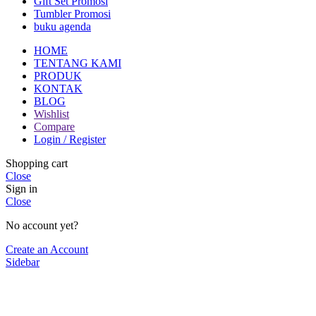
Gift Set Promosi
Tumbler Promosi
buku agenda
HOME
TENTANG KAMI
PRODUK
KONTAK
BLOG
Wishlist
Compare
Login / Register
Shopping cart
Close
Sign in
Close
No account yet?
Create an Account
Sidebar