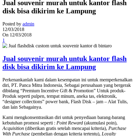
Jual souvenir murah untuk kantor flash
disk bisa dikirim ke Lampung
Posted by
admin
12/03/2018
On 12/03/2018
1
Jual souvenir murah untuk kantor flash
disk bisa dikirim ke Lampung
Perkenankanlah kami dalam kesempatan ini untuk memperkenalkan
diri, PT. Panca Mitra Indonesia, Sebagai perusahaan yang bergerak
dibidang “Premium Incentive Gift & Promotion” Untuk produk-
Produk seperti pulpen, tempat minum, aneka tas, elektronik,
“designer collections” power bank, Flash Disk – jam – Alat Tulis,
dan lain Sebagainya.
Kami mengkonsentrasikan diri untuk penyediaan barang-barang
kebutuhan promosi seperti :
Point Reward
(akumulasi poin),
Acquisition
(diberikan gratis setelah mencapai kriteria),
Purchase
With Purchase
(pembelian dengan kriteria tertentu),
Loyalty