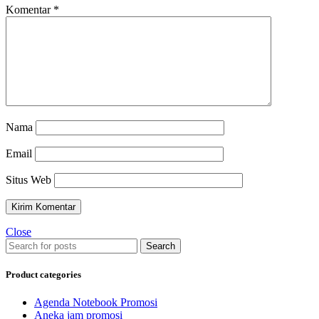
Komentar
*
Nama
Email
Situs Web
Close
Search
Product categories
Agenda Notebook Promosi
Aneka jam promosi