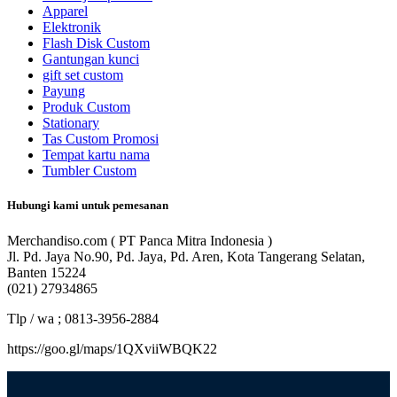
Apparel
Elektronik
Flash Disk Custom
Gantungan kunci
gift set custom
Payung
Produk Custom
Stationary
Tas Custom Promosi
Tempat kartu nama
Tumbler Custom
Hubungi kami untuk pemesanan
Merchandiso.com ( PT Panca Mitra Indonesia )
Jl. Pd. Jaya No.90, Pd. Jaya, Pd. Aren, Kota Tangerang Selatan,
Banten 15224
(021) 27934865
Tlp / wa ; 0813-3956-2884
https://goo.gl/maps/1QXviiWBQK22