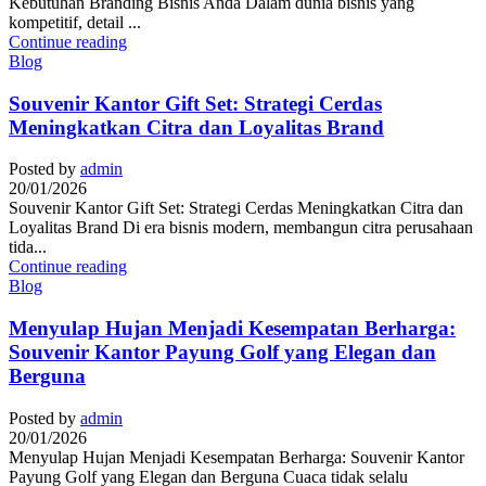
Kebutuhan Branding Bisnis Anda Dalam dunia bisnis yang
kompetitif, detail ...
Continue reading
Blog
Souvenir Kantor Gift Set: Strategi Cerdas
Meningkatkan Citra dan Loyalitas Brand
Posted by
admin
20/01/2026
Souvenir Kantor Gift Set: Strategi Cerdas Meningkatkan Citra dan
Loyalitas Brand Di era bisnis modern, membangun citra perusahaan
tida...
Continue reading
Blog
Menyulap Hujan Menjadi Kesempatan Berharga:
Souvenir Kantor Payung Golf yang Elegan dan
Berguna
Posted by
admin
20/01/2026
Menyulap Hujan Menjadi Kesempatan Berharga: Souvenir Kantor
Payung Golf yang Elegan dan Berguna Cuaca tidak selalu