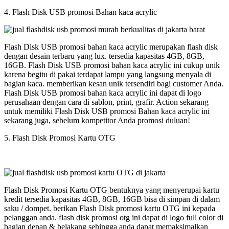
4. Flash Disk USB promosi Bahan kaca acrylic
Flash Disk USB promosi bahan kaca acrylic merupakan flash disk
dengan desain terbaru yang lux. tersedia kapasitas 4GB, 8GB,
16GB. Flash Disk USB promosi bahan kaca acrylic ini cukup unik
karena begitu di pakai terdapat lampu yang langsung menyala di
bagian kaca. memberikan kesan unik tersendiri bagi customer Anda.
Flash Disk USB promosi bahan kaca acrylic ini dapat di logo
perusahaan dengan cara di sablon, print, grafir. Action sekarang
untuk memiliki Flash Disk USB promosi Bahan kaca acrylic ini
sekarang juga, sebelum kompetitor Anda promosi duluan!
5. Flash Disk Promosi Kartu OTG
Flash Disk Promosi Kartu OTG bentuknya yang menyerupai kartu
kredit tersedia kapasitas 4GB, 8GB, 16GB bisa di simpan di dalam
saku / dompet. berikan Flash Disk promosi kartu OTG ini kepada
pelanggan anda. flash disk promosi otg ini dapat di logo full color di
bagian depan & belakang sehingga anda dapat memaksimalkan