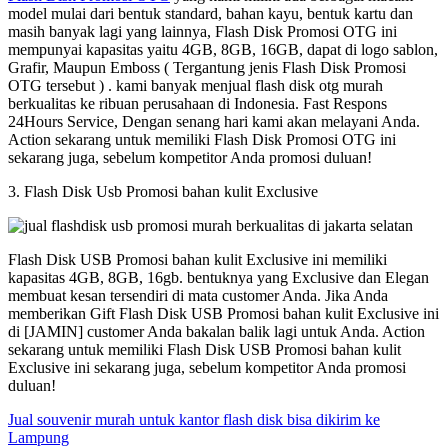
model mulai dari bentuk standard, bahan kayu, bentuk kartu dan
masih banyak lagi yang lainnya, Flash Disk Promosi OTG ini
mempunyai kapasitas yaitu 4GB, 8GB, 16GB, dapat di logo sablon,
Grafir, Maupun Emboss ( Tergantung jenis Flash Disk Promosi
OTG tersebut ) . kami banyak menjual flash disk otg murah
berkualitas ke ribuan perusahaan di Indonesia. Fast Respons
24Hours Service, Dengan senang hari kami akan melayani Anda.
Action sekarang untuk memiliki Flash Disk Promosi OTG ini
sekarang juga, sebelum kompetitor Anda promosi duluan!
3. Flash Disk Usb Promosi bahan kulit Exclusive
Flash Disk USB Promosi bahan kulit Exclusive ini memiliki
kapasitas 4GB, 8GB, 16gb. bentuknya yang Exclusive dan Elegan
membuat kesan tersendiri di mata customer Anda. Jika Anda
memberikan Gift Flash Disk USB Promosi bahan kulit Exclusive ini
di [JAMIN] customer Anda bakalan balik lagi untuk Anda. Action
sekarang untuk memiliki Flash Disk USB Promosi bahan kulit
Exclusive ini sekarang juga, sebelum kompetitor Anda promosi
duluan!
Jual souvenir murah untuk kantor flash disk bisa dikirim ke
Lampung