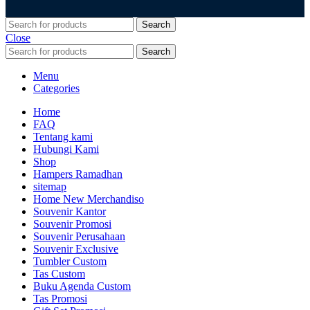
Search
Close
Search
Menu
Categories
Home
FAQ
Tentang kami
Hubungi Kami
Shop
Hampers Ramadhan
sitemap
Home New Merchandiso
Souvenir Kantor
Souvenir Promosi
Souvenir Perusahaan
Souvenir Exclusive
Tumbler Custom
Tas Custom
Buku Agenda Custom
Tas Promosi