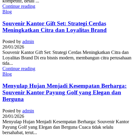
kompetitif, detail ...
Continue reading
Blog
Souvenir Kantor Gift Set: Strategi Cerdas
Meningkatkan Citra dan Loyalitas Brand
Posted by
admin
20/01/2026
Souvenir Kantor Gift Set: Strategi Cerdas Meningkatkan Citra dan
Loyalitas Brand Di era bisnis modern, membangun citra perusahaan
tida...
Continue reading
Blog
Menyulap Hujan Menjadi Kesempatan Berharga:
Souvenir Kantor Payung Golf yang Elegan dan
Berguna
Posted by
admin
20/01/2026
Menyulap Hujan Menjadi Kesempatan Berharga: Souvenir Kantor
Payung Golf yang Elegan dan Berguna Cuaca tidak selalu
bersahabat, terut...