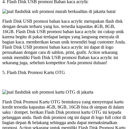
4. Flash Disk USB promosi Bahan kaca acrylic
Flash Disk USB promosi bahan kaca acrylic merupakan flash disk
dengan desain terbaru yang lux. tersedia kapasitas 4GB, 8GB,
16GB. Flash Disk USB promosi bahan kaca acrylic ini cukup unik
karena begitu di pakai terdapat lampu yang langsung menyala di
bagian kaca. memberikan kesan unik tersendiri bagi customer Anda.
Flash Disk USB promosi bahan kaca acrylic ini dapat di logo
perusahaan dengan cara di sablon, print, grafir. Action sekarang
untuk memiliki Flash Disk USB promosi Bahan kaca acrylic ini
sekarang juga, sebelum kompetitor Anda promosi duluan!
5. Flash Disk Promosi Kartu OTG
Flash Disk Promosi Kartu OTG bentuknya yang menyerupai kartu
kredit tersedia kapasitas 4GB, 8GB, 16GB bisa di simpan di dalam
saku / dompet. berikan Flash Disk promosi kartu OTG ini kepada
pelanggan anda. flash disk promosi otg ini dapat di logo full color di
bagian depan & belakang sehingga anda dapat memaksimalkan
promosi. Action sekarang untuk memiliki Flash Disk Promosi Kartu