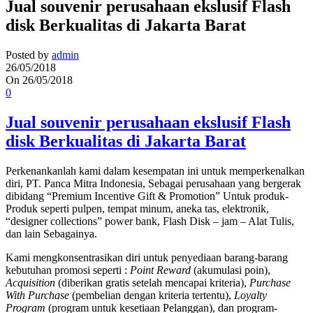
Jual souvenir perusahaan ekslusif Flash
disk Berkualitas di Jakarta Barat
Posted by
admin
26/05/2018
On 26/05/2018
0
Jual souvenir perusahaan ekslusif Flash
disk Berkualitas di Jakarta Barat
Perkenankanlah kami dalam kesempatan ini untuk memperkenalkan
diri, PT. Panca Mitra Indonesia, Sebagai perusahaan yang bergerak
dibidang “Premium Incentive Gift & Promotion” Untuk produk-
Produk seperti pulpen, tempat minum, aneka tas, elektronik,
“designer collections” power bank, Flash Disk – jam – Alat Tulis,
dan lain Sebagainya.
Kami mengkonsentrasikan diri untuk penyediaan barang-barang
kebutuhan promosi seperti :
Point Reward
(akumulasi poin),
Acquisition
(diberikan gratis setelah mencapai kriteria),
Purchase
With Purchase
(pembelian dengan kriteria tertentu),
Loyalty
Program
(program untuk kesetiaan Pelanggan), dan program-