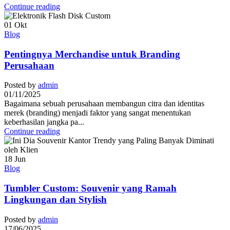
Continue reading
01
Okt
Blog
Pentingnya Merchandise untuk Branding
Perusahaan
Posted by
admin
01/11/2025
Bagaimana sebuah perusahaan membangun citra dan identitas
merek (branding) menjadi faktor yang sangat menentukan
keberhasilan jangka pa...
Continue reading
18
Jun
Blog
Tumbler Custom: Souvenir yang Ramah
Lingkungan dan Stylish
Posted by
admin
17/06/2025