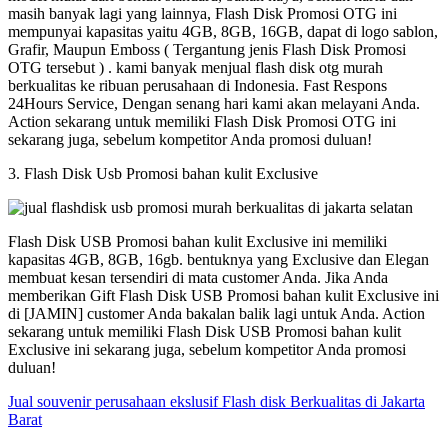
masih banyak lagi yang lainnya, Flash Disk Promosi OTG ini
mempunyai kapasitas yaitu 4GB, 8GB, 16GB, dapat di logo sablon,
Grafir, Maupun Emboss ( Tergantung jenis Flash Disk Promosi
OTG tersebut ) . kami banyak menjual flash disk otg murah
berkualitas ke ribuan perusahaan di Indonesia. Fast Respons
24Hours Service, Dengan senang hari kami akan melayani Anda.
Action sekarang untuk memiliki Flash Disk Promosi OTG ini
sekarang juga, sebelum kompetitor Anda promosi duluan!
3. Flash Disk Usb Promosi bahan kulit Exclusive
Flash Disk USB Promosi bahan kulit Exclusive ini memiliki
kapasitas 4GB, 8GB, 16gb. bentuknya yang Exclusive dan Elegan
membuat kesan tersendiri di mata customer Anda. Jika Anda
memberikan Gift Flash Disk USB Promosi bahan kulit Exclusive ini
di [JAMIN] customer Anda bakalan balik lagi untuk Anda. Action
sekarang untuk memiliki Flash Disk USB Promosi bahan kulit
Exclusive ini sekarang juga, sebelum kompetitor Anda promosi
duluan!
Jual souvenir perusahaan ekslusif Flash disk Berkualitas di Jakarta
Barat