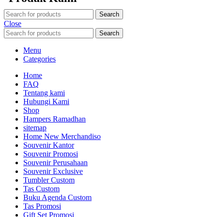
Search
Close
Search
Menu
Categories
Home
FAQ
Tentang kami
Hubungi Kami
Shop
Hampers Ramadhan
sitemap
Home New Merchandiso
Souvenir Kantor
Souvenir Promosi
Souvenir Perusahaan
Souvenir Exclusive
Tumbler Custom
Tas Custom
Buku Agenda Custom
Tas Promosi
Gift Set Promosi