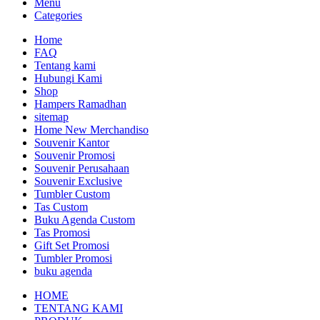
Menu
Categories
Home
FAQ
Tentang kami
Hubungi Kami
Shop
Hampers Ramadhan
sitemap
Home New Merchandiso
Souvenir Kantor
Souvenir Promosi
Souvenir Perusahaan
Souvenir Exclusive
Tumbler Custom
Tas Custom
Buku Agenda Custom
Tas Promosi
Gift Set Promosi
Tumbler Promosi
buku agenda
HOME
TENTANG KAMI