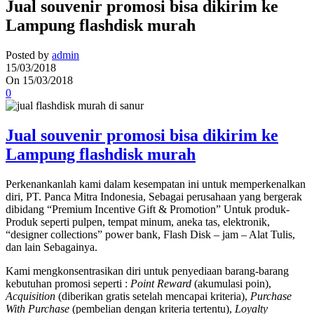
Jual souvenir promosi bisa dikirim ke
Lampung flashdisk murah
Posted by
admin
15/03/2018
On 15/03/2018
0
Jual souvenir promosi bisa dikirim ke
Lampung flashdisk murah
Perkenankanlah kami dalam kesempatan ini untuk memperkenalkan
diri, PT. Panca Mitra Indonesia, Sebagai perusahaan yang bergerak
dibidang “Premium Incentive Gift & Promotion” Untuk produk-
Produk seperti pulpen, tempat minum, aneka tas, elektronik,
“designer collections” power bank, Flash Disk – jam – Alat Tulis,
dan lain Sebagainya.
Kami mengkonsentrasikan diri untuk penyediaan barang-barang
kebutuhan promosi seperti :
Point Reward
(akumulasi poin),
Acquisition
(diberikan gratis setelah mencapai kriteria),
Purchase
With Purchase
(pembelian dengan kriteria tertentu),
Loyalty