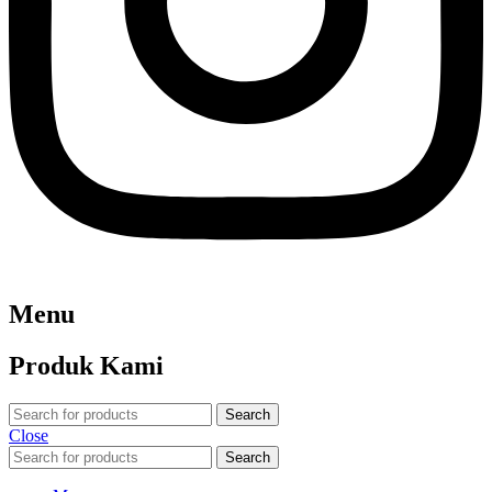
Menu
Produk Kami
Search
Close
Search