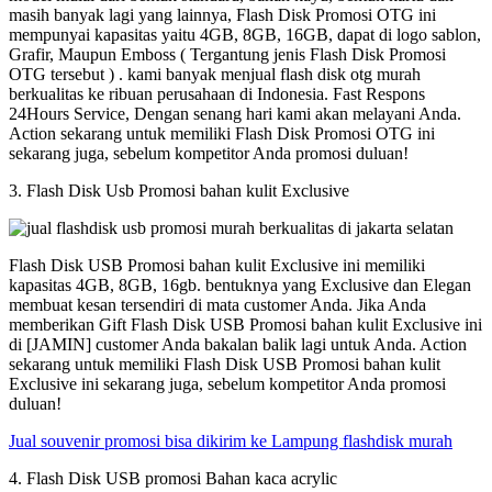
masih banyak lagi yang lainnya, Flash Disk Promosi OTG ini
mempunyai kapasitas yaitu 4GB, 8GB, 16GB, dapat di logo sablon,
Grafir, Maupun Emboss ( Tergantung jenis Flash Disk Promosi
OTG tersebut ) . kami banyak menjual flash disk otg murah
berkualitas ke ribuan perusahaan di Indonesia. Fast Respons
24Hours Service, Dengan senang hari kami akan melayani Anda.
Action sekarang untuk memiliki Flash Disk Promosi OTG ini
sekarang juga, sebelum kompetitor Anda promosi duluan!
3. Flash Disk Usb Promosi bahan kulit Exclusive
Flash Disk USB Promosi bahan kulit Exclusive ini memiliki
kapasitas 4GB, 8GB, 16gb. bentuknya yang Exclusive dan Elegan
membuat kesan tersendiri di mata customer Anda. Jika Anda
memberikan Gift Flash Disk USB Promosi bahan kulit Exclusive ini
di [JAMIN] customer Anda bakalan balik lagi untuk Anda. Action
sekarang untuk memiliki Flash Disk USB Promosi bahan kulit
Exclusive ini sekarang juga, sebelum kompetitor Anda promosi
duluan!
Jual souvenir promosi bisa dikirim ke Lampung flashdisk murah
4. Flash Disk USB promosi Bahan kaca acrylic