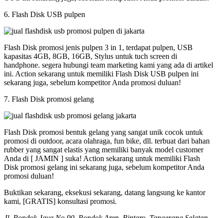
6. Flash Disk USB pulpen
Flash Disk promosi jenis pulpen 3 in 1, terdapat pulpen, USB
kapasitas 4GB, 8GB, 16GB, Stylus untuk tuch screen di
handphone. segera hubungi team marketing kami yang ada di artikel
ini. Action sekarang untuk memiliki Flash Disk USB pulpen ini
sekarang juga, sebelum kompetitor Anda promosi duluan!
7. Flash Disk promosi gelang
Flash Disk promosi bentuk gelang yang sangat unik cocok untuk
promosi di outdoor, acara olahraga, fun bike, dll. terbuat dari bahan
rubber yang sangat elastis yang memiliki banyak model customer
Anda di [ JAMIN ] suka! Action sekarang untuk memiliki Flash
Disk promosi gelang ini sekarang juga, sebelum kompetitor Anda
promosi duluan!
Buktikan sekarang, eksekusi sekarang, datang langsung ke kantor
kami, [GRATIS] konsultasi promosi.
Jl. Pondok Jaya No 90, Pondok Aren, Bintaro, Tangerang Selatan