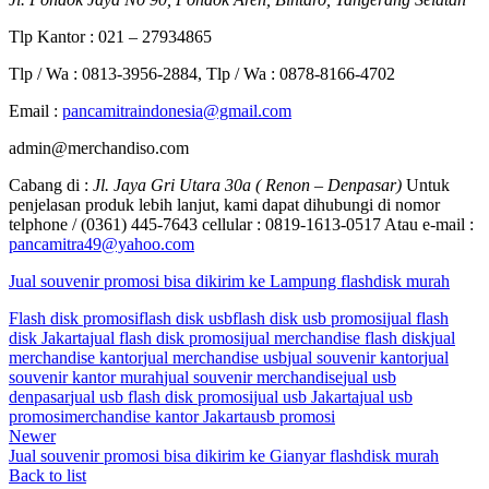
Tlp Kantor : 021 – 27934865
Tlp / Wa : 0813-3956-2884, Tlp / Wa : 0878-8166-4702
Email :
pancamitraindonesia@gmail.com
admin@merchandiso.com
Cabang di :
Jl. Jaya Gri Utara 30a ( Renon – Denpasar)
Untuk
penjelasan produk lebih lanjut, kami dapat dihubungi di nomor
telphone / (0361) 445-7643 cellular : 0819-1613-0517 Atau e-mail :
pancamitra49@yahoo.com
Jual souvenir promosi bisa dikirim ke Lampung flashdisk murah
Flash disk promosi
flash disk usb
flash disk usb promosi
jual flash
disk Jakarta
jual flash disk promosi
jual merchandise flash disk
jual
merchandise kantor
jual merchandise usb
jual souvenir kantor
jual
souvenir kantor murah
jual souvenir merchandise
jual usb
denpasar
jual usb flash disk promosi
jual usb Jakarta
jual usb
promosi
merchandise kantor Jakarta
usb promosi
Newer
Jual souvenir promosi bisa dikirim ke Gianyar flashdisk murah
Back to list