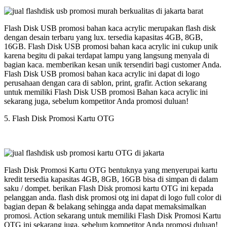
Flash Disk USB promosi bahan kaca acrylic merupakan flash disk
dengan desain terbaru yang lux. tersedia kapasitas 4GB, 8GB,
16GB. Flash Disk USB promosi bahan kaca acrylic ini cukup unik
karena begitu di pakai terdapat lampu yang langsung menyala di
bagian kaca. memberikan kesan unik tersendiri bagi customer Anda.
Flash Disk USB promosi bahan kaca acrylic ini dapat di logo
perusahaan dengan cara di sablon, print, grafir. Action sekarang
untuk memiliki Flash Disk USB promosi Bahan kaca acrylic ini
sekarang juga, sebelum kompetitor Anda promosi duluan!
5. Flash Disk Promosi Kartu OTG
Flash Disk Promosi Kartu OTG bentuknya yang menyerupai kartu
kredit tersedia kapasitas 4GB, 8GB, 16GB bisa di simpan di dalam
saku / dompet. berikan Flash Disk promosi kartu OTG ini kepada
pelanggan anda. flash disk promosi otg ini dapat di logo full color di
bagian depan & belakang sehingga anda dapat memaksimalkan
promosi. Action sekarang untuk memiliki Flash Disk Promosi Kartu
OTG ini sekarang juga, sebelum kompetitor Anda promosi duluan!