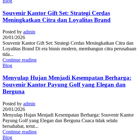
Blog
Souvenir Kantor Gift Set: Strategi Cerdas
Meningkatkan Citra dan Loyalitas Brand
Posted by
admin
20/01/2026
Souvenir Kantor Gift Set: Strategi Cerdas Meningkatkan Citra dan
Loyalitas Brand Di era bisnis modern, membangun citra perusahaan
tida...
Continue reading
Blog
Menyulap Hujan Menjadi Kesempatan Berharga:
Souvenir Kantor Payung Golf yang Elegan dan
Berguna
Posted by
admin
20/01/2026
Menyulap Hujan Menjadi Kesempatan Berharga: Souvenir Kantor
Payung Golf yang Elegan dan Berguna Cuaca tidak selalu
bersahabat, terut...
Continue reading
Blog