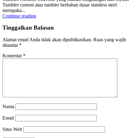
Tumbler custom atau tumbler berbahan dasar stainless steel
merupaka...
Continue reading
Tinggalkan Balasan
Alamat email Anda tidak akan dipublikasikan.
Ruas yang wajib
ditandai
*
Komentar
*
Nama
Email
Situs Web