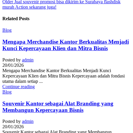
Older
Jual souvenir promosi bisa dikirim ke Surabaya flashdisk
murah Action sekarang juga!
Related Posts
Blog
Mengapa Merchandise Kantor Berkualitas Menjadi
Kunci Kepercayaan Klien dan Mitra Bisnis
Posted by
admin
20/01/2026
Mengapa Merchandise Kantor Berkualitas Menjadi Kunci
Kepercayaan Klien dan Mitra Bisnis Kepercayaan adalah fondasi
utama dalam setiap ...
Continue reading
Blog
Souvenir Kantor sebagai Alat Branding yang
Membangun Kepercayaan Bisnis
Posted by
admin
20/01/2026
Souvenir Kantor sebagai Alat Branding yang Membangun