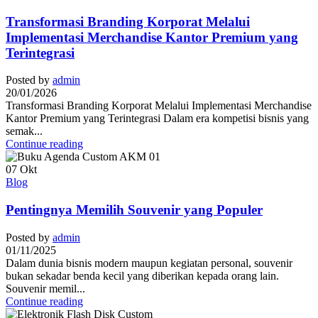
Transformasi Branding Korporat Melalui
Implementasi Merchandise Kantor Premium yang
Terintegrasi
Posted by
admin
20/01/2026
Transformasi Branding Korporat Melalui Implementasi Merchandise
Kantor Premium yang Terintegrasi Dalam era kompetisi bisnis yang
semak...
Continue reading
07
Okt
Blog
Pentingnya Memilih Souvenir yang Populer
Posted by
admin
01/11/2025
Dalam dunia bisnis modern maupun kegiatan personal, souvenir
bukan sekadar benda kecil yang diberikan kepada orang lain.
Souvenir memil...
Continue reading