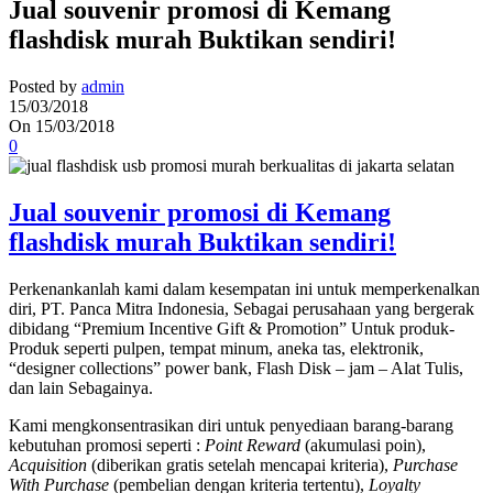
Jual souvenir promosi di Kemang
flashdisk murah Buktikan sendiri!
Posted by
admin
15/03/2018
On 15/03/2018
0
Jual souvenir promosi di Kemang
flashdisk murah Buktikan sendiri!
Perkenankanlah kami dalam kesempatan ini untuk memperkenalkan
diri, PT. Panca Mitra Indonesia, Sebagai perusahaan yang bergerak
dibidang “Premium Incentive Gift & Promotion” Untuk produk-
Produk seperti pulpen, tempat minum, aneka tas, elektronik,
“designer collections” power bank, Flash Disk – jam – Alat Tulis,
dan lain Sebagainya.
Kami mengkonsentrasikan diri untuk penyediaan barang-barang
kebutuhan promosi seperti :
Point Reward
(akumulasi poin),
Acquisition
(diberikan gratis setelah mencapai kriteria),
Purchase
With Purchase
(pembelian dengan kriteria tertentu),
Loyalty