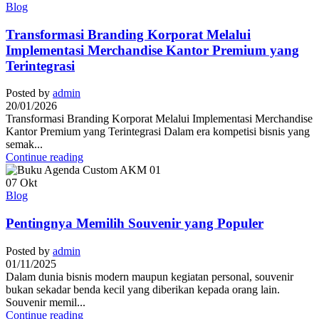
Blog
Transformasi Branding Korporat Melalui
Implementasi Merchandise Kantor Premium yang
Terintegrasi
Posted by
admin
20/01/2026
Transformasi Branding Korporat Melalui Implementasi Merchandise
Kantor Premium yang Terintegrasi Dalam era kompetisi bisnis yang
semak...
Continue reading
07
Okt
Blog
Pentingnya Memilih Souvenir yang Populer
Posted by
admin
01/11/2025
Dalam dunia bisnis modern maupun kegiatan personal, souvenir
bukan sekadar benda kecil yang diberikan kepada orang lain.
Souvenir memil...
Continue reading