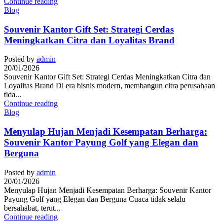
Continue reading
Blog
Souvenir Kantor Gift Set: Strategi Cerdas
Meningkatkan Citra dan Loyalitas Brand
Posted by
admin
20/01/2026
Souvenir Kantor Gift Set: Strategi Cerdas Meningkatkan Citra dan
Loyalitas Brand Di era bisnis modern, membangun citra perusahaan
tida...
Continue reading
Blog
Menyulap Hujan Menjadi Kesempatan Berharga:
Souvenir Kantor Payung Golf yang Elegan dan
Berguna
Posted by
admin
20/01/2026
Menyulap Hujan Menjadi Kesempatan Berharga: Souvenir Kantor
Payung Golf yang Elegan dan Berguna Cuaca tidak selalu
bersahabat, terut...
Continue reading