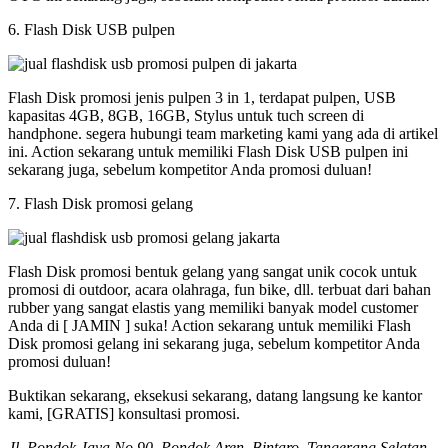
6. Flash Disk USB pulpen
Flash Disk promosi jenis pulpen 3 in 1, terdapat pulpen, USB
kapasitas 4GB, 8GB, 16GB, Stylus untuk tuch screen di
handphone. segera hubungi team marketing kami yang ada di artikel
ini. Action sekarang untuk memiliki Flash Disk USB pulpen ini
sekarang juga, sebelum kompetitor Anda promosi duluan!
7. Flash Disk promosi gelang
Flash Disk promosi bentuk gelang yang sangat unik cocok untuk
promosi di outdoor, acara olahraga, fun bike, dll. terbuat dari bahan
rubber yang sangat elastis yang memiliki banyak model customer
Anda di [ JAMIN ] suka! Action sekarang untuk memiliki Flash
Disk promosi gelang ini sekarang juga, sebelum kompetitor Anda
promosi duluan!
Buktikan sekarang, eksekusi sekarang, datang langsung ke kantor
kami, [GRATIS] konsultasi promosi.
Jl. Pondok Jaya No 90, Pondok Aren, Bintaro, Tangerang Selatan