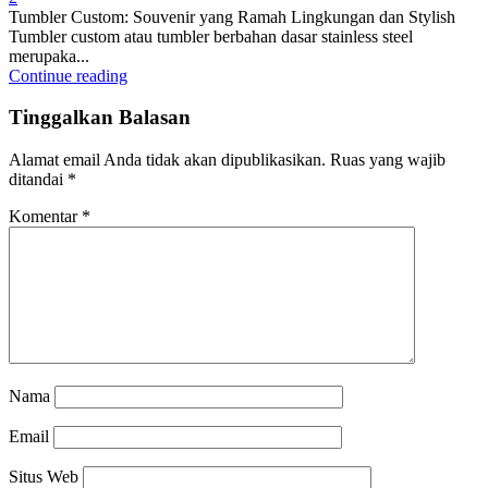
Tumbler Custom: Souvenir yang Ramah Lingkungan dan Stylish
Tumbler custom atau tumbler berbahan dasar stainless steel
merupaka...
Continue reading
Tinggalkan Balasan
Alamat email Anda tidak akan dipublikasikan.
Ruas yang wajib
ditandai
*
Komentar
*
Nama
Email
Situs Web