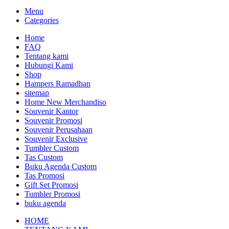
Menu
Categories
Home
FAQ
Tentang kami
Hubungi Kami
Shop
Hampers Ramadhan
sitemap
Home New Merchandiso
Souvenir Kantor
Souvenir Promosi
Souvenir Perusahaan
Souvenir Exclusive
Tumbler Custom
Tas Custom
Buku Agenda Custom
Tas Promosi
Gift Set Promosi
Tumbler Promosi
buku agenda
HOME