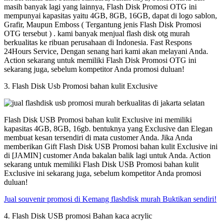
masih banyak lagi yang lainnya, Flash Disk Promosi OTG ini
mempunyai kapasitas yaitu 4GB, 8GB, 16GB, dapat di logo sablon,
Grafir, Maupun Emboss ( Tergantung jenis Flash Disk Promosi
OTG tersebut ) . kami banyak menjual flash disk otg murah
berkualitas ke ribuan perusahaan di Indonesia. Fast Respons
24Hours Service, Dengan senang hari kami akan melayani Anda.
Action sekarang untuk memiliki Flash Disk Promosi OTG ini
sekarang juga, sebelum kompetitor Anda promosi duluan!
3. Flash Disk Usb Promosi bahan kulit Exclusive
Flash Disk USB Promosi bahan kulit Exclusive ini memiliki
kapasitas 4GB, 8GB, 16gb. bentuknya yang Exclusive dan Elegan
membuat kesan tersendiri di mata customer Anda. Jika Anda
memberikan Gift Flash Disk USB Promosi bahan kulit Exclusive ini
di [JAMIN] customer Anda bakalan balik lagi untuk Anda. Action
sekarang untuk memiliki Flash Disk USB Promosi bahan kulit
Exclusive ini sekarang juga, sebelum kompetitor Anda promosi
duluan!
Jual souvenir promosi di Kemang flashdisk murah Buktikan sendiri!
4. Flash Disk USB promosi Bahan kaca acrylic