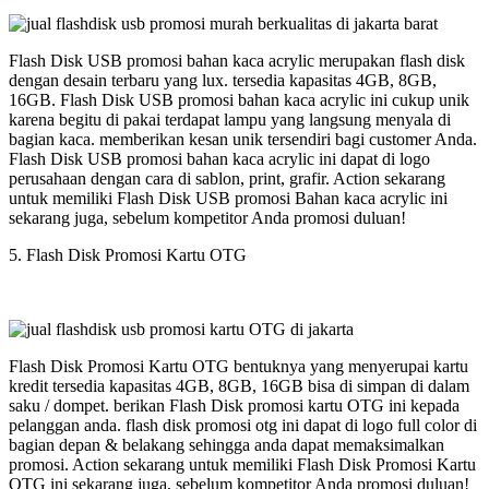
Flash Disk USB promosi bahan kaca acrylic merupakan flash disk
dengan desain terbaru yang lux. tersedia kapasitas 4GB, 8GB,
16GB. Flash Disk USB promosi bahan kaca acrylic ini cukup unik
karena begitu di pakai terdapat lampu yang langsung menyala di
bagian kaca. memberikan kesan unik tersendiri bagi customer Anda.
Flash Disk USB promosi bahan kaca acrylic ini dapat di logo
perusahaan dengan cara di sablon, print, grafir. Action sekarang
untuk memiliki Flash Disk USB promosi Bahan kaca acrylic ini
sekarang juga, sebelum kompetitor Anda promosi duluan!
5. Flash Disk Promosi Kartu OTG
Flash Disk Promosi Kartu OTG bentuknya yang menyerupai kartu
kredit tersedia kapasitas 4GB, 8GB, 16GB bisa di simpan di dalam
saku / dompet. berikan Flash Disk promosi kartu OTG ini kepada
pelanggan anda. flash disk promosi otg ini dapat di logo full color di
bagian depan & belakang sehingga anda dapat memaksimalkan
promosi. Action sekarang untuk memiliki Flash Disk Promosi Kartu
OTG ini sekarang juga, sebelum kompetitor Anda promosi duluan!