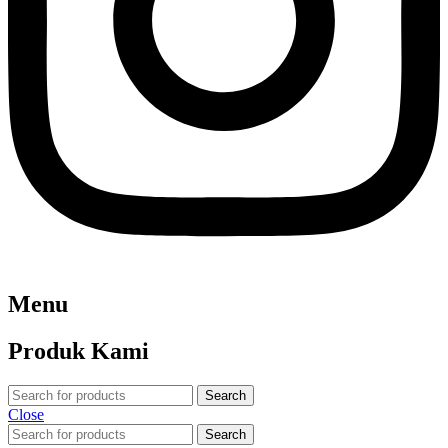
Menu
Produk Kami
Search
Close
Search