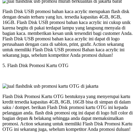
Flash Disk USB promosi bahan kaca acrylic merupakan flash disk
dengan desain terbaru yang lux. tersedia kapasitas 4GB, 8GB,
16GB. Flash Disk USB promosi bahan kaca acrylic ini cukup unik
karena begitu di pakai terdapat lampu yang langsung menyala di
bagian kaca. memberikan kesan unik tersendiri bagi customer Anda.
Flash Disk USB promosi bahan kaca acrylic ini dapat di logo
perusahaan dengan cara di sablon, print, grafir. Action sekarang
untuk memiliki Flash Disk USB promosi Bahan kaca acrylic ini
sekarang juga, sebelum kompetitor Anda promosi duluan!
5. Flash Disk Promosi Kartu OTG
Flash Disk Promosi Kartu OTG bentuknya yang menyerupai kartu
kredit tersedia kapasitas 4GB, 8GB, 16GB bisa di simpan di dalam
saku / dompet. berikan Flash Disk promosi kartu OTG ini kepada
pelanggan anda. flash disk promosi otg ini dapat di logo full color di
bagian depan & belakang sehingga anda dapat memaksimalkan
promosi. Action sekarang untuk memiliki Flash Disk Promosi Kartu
OTG ini sekarang juga, sebelum kompetitor Anda promosi duluan!