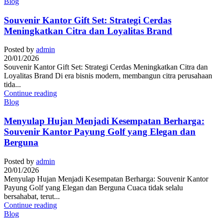
Blog
Souvenir Kantor Gift Set: Strategi Cerdas
Meningkatkan Citra dan Loyalitas Brand
Posted by
admin
20/01/2026
Souvenir Kantor Gift Set: Strategi Cerdas Meningkatkan Citra dan
Loyalitas Brand Di era bisnis modern, membangun citra perusahaan
tida...
Continue reading
Blog
Menyulap Hujan Menjadi Kesempatan Berharga:
Souvenir Kantor Payung Golf yang Elegan dan
Berguna
Posted by
admin
20/01/2026
Menyulap Hujan Menjadi Kesempatan Berharga: Souvenir Kantor
Payung Golf yang Elegan dan Berguna Cuaca tidak selalu
bersahabat, terut...
Continue reading
Blog