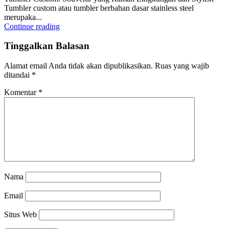
Tumbler custom atau tumbler berbahan dasar stainless steel
merupaka...
Continue reading
Tinggalkan Balasan
Alamat email Anda tidak akan dipublikasikan.
Ruas yang wajib
ditandai
*
Komentar
*
Nama
Email
Situs Web