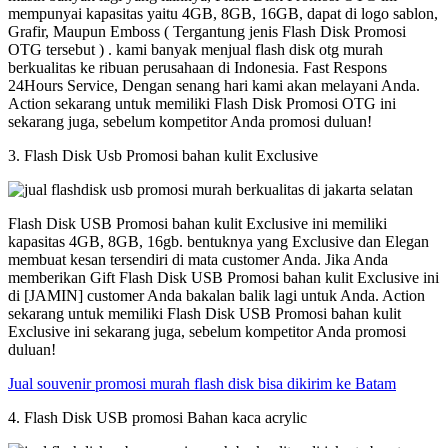
mempunyai kapasitas yaitu 4GB, 8GB, 16GB, dapat di logo sablon,
Grafir, Maupun Emboss ( Tergantung jenis Flash Disk Promosi
OTG tersebut ) . kami banyak menjual flash disk otg murah
berkualitas ke ribuan perusahaan di Indonesia. Fast Respons
24Hours Service, Dengan senang hari kami akan melayani Anda.
Action sekarang untuk memiliki Flash Disk Promosi OTG ini
sekarang juga, sebelum kompetitor Anda promosi duluan!
3. Flash Disk Usb Promosi bahan kulit Exclusive
Flash Disk USB Promosi bahan kulit Exclusive ini memiliki
kapasitas 4GB, 8GB, 16gb. bentuknya yang Exclusive dan Elegan
membuat kesan tersendiri di mata customer Anda. Jika Anda
memberikan Gift Flash Disk USB Promosi bahan kulit Exclusive ini
di [JAMIN] customer Anda bakalan balik lagi untuk Anda. Action
sekarang untuk memiliki Flash Disk USB Promosi bahan kulit
Exclusive ini sekarang juga, sebelum kompetitor Anda promosi
duluan!
Jual souvenir promosi murah flash disk bisa dikirim ke Batam
4. Flash Disk USB promosi Bahan kaca acrylic