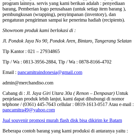
program lainnya. servis yang kami berikan adalah : penyediaan
barang, Pemberian logo perusahaan (untuk setiap item barang ),
pembungkusan (wrapping), penyimpanan (inventory), dan
pengaturan pengiriman sampai ke penerima hadiah (recipients).
Showroom produk kami berlokasi di :
Jl. Pondok Jaya No 90, Pondok Aren, Bintaro, Tangerang Selatan
Tlp Kantor : 021 – 27934865
Tlp / Wa : 0813-3956-2884, Tlp / Wa : 0878-8166-4702
Email :
pancamitraindonesia@gmail.com
admin@merchandiso.com
Cabang di :
Jl. Jaya Giri Utara 30a ( Renon – Denpasar)
Untuk
penjelasan produk lebih lanjut, kami dapat dihubungi di nomor
telphone / (0361) 445-7643 cellular : 0819-1613-0517 Atau e-mail :
pancamitra49@yahoo.com
Jual souvenir promosi murah flash disk bisa dikirim ke Batam
Beberapa contoh barang yang kami produksi di antaranya yaitu :