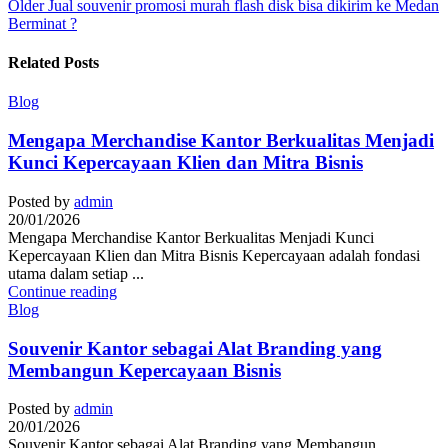
Older
Jual souvenir promosi murah flash disk bisa dikirim ke Medan
Berminat ?
Related Posts
Blog
Mengapa Merchandise Kantor Berkualitas Menjadi
Kunci Kepercayaan Klien dan Mitra Bisnis
Posted by
admin
20/01/2026
Mengapa Merchandise Kantor Berkualitas Menjadi Kunci
Kepercayaan Klien dan Mitra Bisnis Kepercayaan adalah fondasi
utama dalam setiap ...
Continue reading
Blog
Souvenir Kantor sebagai Alat Branding yang
Membangun Kepercayaan Bisnis
Posted by
admin
20/01/2026
Souvenir Kantor sebagai Alat Branding yang Membangun