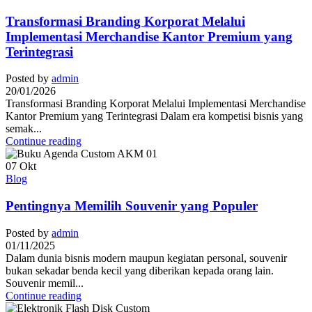
Transformasi Branding Korporat Melalui
Implementasi Merchandise Kantor Premium yang
Terintegrasi
Posted by
admin
20/01/2026
Transformasi Branding Korporat Melalui Implementasi Merchandise
Kantor Premium yang Terintegrasi Dalam era kompetisi bisnis yang
semak...
Continue reading
07
Okt
Blog
Pentingnya Memilih Souvenir yang Populer
Posted by
admin
01/11/2025
Dalam dunia bisnis modern maupun kegiatan personal, souvenir
bukan sekadar benda kecil yang diberikan kepada orang lain.
Souvenir memil...
Continue reading