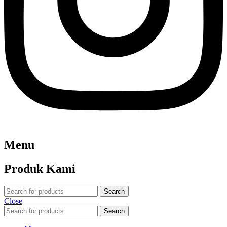
Menu
Produk Kami
Search
Close
Search