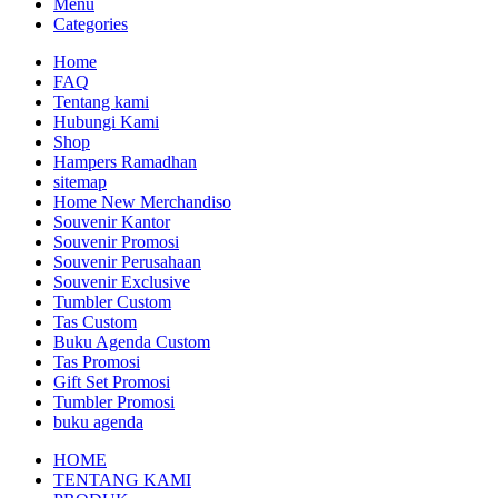
Menu
Categories
Home
FAQ
Tentang kami
Hubungi Kami
Shop
Hampers Ramadhan
sitemap
Home New Merchandiso
Souvenir Kantor
Souvenir Promosi
Souvenir Perusahaan
Souvenir Exclusive
Tumbler Custom
Tas Custom
Buku Agenda Custom
Tas Promosi
Gift Set Promosi
Tumbler Promosi
buku agenda
HOME
TENTANG KAMI