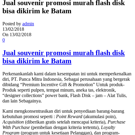
Jual souvenir promosi murah flash disk
bisa dikirim ke Batam
Posted by
admin
13/02/2018
On 13/02/2018
0
Jual souvenir promosi murah flash disk
bisa dikirim ke Batam
Perkenankanlah kami dalam kesempatan ini untuk memperkenalkan
diri, PT. Panca Mitra Indonesia, Sebagai perusahaan yang bergerak
dibidang “Premium Incentive Gift & Promotion” Untuk produk-
Produk seperti pulpen, tempat minum, aneka tas, elektronik,
“designer collections” power bank, Flash Disk – jam – Alat Tulis,
dan lain Sebagainya.
Kami mengkonsentrasikan diri untuk penyediaan barang-barang
kebutuhan promosi seperti :
Point Reward
(akumulasi poin),
Acquisition
(diberikan gratis setelah mencapai kriteria),
Purchase
With Purchase
(pembelian dengan kriteria tertentu),
Loyalty
Program
(program untuk kesetiaan Pelanggan), dan program-