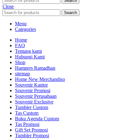
Search
Close
Search
Menu
Categories
Home
FAQ
Tentang kami
Hubungi Kami
Shop
Hampers Ramadhan
sitemap
Home New Merchandiso
Souvenir Kantor
Souvenir Promosi
Souvenir Perusahaan
Souvenir Exclusive
Tumbler Custom
Tas Custom
Buku Agenda Custom
Tas Promosi
Gift Set Promosi
Tumbler Promosi