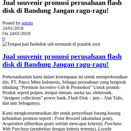
Jual souvenir promosi perusahaan flash
disk di Bandung Jangan ragu-ragu!
Posted by
admin
24/01/2018
On 24/01/2018
0
Jual souvenir promosi perusahaan flash
disk di Bandung Jangan ragu-ragu!
Perkenankanlah kami dalam kesempatan ini untuk memperkenalkan
diri, PT. Panca Mitra Indonesia, Sebagai perusahaan yang bergerak
dibidang “Premium Incentive Gift & Promotion” Untuk produk-
Produk seperti pulpen, tempat minum, aneka tas, elektronik,
“designer collections” power bank, Flash Disk – jam – Alat Tulis,
dan lain Sebagainya.
Kami mengkonsentrasikan diri untuk penyediaan barang-barang
kebutuhan promosi seperti :
Point Reward
(akumulasi poin),
Acquisition
(diberikan gratis setelah mencapai kriteria),
Purchase
With Purchase
(pembelian dengan kriteria tertentu),
Loyalty