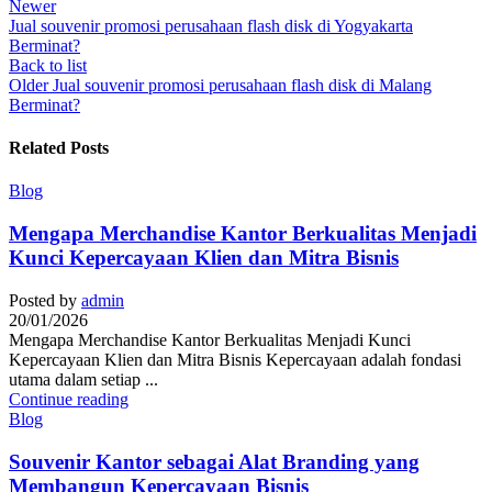
Newer
Jual souvenir promosi perusahaan flash disk di Yogyakarta
Berminat?
Back to list
Older
Jual souvenir promosi perusahaan flash disk di Malang
Berminat?
Related Posts
Blog
Mengapa Merchandise Kantor Berkualitas Menjadi
Kunci Kepercayaan Klien dan Mitra Bisnis
Posted by
admin
20/01/2026
Mengapa Merchandise Kantor Berkualitas Menjadi Kunci
Kepercayaan Klien dan Mitra Bisnis Kepercayaan adalah fondasi
utama dalam setiap ...
Continue reading
Blog
Souvenir Kantor sebagai Alat Branding yang
Membangun Kepercayaan Bisnis