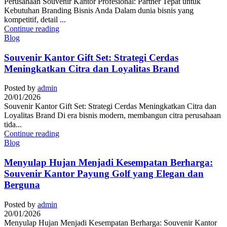
Perusahaan Souvenir Kantor Profesional: Partner Tepat untuk
Kebutuhan Branding Bisnis Anda Dalam dunia bisnis yang
kompetitif, detail ...
Continue reading
Blog
Souvenir Kantor Gift Set: Strategi Cerdas
Meningkatkan Citra dan Loyalitas Brand
Posted by
admin
20/01/2026
Souvenir Kantor Gift Set: Strategi Cerdas Meningkatkan Citra dan
Loyalitas Brand Di era bisnis modern, membangun citra perusahaan
tida...
Continue reading
Blog
Menyulap Hujan Menjadi Kesempatan Berharga:
Souvenir Kantor Payung Golf yang Elegan dan
Berguna
Posted by
admin
20/01/2026
Menyulap Hujan Menjadi Kesempatan Berharga: Souvenir Kantor