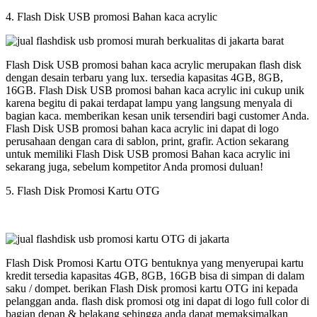
4. Flash Disk USB promosi Bahan kaca acrylic
Flash Disk USB promosi bahan kaca acrylic merupakan flash disk
dengan desain terbaru yang lux. tersedia kapasitas 4GB, 8GB,
16GB. Flash Disk USB promosi bahan kaca acrylic ini cukup unik
karena begitu di pakai terdapat lampu yang langsung menyala di
bagian kaca. memberikan kesan unik tersendiri bagi customer Anda.
Flash Disk USB promosi bahan kaca acrylic ini dapat di logo
perusahaan dengan cara di sablon, print, grafir. Action sekarang
untuk memiliki Flash Disk USB promosi Bahan kaca acrylic ini
sekarang juga, sebelum kompetitor Anda promosi duluan!
5. Flash Disk Promosi Kartu OTG
Flash Disk Promosi Kartu OTG bentuknya yang menyerupai kartu
kredit tersedia kapasitas 4GB, 8GB, 16GB bisa di simpan di dalam
saku / dompet. berikan Flash Disk promosi kartu OTG ini kepada
pelanggan anda. flash disk promosi otg ini dapat di logo full color di
bagian depan & belakang sehingga anda dapat memaksimalkan