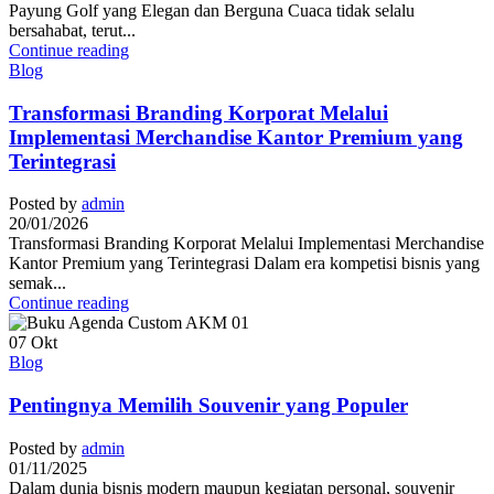
Payung Golf yang Elegan dan Berguna Cuaca tidak selalu
bersahabat, terut...
Continue reading
Blog
Transformasi Branding Korporat Melalui
Implementasi Merchandise Kantor Premium yang
Terintegrasi
Posted by
admin
20/01/2026
Transformasi Branding Korporat Melalui Implementasi Merchandise
Kantor Premium yang Terintegrasi Dalam era kompetisi bisnis yang
semak...
Continue reading
07
Okt
Blog
Pentingnya Memilih Souvenir yang Populer
Posted by
admin
01/11/2025
Dalam dunia bisnis modern maupun kegiatan personal, souvenir