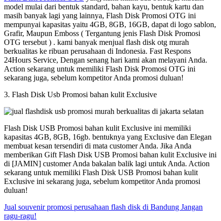
model mulai dari bentuk standard, bahan kayu, bentuk kartu dan
masih banyak lagi yang lainnya, Flash Disk Promosi OTG ini
mempunyai kapasitas yaitu 4GB, 8GB, 16GB, dapat di logo sablon,
Grafir, Maupun Emboss ( Tergantung jenis Flash Disk Promosi
OTG tersebut ) . kami banyak menjual flash disk otg murah
berkualitas ke ribuan perusahaan di Indonesia. Fast Respons
24Hours Service, Dengan senang hari kami akan melayani Anda.
Action sekarang untuk memiliki Flash Disk Promosi OTG ini
sekarang juga, sebelum kompetitor Anda promosi duluan!
3. Flash Disk Usb Promosi bahan kulit Exclusive
Flash Disk USB Promosi bahan kulit Exclusive ini memiliki
kapasitas 4GB, 8GB, 16gb. bentuknya yang Exclusive dan Elegan
membuat kesan tersendiri di mata customer Anda. Jika Anda
memberikan Gift Flash Disk USB Promosi bahan kulit Exclusive ini
di [JAMIN] customer Anda bakalan balik lagi untuk Anda. Action
sekarang untuk memiliki Flash Disk USB Promosi bahan kulit
Exclusive ini sekarang juga, sebelum kompetitor Anda promosi
duluan!
Jual souvenir promosi perusahaan flash disk di Bandung Jangan
ragu-ragu!