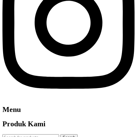
Menu
Produk Kami