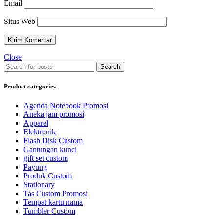
Email
Situs Web
Close
Search
Product categories
Agenda Notebook Promosi
Aneka jam promosi
Apparel
Elektronik
Flash Disk Custom
Gantungan kunci
gift set custom
Payung
Produk Custom
Stationary
Tas Custom Promosi
Tempat kartu nama
Tumbler Custom