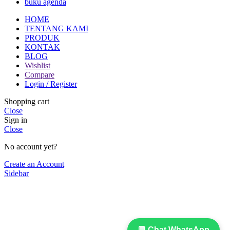
buku agenda
HOME
TENTANG KAMI
PRODUK
KONTAK
BLOG
Wishlist
Compare
Login / Register
Shopping cart
Close
Sign in
Close
No account yet?
Create an Account
Sidebar
💬 Chat WhatsApp