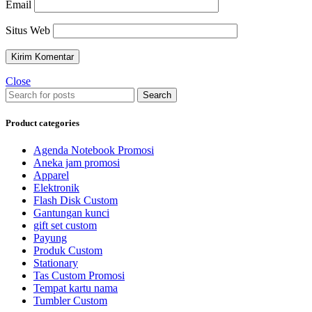
Email
Situs Web
Close
Search
Product categories
Agenda Notebook Promosi
Aneka jam promosi
Apparel
Elektronik
Flash Disk Custom
Gantungan kunci
gift set custom
Payung
Produk Custom
Stationary
Tas Custom Promosi
Tempat kartu nama
Tumbler Custom