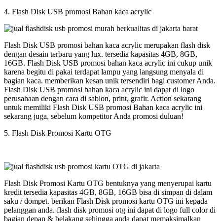
4. Flash Disk USB promosi Bahan kaca acrylic
Flash Disk USB promosi bahan kaca acrylic merupakan flash disk
dengan desain terbaru yang lux. tersedia kapasitas 4GB, 8GB,
16GB. Flash Disk USB promosi bahan kaca acrylic ini cukup unik
karena begitu di pakai terdapat lampu yang langsung menyala di
bagian kaca. memberikan kesan unik tersendiri bagi customer Anda.
Flash Disk USB promosi bahan kaca acrylic ini dapat di logo
perusahaan dengan cara di sablon, print, grafir. Action sekarang
untuk memiliki Flash Disk USB promosi Bahan kaca acrylic ini
sekarang juga, sebelum kompetitor Anda promosi duluan!
5. Flash Disk Promosi Kartu OTG
Flash Disk Promosi Kartu OTG bentuknya yang menyerupai kartu
kredit tersedia kapasitas 4GB, 8GB, 16GB bisa di simpan di dalam
saku / dompet. berikan Flash Disk promosi kartu OTG ini kepada
pelanggan anda. flash disk promosi otg ini dapat di logo full color di
bagian depan & belakang sehingga anda dapat memaksimalkan