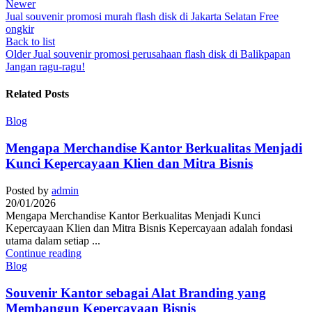
Newer
Jual souvenir promosi murah flash disk di Jakarta Selatan Free
ongkir
Back to list
Older
Jual souvenir promosi perusahaan flash disk di Balikpapan
Jangan ragu-ragu!
Related Posts
Blog
Mengapa Merchandise Kantor Berkualitas Menjadi
Kunci Kepercayaan Klien dan Mitra Bisnis
Posted by
admin
20/01/2026
Mengapa Merchandise Kantor Berkualitas Menjadi Kunci
Kepercayaan Klien dan Mitra Bisnis Kepercayaan adalah fondasi
utama dalam setiap ...
Continue reading
Blog
Souvenir Kantor sebagai Alat Branding yang
Membangun Kepercayaan Bisnis