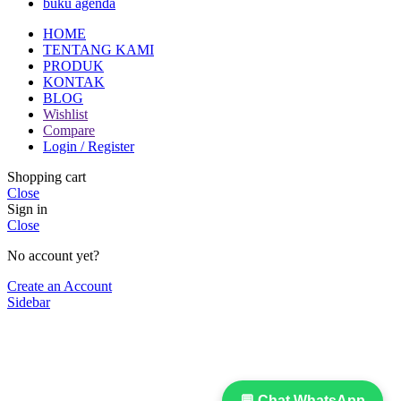
buku agenda
HOME
TENTANG KAMI
PRODUK
KONTAK
BLOG
Wishlist
Compare
Login / Register
Shopping cart
Close
Sign in
Close
No account yet?
Create an Account
Sidebar
💬 Chat WhatsApp