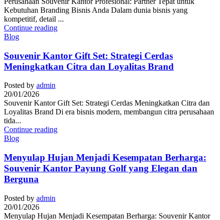
Perusahaan Souvenir Kantor Profesional: Partner Tepat untuk
Kebutuhan Branding Bisnis Anda Dalam dunia bisnis yang
kompetitif, detail ...
Continue reading
Blog
Souvenir Kantor Gift Set: Strategi Cerdas
Meningkatkan Citra dan Loyalitas Brand
Posted by
admin
20/01/2026
Souvenir Kantor Gift Set: Strategi Cerdas Meningkatkan Citra dan
Loyalitas Brand Di era bisnis modern, membangun citra perusahaan
tida...
Continue reading
Blog
Menyulap Hujan Menjadi Kesempatan Berharga:
Souvenir Kantor Payung Golf yang Elegan dan
Berguna
Posted by
admin
20/01/2026
Menyulap Hujan Menjadi Kesempatan Berharga: Souvenir Kantor