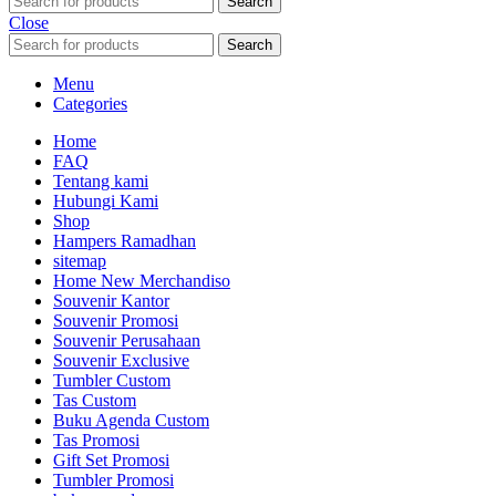
Search
Close
Search
Menu
Categories
Home
FAQ
Tentang kami
Hubungi Kami
Shop
Hampers Ramadhan
sitemap
Home New Merchandiso
Souvenir Kantor
Souvenir Promosi
Souvenir Perusahaan
Souvenir Exclusive
Tumbler Custom
Tas Custom
Buku Agenda Custom
Tas Promosi
Gift Set Promosi
Tumbler Promosi