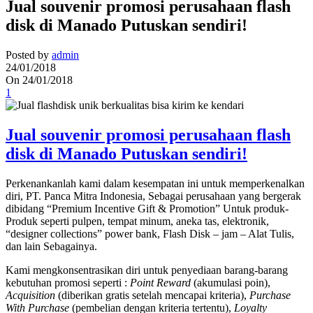
Jual souvenir promosi perusahaan flash
disk di Manado Putuskan sendiri!
Posted by
admin
24/01/2018
On 24/01/2018
1
Jual souvenir promosi perusahaan flash
disk di Manado Putuskan sendiri!
Perkenankanlah kami dalam kesempatan ini untuk memperkenalkan
diri, PT. Panca Mitra Indonesia, Sebagai perusahaan yang bergerak
dibidang “Premium Incentive Gift & Promotion” Untuk produk-
Produk seperti pulpen, tempat minum, aneka tas, elektronik,
“designer collections” power bank, Flash Disk – jam – Alat Tulis,
dan lain Sebagainya.
Kami mengkonsentrasikan diri untuk penyediaan barang-barang
kebutuhan promosi seperti :
Point Reward
(akumulasi poin),
Acquisition
(diberikan gratis setelah mencapai kriteria),
Purchase
With Purchase
(pembelian dengan kriteria tertentu),
Loyalty