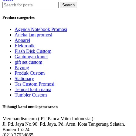
Search
Product categories
Agenda Notebook Promosi
Aneka jam promosi
Apparel
Elektronik
Flash Disk Custom
Gantungan kunci
gift set custom
Payung
Produk Custom
Stationary
Tas Custom Promosi
Tempat kartu nama
Tumbler Custom
Hubungi kami untuk pemesanan
Merchandiso.com ( PT Panca Mitra Indonesia )
Jl. Pd. Jaya No.90, Pd. Jaya, Pd. Aren, Kota Tangerang Selatan,
Banten 15224
(021) 27934865