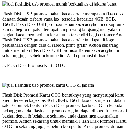
Flash Disk USB promosi bahan kaca acrylic merupakan flash disk
dengan desain terbaru yang lux. tersedia kapasitas 4GB, 8GB,
16GB. Flash Disk USB promosi bahan kaca acrylic ini cukup unik
karena begitu di pakai terdapat lampu yang langsung menyala di
bagian kaca. memberikan kesan unik tersendiri bagi customer Anda.
Flash Disk USB promosi bahan kaca acrylic ini dapat di logo
perusahaan dengan cara di sablon, print, grafir. Action sekarang
untuk memiliki Flash Disk USB promosi Bahan kaca acrylic ini
sekarang juga, sebelum kompetitor Anda promosi duluan!
5. Flash Disk Promosi Kartu OTG
Flash Disk Promosi Kartu OTG bentuknya yang menyerupai kartu
kredit tersedia kapasitas 4GB, 8GB, 16GB bisa di simpan di dalam
saku / dompet. berikan Flash Disk promosi kartu OTG ini kepada
pelanggan anda. flash disk promosi otg ini dapat di logo full color di
bagian depan & belakang sehingga anda dapat memaksimalkan
promosi. Action sekarang untuk memiliki Flash Disk Promosi Kartu
OTG ini sekarang juga, sebelum kompetitor Anda promosi duluan!