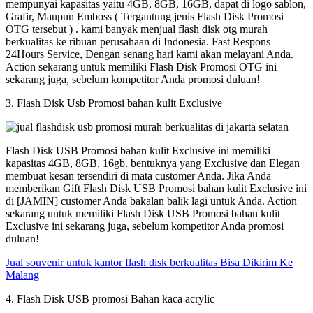
mempunyai kapasitas yaitu 4GB, 8GB, 16GB, dapat di logo sablon,
Grafir, Maupun Emboss ( Tergantung jenis Flash Disk Promosi
OTG tersebut ) . kami banyak menjual flash disk otg murah
berkualitas ke ribuan perusahaan di Indonesia. Fast Respons
24Hours Service, Dengan senang hari kami akan melayani Anda.
Action sekarang untuk memiliki Flash Disk Promosi OTG ini
sekarang juga, sebelum kompetitor Anda promosi duluan!
3. Flash Disk Usb Promosi bahan kulit Exclusive
Flash Disk USB Promosi bahan kulit Exclusive ini memiliki
kapasitas 4GB, 8GB, 16gb. bentuknya yang Exclusive dan Elegan
membuat kesan tersendiri di mata customer Anda. Jika Anda
memberikan Gift Flash Disk USB Promosi bahan kulit Exclusive ini
di [JAMIN] customer Anda bakalan balik lagi untuk Anda. Action
sekarang untuk memiliki Flash Disk USB Promosi bahan kulit
Exclusive ini sekarang juga, sebelum kompetitor Anda promosi
duluan!
Jual souvenir untuk kantor flash disk berkualitas Bisa Dikirim Ke
Malang
4. Flash Disk USB promosi Bahan kaca acrylic