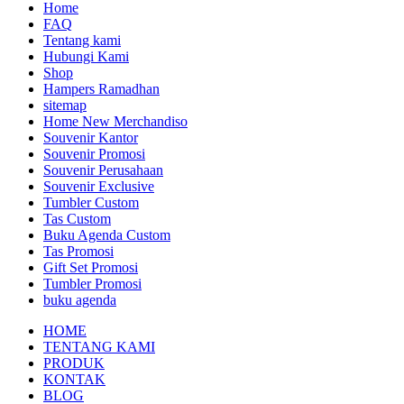
Home
FAQ
Tentang kami
Hubungi Kami
Shop
Hampers Ramadhan
sitemap
Home New Merchandiso
Souvenir Kantor
Souvenir Promosi
Souvenir Perusahaan
Souvenir Exclusive
Tumbler Custom
Tas Custom
Buku Agenda Custom
Tas Promosi
Gift Set Promosi
Tumbler Promosi
buku agenda
HOME
TENTANG KAMI
PRODUK
KONTAK
BLOG