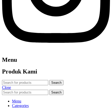
Menu
Produk Kami
Search
Close
Search
Menu
Categories