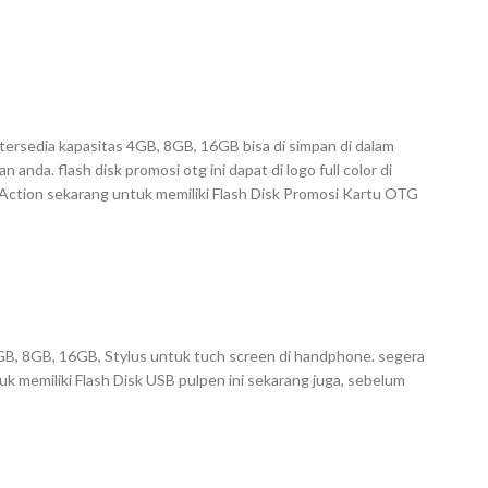
ersedia kapasitas 4GB, 8GB, 16GB bisa di simpan di dalam
anda. flash disk promosi otg ini dapat di logo full color di
Action sekarang untuk memiliki Flash Disk Promosi Kartu OTG
 4GB, 8GB, 16GB, Stylus untuk tuch screen di handphone. segera
uk memiliki Flash Disk USB pulpen ini sekarang juga, sebelum