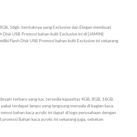
B, 8GB, 16gb. bentuknya yang Exclusive dan Elegan membuat
 Disk USB Promosi bahan kulit Exclusive ini di [JAMIN]
liki Flash Disk USB Promosi bahan kulit Exclusive ini sekarang
desain terbaru yang lux. tersedia kapasitas 4GB, 8GB, 16GB.
i pakai terdapat lampu yang langsung menyala di bagian kaca.
omosi bahan kaca acrylic ini dapat di logo perusahaan dengan
SB promosi Bahan kaca acrylic ini sekarang juga, sebelum