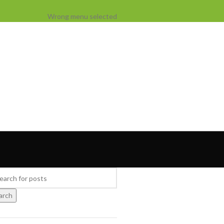
Wrong menu selected
arch