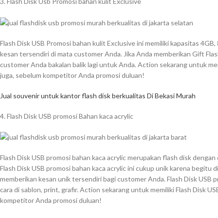
3. Flash Disk Usb Promosi bahan kulit Exclusive
Flash Disk USB Promosi bahan kulit Exclusive ini memiliki kapasitas 4G
kesan tersendiri di mata customer Anda. Jika Anda memberikan Gift Flash
customer Anda bakalan balik lagi untuk Anda. Action sekarang untuk memi
juga, sebelum kompetitor Anda promosi duluan!
Jual souvenir untuk kantor flash disk berkualitas Di Bekasi Murah
4. Flash Disk USB promosi Bahan kaca acrylic
Flash Disk USB promosi bahan kaca acrylic merupakan flash disk dengan 
Flash Disk USB promosi bahan kaca acrylic ini cukup unik karena begitu d
memberikan kesan unik tersendiri bagi customer Anda. Flash Disk USB pr
cara di sablon, print, grafir. Action sekarang untuk memiliki Flash Disk U
kompetitor Anda promosi duluan!