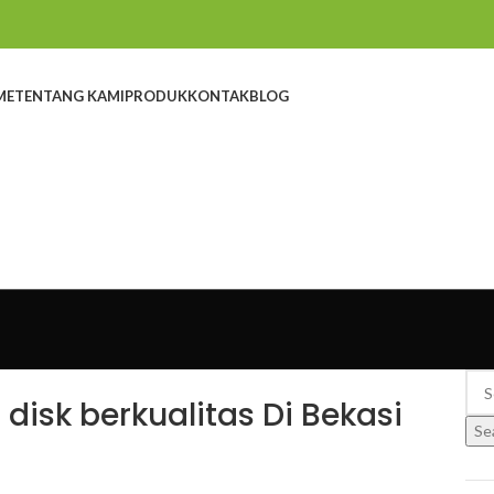
ME
TENTANG KAMI
PRODUK
KONTAK
BLOG
 disk berkualitas Di Bekasi
Se