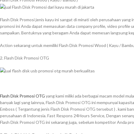
Flash Disk Promosi jenis kayu ini sangat di minati oleh perusahaan yang
promosi ini Anda dapat memasukan data company profile, video profile 
sampaikan. Bentuknya yang beragam Anda dapat memesan langsung kepa
Action sekarang untuk memiliki Flash Disk Promosi Wood ( Kayu / Bamb
2. Flash Disk Promosi OTG
Flash Disk Promosi OTG
yang kami miliki ada berbagai macam model mula
banyak lagi yang lainnya, Flash Disk Promosi OTG ini mempunyai kapasita
Emboss ( Tergantung jenis Flash Disk Promosi OTG tersebut ) . kami bany
perusahaan di Indonesia. Fast Respons 24Hours Service, Dengan senang 
Flash Disk Promosi OTG ini sekarang juga, sebelum kompetitor Anda pr