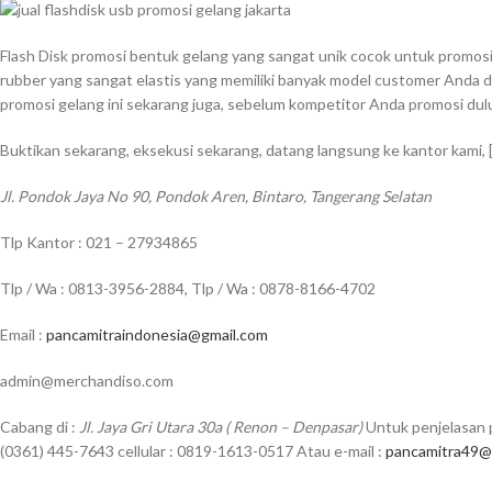
Flash Disk promosi bentuk gelang yang sangat unik cocok untuk promosi di
rubber yang sangat elastis yang memiliki banyak model customer Anda di
promosi gelang ini sekarang juga, sebelum kompetitor Anda promosi dul
Buktikan sekarang, eksekusi sekarang, datang langsung ke kantor kami,
Jl. Pondok Jaya No 90, Pondok Aren, Bintaro, Tangerang Selatan
Tlp Kantor : 021 – 27934865
Tlp / Wa : 0813-3956-2884, Tlp / Wa : 0878-8166-4702
Email :
pancamitraindonesia@gmail.com
admin@merchandiso.com
Cabang di :
Jl. Jaya Gri Utara 30a ( Renon – Denpasar)
Untuk penjelasan p
(0361) 445-7643 cellular : 0819-1613-0517 Atau e-mail :
pancamitra49@