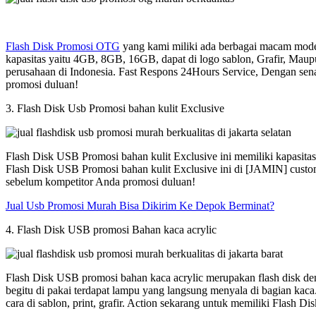
Flash Disk Promosi OTG
yang kami miliki ada berbagai macam model
kapasitas yaitu 4GB, 8GB, 16GB, dapat di logo sablon, Grafir, Maup
perusahaan di Indonesia. Fast Respons 24Hours Service, Dengan sen
promosi duluan!
3. Flash Disk Usb Promosi bahan kulit Exclusive
Flash Disk USB Promosi bahan kulit Exclusive ini memiliki kapasit
Flash Disk USB Promosi bahan kulit Exclusive ini di [JAMIN] custom
sebelum kompetitor Anda promosi duluan!
Jual Usb Promosi Murah Bisa Dikirim Ke Depok Berminat?
4. Flash Disk USB promosi Bahan kaca acrylic
Flash Disk USB promosi bahan kaca acrylic merupakan flash disk den
begitu di pakai terdapat lampu yang langsung menyala di bagian kac
cara di sablon, print, grafir. Action sekarang untuk memiliki Flash