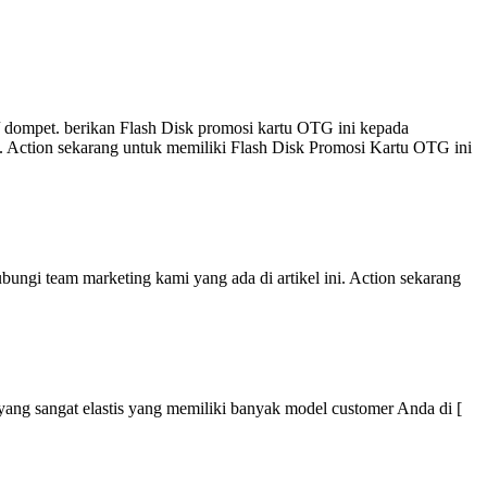
 dompet. berikan Flash Disk promosi kartu OTG ini kepada
i. Action sekarang untuk memiliki Flash Disk Promosi Kartu OTG ini
ungi team marketing kami yang ada di artikel ini. Action sekarang
r yang sangat elastis yang memiliki banyak model customer Anda di [