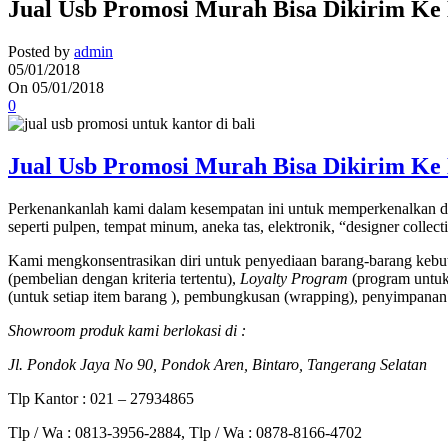
Jual Usb Promosi Murah Bisa Dikirim Ke
Posted by
admin
05/01/2018
On 05/01/2018
0
Jual Usb Promosi Murah Bisa Dikirim Ke
Perkenankanlah kami dalam kesempatan ini untuk memperkenalkan di
seperti pulpen, tempat minum, aneka tas, elektronik, “designer collec
Kami mengkonsentrasikan diri untuk penyediaan barang-barang kebut
(pembelian dengan kriteria tertentu),
Loyalty Program
(program untuk 
(untuk setiap item barang ), pembungkusan (wrapping), penyimpanan 
Showroom produk kami berlokasi di :
Jl. Pondok Jaya No 90, Pondok Aren, Bintaro, Tangerang Selatan
Tlp Kantor : 021 – 27934865
Tlp / Wa : 0813-3956-2884, Tlp / Wa : 0878-8166-4702