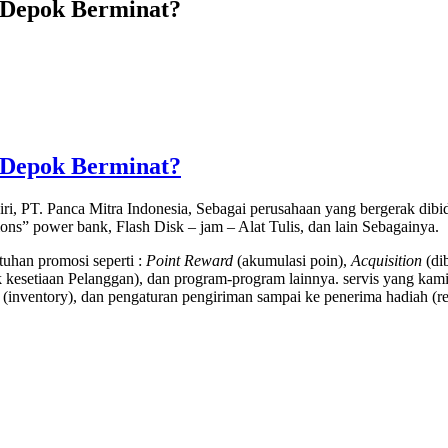
 Depok Berminat?
 Depok Berminat?
ri, PT. Panca Mitra Indonesia, Sebagai perusahaan yang bergerak di
tions” power bank, Flash Disk – jam – Alat Tulis, dan lain Sebagainya.
uhan promosi seperti :
Point Reward
(akumulasi poin),
Acquisition
(di
kesetiaan Pelanggan), dan program-program lainnya. servis yang kami
(inventory), dan pengaturan pengiriman sampai ke penerima hadiah (rec