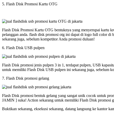
5. Flash Disk Promosi Kartu OTG
Flash Disk Promosi Kartu OTG bentuknya yang menyerupai kartu kred
pelanggan anda. flash disk promosi otg ini dapat di logo full colo
sekarang juga, sebelum kompetitor Anda promosi duluan!
6. Flash Disk USB pulpen
Flash Disk promosi jenis pulpen 3 in 1, terdapat pulpen, USB kapasi
untuk memiliki Flash Disk USB pulpen ini sekarang juga, sebelum k
7. Flash Disk promosi gelang
Flash Disk promosi bentuk gelang yang sangat unik cocok untuk promos
JAMIN ] suka! Action sekarang untuk memiliki Flash Disk promosi g
Buktikan sekarang, eksekusi sekarang, datang langsung ke kantor ka