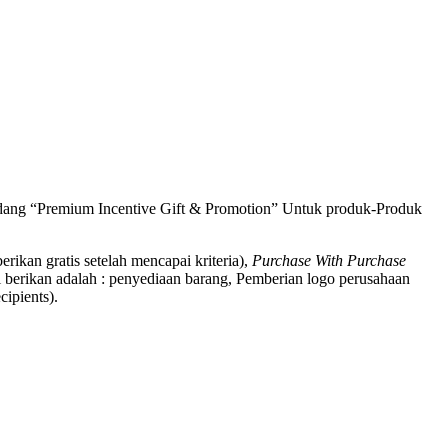
bidang “Premium Incentive Gift & Promotion” Untuk produk-Produk
berikan gratis setelah mencapai kriteria),
Purchase With Purchase
 berikan adalah : penyediaan barang, Pemberian logo perusahaan
ipients).