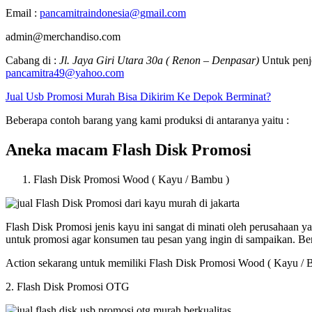
Email :
pancamitraindonesia@gmail.com
admin@merchandiso.com
Cabang di :
Jl. Jaya Giri Utara 30a ( Renon – Denpasar)
Untuk penje
pancamitra49@yahoo.com
Jual Usb Promosi Murah Bisa Dikirim Ke Depok Berminat?
Beberapa contoh barang yang kami produksi di antaranya yaitu :
Aneka macam Flash Disk Promosi
Flash Disk Promosi Wood ( Kayu / Bambu )
Flash Disk Promosi jenis kayu ini sangat di minati oleh perusahaan
untuk promosi agar konsumen tau pesan yang ingin di sampaikan. B
Action sekarang untuk memiliki Flash Disk Promosi Wood ( Kayu / 
2. Flash Disk Promosi OTG