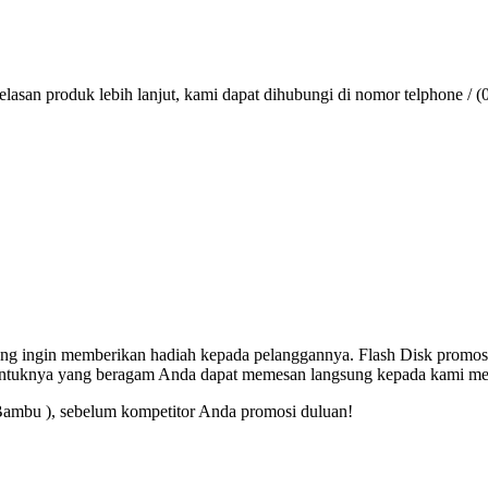
lasan produk lebih lanjut, kami dapat dihubungi di nomor telphone / (
 yang ingin memberikan hadiah kepada pelanggannya. Flash Disk promos
entuknya yang beragam Anda dapat memesan langsung kepada kami mel
Bambu ), sebelum kompetitor Anda promosi duluan!