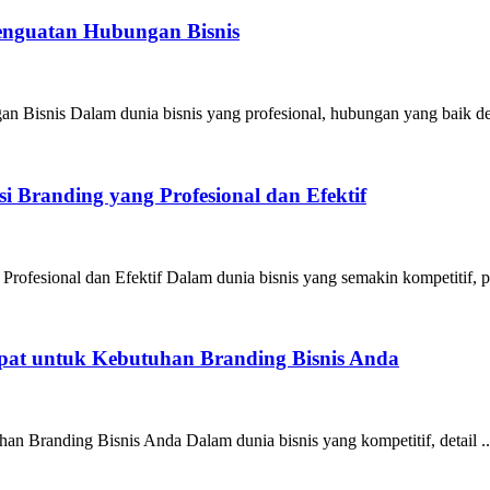
Penguatan Hubungan Bisnis
n Bisnis Dalam dunia bisnis yang profesional, hubungan yang baik de
 Branding yang Profesional dan Efektif
ofesional dan Efektif Dalam dunia bisnis yang semakin kompetitif, pe
epat untuk Kebutuhan Branding Bisnis Anda
an Branding Bisnis Anda Dalam dunia bisnis yang kompetitif, detail ..