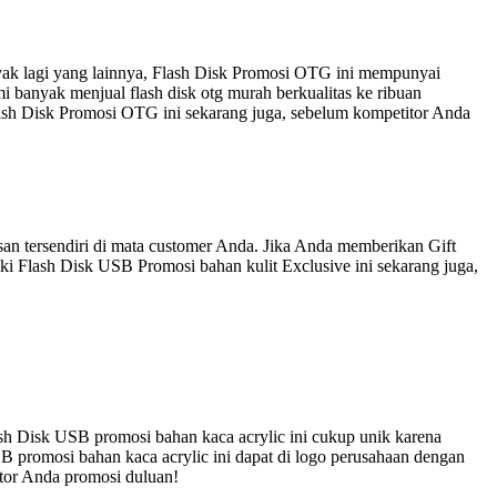
nyak lagi yang lainnya, Flash Disk Promosi OTG ini mempunyai
 banyak menjual flash disk otg murah berkualitas ke ribuan
lash Disk Promosi OTG ini sekarang juga, sebelum kompetitor Anda
an tersendiri di mata customer Anda. Jika Anda memberikan Gift
ki Flash Disk USB Promosi bahan kulit Exclusive ini sekarang juga,
sh Disk USB promosi bahan kaca acrylic ini cukup unik karena
B promosi bahan kaca acrylic ini dapat di logo perusahaan dengan
itor Anda promosi duluan!