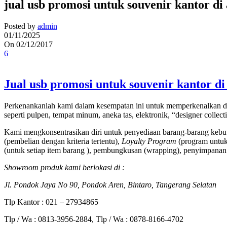
jual usb promosi untuk souvenir kantor d
Posted by
admin
01/11/2025
On 02/12/2017
6
Jual usb promosi untuk souvenir kantor d
Perkenankanlah kami dalam kesempatan ini untuk memperkenalkan di
seperti pulpen, tempat minum, aneka tas, elektronik, “designer collec
Kami mengkonsentrasikan diri untuk penyediaan barang-barang kebut
(pembelian dengan kriteria tertentu),
Loyalty Program
(program untuk 
(untuk setiap item barang ), pembungkusan (wrapping), penyimpanan 
Showroom produk kami berlokasi di :
Jl. Pondok Jaya No 90, Pondok Aren, Bintaro, Tangerang Selatan
Tlp Kantor : 021 – 27934865
Tlp / Wa : 0813-3956-2884, Tlp / Wa : 0878-8166-4702