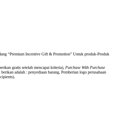
bidang “Premium Incentive Gift & Promotion” Untuk produk-Produk
berikan gratis setelah mencapai kriteria),
Purchase With Purchase
 berikan adalah : penyediaan barang, Pemberian logo perusahaan
ipients).