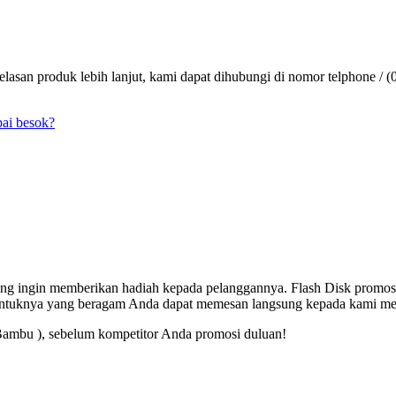
lasan produk lebih lanjut, kami dapat dihubungi di nomor telphone / (
pai besok?
 yang ingin memberikan hadiah kepada pelanggannya. Flash Disk promos
entuknya yang beragam Anda dapat memesan langsung kepada kami mel
Bambu ), sebelum kompetitor Anda promosi duluan!