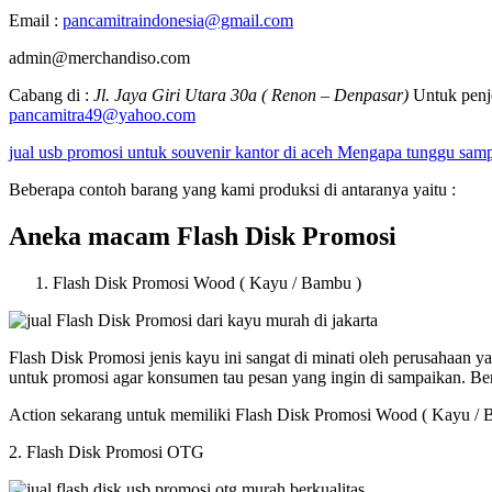
Email :
pancamitraindonesia@gmail.com
admin@merchandiso.com
Cabang di :
Jl. Jaya Giri Utara 30a ( Renon – Denpasar)
Untuk penje
pancamitra49@yahoo.com
jual usb promosi untuk souvenir kantor di aceh Mengapa tunggu sam
Beberapa contoh barang yang kami produksi di antaranya yaitu :
Aneka macam Flash Disk Promosi
Flash Disk Promosi Wood ( Kayu / Bambu )
Flash Disk Promosi jenis kayu ini sangat di minati oleh perusahaan
untuk promosi agar konsumen tau pesan yang ingin di sampaikan. B
Action sekarang untuk memiliki Flash Disk Promosi Wood ( Kayu / 
2. Flash Disk Promosi OTG