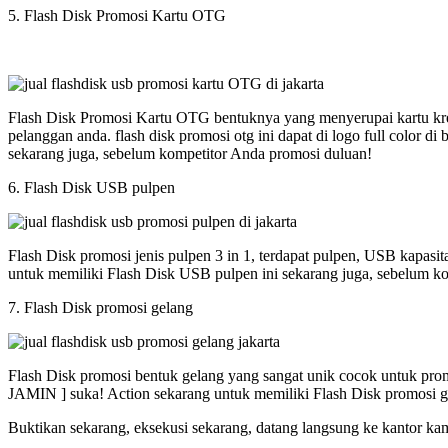
5. Flash Disk Promosi Kartu OTG
Flash Disk Promosi Kartu OTG bentuknya yang menyerupai kartu kred
pelanggan anda. flash disk promosi otg ini dapat di logo full colo
sekarang juga, sebelum kompetitor Anda promosi duluan!
6. Flash Disk USB pulpen
Flash Disk promosi jenis pulpen 3 in 1, terdapat pulpen, USB kapasi
untuk memiliki Flash Disk USB pulpen ini sekarang juga, sebelum k
7. Flash Disk promosi gelang
Flash Disk promosi bentuk gelang yang sangat unik cocok untuk promos
JAMIN ] suka! Action sekarang untuk memiliki Flash Disk promosi g
Buktikan sekarang, eksekusi sekarang, datang langsung ke kantor ka