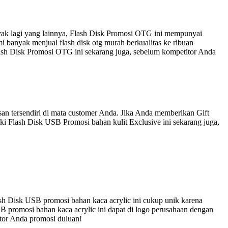
nyak lagi yang lainnya, Flash Disk Promosi OTG ini mempunyai
 banyak menjual flash disk otg murah berkualitas ke ribuan
lash Disk Promosi OTG ini sekarang juga, sebelum kompetitor Anda
an tersendiri di mata customer Anda. Jika Anda memberikan Gift
ki Flash Disk USB Promosi bahan kulit Exclusive ini sekarang juga,
sh Disk USB promosi bahan kaca acrylic ini cukup unik karena
B promosi bahan kaca acrylic ini dapat di logo perusahaan dengan
itor Anda promosi duluan!