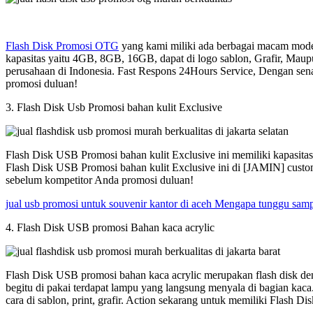
Flash Disk Promosi OTG
yang kami miliki ada berbagai macam model
kapasitas yaitu 4GB, 8GB, 16GB, dapat di logo sablon, Grafir, Maup
perusahaan di Indonesia. Fast Respons 24Hours Service, Dengan sen
promosi duluan!
3. Flash Disk Usb Promosi bahan kulit Exclusive
Flash Disk USB Promosi bahan kulit Exclusive ini memiliki kapasit
Flash Disk USB Promosi bahan kulit Exclusive ini di [JAMIN] custom
sebelum kompetitor Anda promosi duluan!
jual usb promosi untuk souvenir kantor di aceh Mengapa tunggu sam
4. Flash Disk USB promosi Bahan kaca acrylic
Flash Disk USB promosi bahan kaca acrylic merupakan flash disk den
begitu di pakai terdapat lampu yang langsung menyala di bagian kac
cara di sablon, print, grafir. Action sekarang untuk memiliki Flash