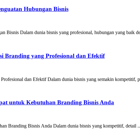
Penguatan Hubungan Bisnis
n Bisnis Dalam dunia bisnis yang profesional, hubungan yang baik de
 Branding yang Profesional dan Efektif
ofesional dan Efektif Dalam dunia bisnis yang semakin kompetitif, pe
epat untuk Kebutuhan Branding Bisnis Anda
an Branding Bisnis Anda Dalam dunia bisnis yang kompetitif, detail ..