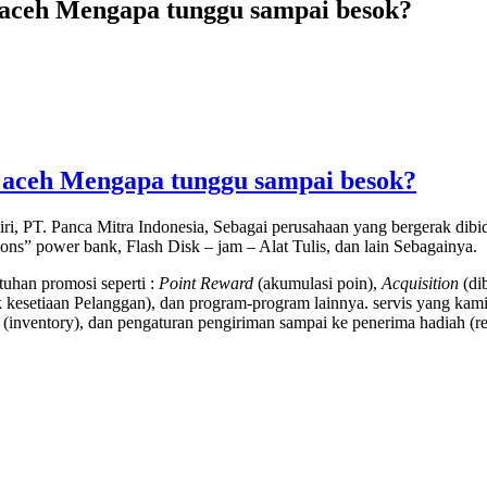
i aceh Mengapa tunggu sampai besok?
i aceh Mengapa tunggu sampai besok?
ri, PT. Panca Mitra Indonesia, Sebagai perusahaan yang bergerak di
tions” power bank, Flash Disk – jam – Alat Tulis, dan lain Sebagainya.
uhan promosi seperti :
Point Reward
(akumulasi poin),
Acquisition
(di
kesetiaan Pelanggan), dan program-program lainnya. servis yang kami
(inventory), dan pengaturan pengiriman sampai ke penerima hadiah (rec