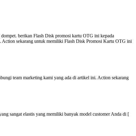
 dompet. berikan Flash Disk promosi kartu OTG ini kepada
i. Action sekarang untuk memiliki Flash Disk Promosi Kartu OTG ini
ungi team marketing kami yang ada di artikel ini. Action sekarang
r yang sangat elastis yang memiliki banyak model customer Anda di [