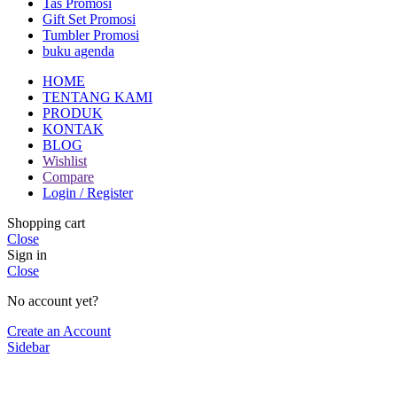
Tas Promosi
Gift Set Promosi
Tumbler Promosi
buku agenda
HOME
TENTANG KAMI
PRODUK
KONTAK
BLOG
Wishlist
Compare
Login / Register
Shopping cart
Close
Sign in
Close
No account yet?
Create an Account
Sidebar