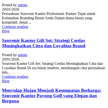
Posted by
admin
20/01/2026
Perusahaan Souvenir Kantor Profesional: Partner Tepat untuk
Kebutuhan Branding Bisnis Anda Dalam dunia bisnis yang
kompetitif, detail ...
Continue reading
Blog
Souvenir Kantor Gift Set: Strategi Cerdas
Meningkatkan Citra dan Loyalitas Brand
Posted by
admin
20/01/2026
Souvenir Kantor Gift Set: Strategi Cerdas Meningkatkan Citra dan
Loyalitas Brand Di era bisnis modern, membangun citra perusahaan
tida...
Continue reading
Blog
Menyulap Hujan Menjadi Kesempatan Berharga:
Souvenir Kantor Payung Golf yang Elegan dan
Berguna