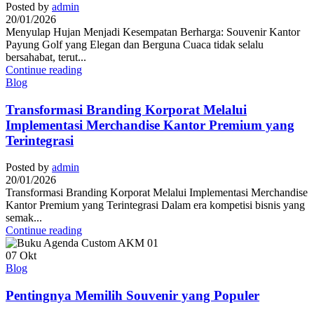
Posted by
admin
20/01/2026
Menyulap Hujan Menjadi Kesempatan Berharga: Souvenir Kantor
Payung Golf yang Elegan dan Berguna Cuaca tidak selalu
bersahabat, terut...
Continue reading
Blog
Transformasi Branding Korporat Melalui
Implementasi Merchandise Kantor Premium yang
Terintegrasi
Posted by
admin
20/01/2026
Transformasi Branding Korporat Melalui Implementasi Merchandise
Kantor Premium yang Terintegrasi Dalam era kompetisi bisnis yang
semak...
Continue reading
07
Okt
Blog
Pentingnya Memilih Souvenir yang Populer