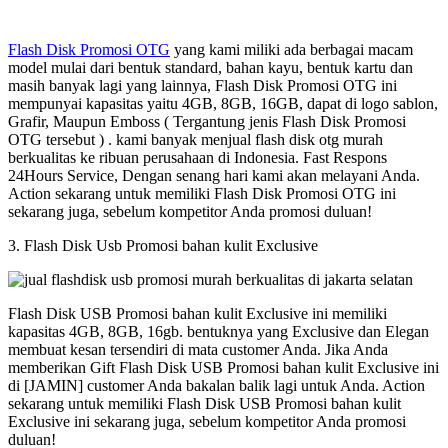
Flash Disk Promosi OTG
yang kami miliki ada berbagai macam
model mulai dari bentuk standard, bahan kayu, bentuk kartu dan
masih banyak lagi yang lainnya, Flash Disk Promosi OTG ini
mempunyai kapasitas yaitu 4GB, 8GB, 16GB, dapat di logo sablon,
Grafir, Maupun Emboss ( Tergantung jenis Flash Disk Promosi
OTG tersebut ) . kami banyak menjual flash disk otg murah
berkualitas ke ribuan perusahaan di Indonesia. Fast Respons
24Hours Service, Dengan senang hari kami akan melayani Anda.
Action sekarang untuk memiliki Flash Disk Promosi OTG ini
sekarang juga, sebelum kompetitor Anda promosi duluan!
3. Flash Disk Usb Promosi bahan kulit Exclusive
Flash Disk USB Promosi bahan kulit Exclusive ini memiliki
kapasitas 4GB, 8GB, 16gb. bentuknya yang Exclusive dan Elegan
membuat kesan tersendiri di mata customer Anda. Jika Anda
memberikan Gift Flash Disk USB Promosi bahan kulit Exclusive ini
di [JAMIN] customer Anda bakalan balik lagi untuk Anda. Action
sekarang untuk memiliki Flash Disk USB Promosi bahan kulit
Exclusive ini sekarang juga, sebelum kompetitor Anda promosi
duluan!