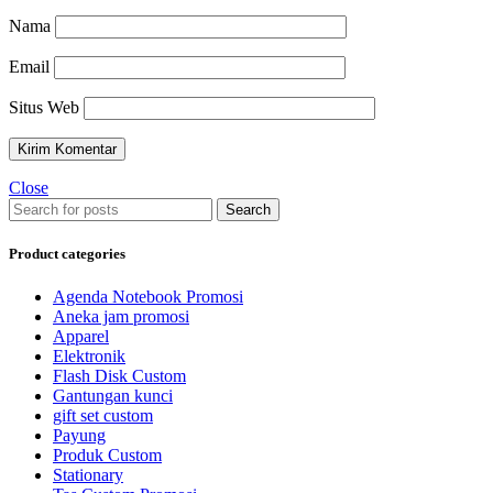
Nama
Email
Situs Web
Close
Search
Product categories
Agenda Notebook Promosi
Aneka jam promosi
Apparel
Elektronik
Flash Disk Custom
Gantungan kunci
gift set custom
Payung
Produk Custom
Stationary