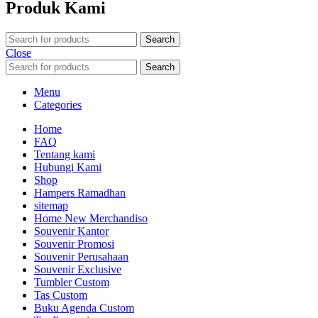
Produk Kami
Search
Close
Search
Menu
Categories
Home
FAQ
Tentang kami
Hubungi Kami
Shop
Hampers Ramadhan
sitemap
Home New Merchandiso
Souvenir Kantor
Souvenir Promosi
Souvenir Perusahaan
Souvenir Exclusive
Tumbler Custom
Tas Custom
Buku Agenda Custom