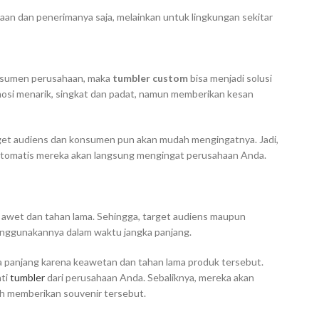
haan dan penerimanya saja, melainkan untuk lingkungan sekitar
onsumen perusahaan, maka
tumbler custom
bisa menjadi solusi
osi menarik, singkat dan padat, namun memberikan kesan
arget audiens dan konsumen pun akan mudah mengingatnya. Jadi,
ra otomatis mereka akan langsung mengingat perusahaan Anda.
 awet dan tahan lama. Sehingga, target audiens maupun
enggunakannya dalam waktu jangka panjang.
a panjang karena keawetan dan tahan lama produk tersebut.
nti
tumbler
dari perusahaan Anda. Sebaliknya, mereka akan
h memberikan souvenir tersebut.