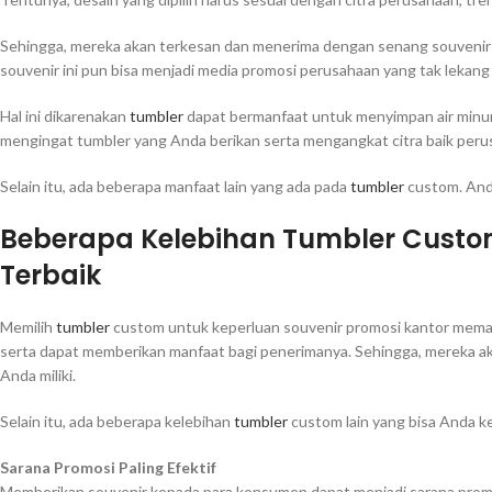
Sehingga, mereka akan terkesan dan menerima dengan senang souveni
souvenir ini pun bisa menjadi media promosi perusahaan yang tak lekang
Hal ini dikarenakan
tumbler
dapat bermanfaat untuk menyimpan air minum 
mengingat tumbler yang Anda berikan serta mengangkat citra baik per
Selain itu, ada beberapa manfaat lain yang ada pada
tumbler
custom. Anda
Beberapa Kelebihan Tumbler Custom
Terbaik
Memilih
tumbler
custom untuk keperluan souvenir promosi kantor memang
serta dapat memberikan manfaat bagi penerimanya. Sehingga, mereka 
Anda miliki.
Selain itu, ada beberapa kelebihan
tumbler
custom lain yang bisa Anda ke
Sarana Promosi Paling Efektif
Memberikan souvenir kepada para konsumen dapat menjadi sarana promo