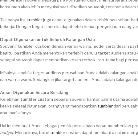
konsumen akan lebih menyukai saat diberikan souvenir, terutama dalam
Tak hanya itu,
tumbler
juga dapat digunakan dalam kehidupan sehari-hari
bekerja. Dengan begitu, mereka dapat lebih hemat pengeluaran uang ya
Dapat Digunakan untuk Seluruh Kalangan Usia
Souvenir
tumbler custom
dengan varian warna, model serta desain pas
begitu, pastikan Anda menentukan terlebih dahulu target audiens atau 
sebagai souvenir dapat memberikan kesan terbaik, terutama bagi perus
Misalnya, apabila target audiens perusahaan Anda adalah kalangan anak 
dan warna warni. Sedangkan jika target audiens Anda adalah kalangan d
Aman Digunakan Secara Berulang
Kelebihan
tumbler custom
sebagai souvenir kantor paling utama adala
ketika selesai digunakan, orang yang mendapatkan
tumbler
dari perusah
atau hari lainnya.
Hal ini membuat Anda sebagai pemilik perusahaan dapat memberikan pr
budget
. Menariknya, botol
tumbler
custom dapat membantu dalam mengu