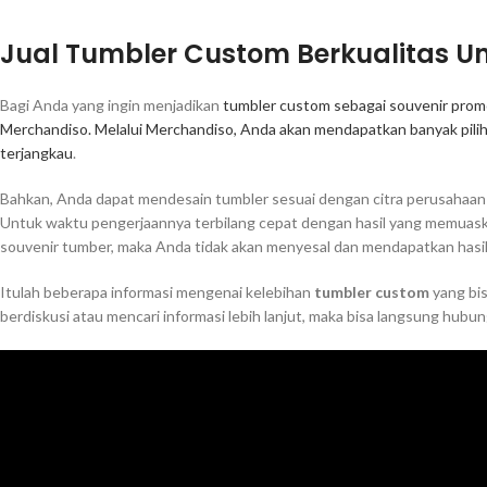
Jual Tumbler Custom Berkualitas U
Bagi Anda yang ingin menjadikan
tumbler custom sebagai souvenir prom
Merchandiso. Melalui Merchandiso, Anda akan mendapatkan banyak piliha
terjangkau
.
Bahkan, Anda dapat mendesain tumbler sesuai dengan citra perusahaan 
Untuk waktu pengerjaannya terbilang cepat dengan hasil yang memuask
souvenir tumber, maka Anda tidak akan menyesal dan mendapatkan hasil
Itulah beberapa informasi mengenai kelebihan
tumbler custom
yang bis
berdiskusi atau mencari informasi lebih lanjut, maka bisa langsung hubu