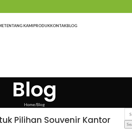
ME
TENTANG KAMI
PRODUK
KONTAK
BLOG
Blog
Home
Blog
uk Pilihan Souvenir Kantor
Se