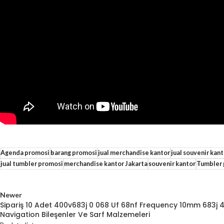
Agenda promosi
barang promosi
jual merchandise kantor
jual souvenir kan
jual tumbler promosi
merchandise kantor Jakarta
souvenir kantor
Tumbler 
Newer
Sipariş 10 Adet 400v683j 0 068 Uf 68nf Frequency 10mm 683j 
Navigation Bileşenler Ve Sarf Malzemeleri