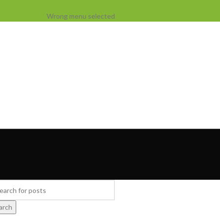
Wrong menu selected
arch