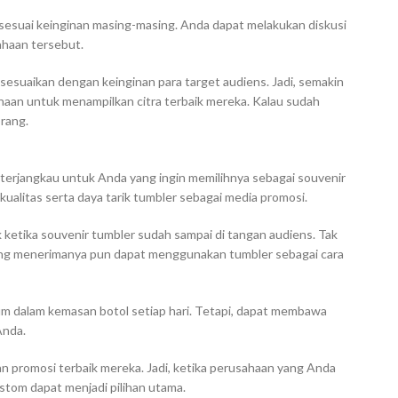
sesuai keinginan masing-masing. Anda dapat melakukan diskusi
ahaan tersebut.
 sesuaikan dengan keinginan para target audiens. Jadi, semakin
haan untuk menampilkan citra terbaik mereka. Kalau sudah
orang.
terjangkau untuk Anda yang ingin memilihnya sebagai souvenir
kualitas serta daya tarik tumbler sebagai media promosi.
 ketika souvenir tumbler sudah sampai di tangan audiens. Tak
ng menerimanya pun dapat menggunakan tumbler sebagai cara
num dalam kemasan botol setiap hari. Tetapi, dapat membawa
Anda.
an promosi terbaik mereka. Jadi, ketika perusahaan yang Anda
stom dapat menjadi pilihan utama.