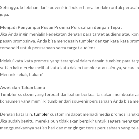
Sehingga, kelebihan dari souvenir ini bukan hanya berlaku untuk perusa
juga.
Menjadi Penyampai Pesan Promisi Perusahan dengan Tepat
Jika Anda ingin menjalin kedekatan dengan para target audiens atau k
pesan promosinya. Anda bisa mendesain tumbler dengan kata-kata prom
tersendiri untuk perusahaan serta target audiens.
Melalui kata-kata promosi yang terangkai dalam desain tumbler, para t
setiap kali mereka melihat kata-kata dalam tumbler atau lainnya, seca
Menarik sekali, bukan?
Awet dan Tahan Lama
Tumbler custom
yang terbuat dari bahan berkualitas akan membuatnya
konsumen yang memiliki tumbler dari souvenir perusahaan Anda bisa m
Dengan kata lain,
tumbler
custom ini dapat menjadi media promosi jangk
Jika sudah begitu, mereka pun tidak akan berpikir untuk segera mengga
menggunakannya setiap hari dan mengingat terus perusahaan yang tela