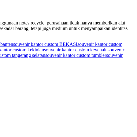
nggunaan notes recycle, perusahaan tidak hanya memberikan alat
 sekadar barang, tetapi juga medium untuk menyampaikan identitas
 banten
souvenir kantor custom BEKASI
souvenir kantor custom
kantor custom kekinian
souvenir kantor custom keychain
souvenir
ustom tangerang selatan
souvenir kantor custom tumbler
souvenir