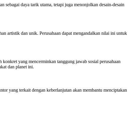
an sebagai daya tarik utama, tetapi juga menonjolkan desain-desain
an artistik dan unik. Perusahaan dapat mengandalkan nilai ini untuk
gkah konkret yang mencerminkan tanggung jawab sosial perusahaan
at dan planet ini.
kantor yang terkait dengan keberlanjutan akan membantu menciptakan