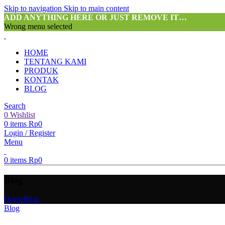
Skip to navigation
Skip to main content
ADD ANYTHING HERE OR JUST REMOVE IT…
Wrong menu selected
HOME
TENTANG KAMI
PRODUK
KONTAK
BLOG
Search
0
Wishlist
0
items
Rp
0
Login / Register
Menu
0
items
Rp
0
Blog
Home
Blog
Blog