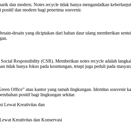
menarik dan modern. Notes recycle tidak hanya mengandalkan keberlanjut
i positif dan modern bagi penerima souvenir.
Desain-desain yang diciptakan dari bahan daur ulang memberikan sentuh
gan.
ate Social Responsibility (CSR). Memberikan notes recycle adalah lan
 tidak hanya fokus pada keuntungan, tetapi juga peduli pada masyarak
Green Office” atau kantor yang ramah lingkungan. Identitas souvenir 
rubahan positif bagi lingkungan sekitar.
Lewat Kreativitas dan Konservasi