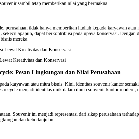
souvenir sambil tetap memberikan nilai yang bermakna.
le, perusahaan tidak hanya memberikan hadiah kepada karyawan atau m
an, sekecil apapun, dapat berkontribusi pada upaya konservasi. Deng
 bisnis mereka.
Lewat Kreativitas dan Konservasi
ecycle: Pesan Lingkungan dan Nilai Perusahaan
pada karyawan atau mitra bisnis. Kini, identitas souvenir kantor sema
 recycle menjadi identitas unik dalam dunia souvenir kantor modern, m
nyataan. Souvenir ini menjadi representasi dari sikap perusahaan terha
kungan dan keberlanjutan.