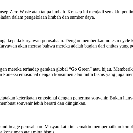
onsep Zero Waste atau tanpa limbah. Konsep ini menjadi semakin pent
eladan dalam pengelolaan limbah dan sumber daya.
pi juga kepada karyawan perusahaan. Dengan memberikan notes recycle 
Karyawan akan merasa bahwa mereka adalah bagian dari entitas yang pe
gan mereka terhadap gerakan global “Go Green” atau hijau. Memberika
n koneksi emosional dengan konsumen atau mitra bisnis yang juga mend
nciptakan keterikatan emosional dengan penerima souvenir. Bukan hanya 
embuat souvenir lebih berarti dan diinginkan.
brand image perusahaan. Masyarakat kini semakin memperhatikan kontri
ta konsumen atau mitra bisnis.