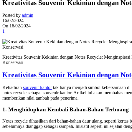
Kreativitas Souvenir Kekinian dengan Not
Posted by
admin
16/02/2024
On 16/02/2024
1
Kreativitas Souvenir Kekinian dengan Notes Recycle: Menginspirasi 
Konservasi
Kreativitas Souvenir Kekinian dengan Not
Kehadiran
souvenir kantor
tak hanya menjadi simbol kebersamaan di 
notes recycle sebagai souvenir kantor. Artikel ini akan membahas men
memberikan nilai tambah pada penerima.
1. Menghidupkan Kembali Bahan-Bahan Terbuang
Notes recycle dihasilkan dari bahan-bahan daur ulang, seperti ker
sebelumnya dianggap sebagai sampah. Inisiatif seperti ini sejalan d