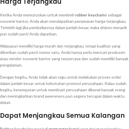
Harga Terjangkau
Ketika Anda memutuskan untuk membeli
rubber keychains
sebagai
souvenir kantor, Anda akan mendapatkan penawaran harga terjangkau.
Terlebih lagi jika pembeliannya dalam jumlah besar, maka diskon menarik
pun sudah pasti Anda dapatkan.
Walaupun memiliki harga murah dan terjangkau, tetapi kualitas yang
diberikan sudah pasti nomor satu. Anda hanya perlu mencari produsen
atau vendor souvenir kantor yang terpercaya dan sudah memiliki banyak
pengalaman.
Dengan begitu, Anda tidak akan ragu untuk melakukan proses order
dalam jumlah besar untuk kebutuhan promosi perusahaan. Kalau sudah
begitu, kesempatan untuk membuat perusahaan dikenal banyak orang
dan meningkatkan brand awereness pun segera tercapai dalam waktu
dekat.
Dapat Menjangkau Semua Kalangan
Rubber keychains
menjadi
gantungan kunci
yang dapat menjangkau