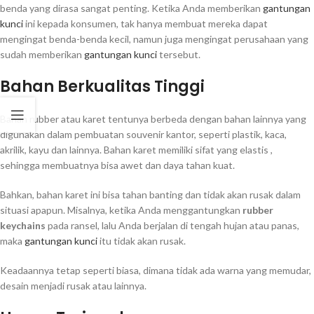
benda yang dirasa sangat penting. Ketika Anda memberikan
gantungan
kunci
ini kepada konsumen, tak hanya membuat mereka dapat
mengingat benda-benda kecil, namun juga mengingat perusahaan yang
sudah memberikan
gantungan kunci
tersebut.
Bahan Berkualitas Tinggi
Bahan rubber atau karet tentunya berbeda dengan bahan lainnya yang
digunakan dalam pembuatan souvenir kantor, seperti plastik, kaca,
akrilik, kayu dan lainnya. Bahan karet memiliki sifat yang elastis ,
sehingga membuatnya bisa awet dan daya tahan kuat.
Bahkan, bahan karet ini bisa tahan banting dan tidak akan rusak dalam
situasi apapun. Misalnya, ketika Anda menggantungkan
rubber
keychains
pada ransel, lalu Anda berjalan di tengah hujan atau panas,
maka
gantungan kunci
itu tidak akan rusak.
Keadaannya tetap seperti biasa, dimana tidak ada warna yang memudar,
desain menjadi rusak atau lainnya.