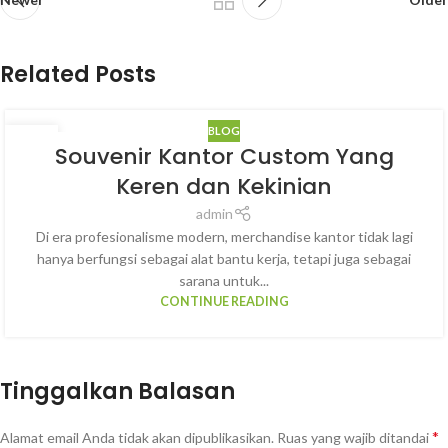
Related Posts
BLOG
14
Souvenir Kantor Custom Yang
MAR
Keren dan Kekinian
admin
Di era profesionalisme modern, merchandise kantor tidak lagi
hanya berfungsi sebagai alat bantu kerja, tetapi juga sebagai
sarana untuk...
CONTINUE READING
Tinggalkan Balasan
*
Alamat email Anda tidak akan dipublikasikan.
Ruas yang wajib ditandai