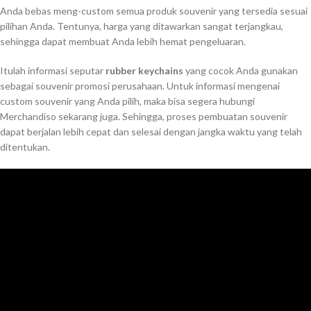
Anda bebas meng-custom semua produk souvenir yang tersedia sesuai
pilihan Anda. Tentunya, harga yang ditawarkan sangat terjangkau,
sehingga dapat membuat Anda lebih hemat pengeluaran.
Itulah informasi seputar
rubber keychains
yang cocok Anda gunakan
sebagai souvenir promosi perusahaan. Untuk informasi mengenai
custom souvenir yang Anda pilih, maka bisa segera hubungi
Merchandiso sekarang juga. Sehingga, proses pembuatan souvenir
dapat berjalan lebih cepat dan selesai dengan jangka waktu yang telah
ditentukan.