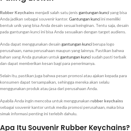
Rubber Keychains
menjadi salah satu jenis
gantungan kunci
yang bisa
Anda jadikan sebagai souvenir kantor.
Gantungan kunci
ini memiliki
bentuk unik yang bisa Anda desain sesuai keinginan. Tentu saja, desain
pada gantungan kunci ini bisa Anda sesuaikan dengan target audiens.
Anda dapat menggunakan desain
gantungan kunci
berupa logo
perusahaan, nama perusahaan maupun yang lainnya. Pastikan bahwa
bahan yang Anda gunakan untuk
gantungan kunci
sudah pasti terbaik
dan dapat memberikan kesan bagi para penerimanya.
Selain itu, pastikan juga bahwa pesan promosi atau ajakan kepada para
konsumen dapat tersampaikan, sehingga mereka akan selalu
menggunakan produk atau jasa dari perusahaan Anda.
Apabila Anda ingin mencoba untuk menggunakan
rubber keychains
sebagai souvenir kantor untuk media promosi perusahaan, maka bisa
simak informasi penting ini terlebih dahulu.
Apa Itu Souvenir Rubber Keychains?