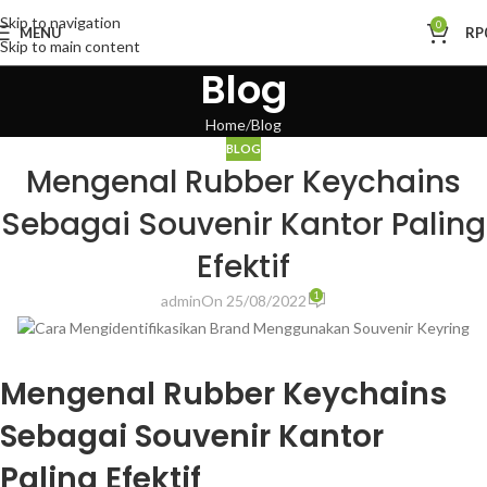
Skip to navigation
0
MENU
RP
Skip to main content
Blog
Home
Blog
BLOG
Mengenal Rubber Keychains
Sebagai Souvenir Kantor Paling
Efektif
1
admin
On 25/08/2022
Mengenal Rubber Keychains
Sebagai Souvenir Kantor
Paling Efektif