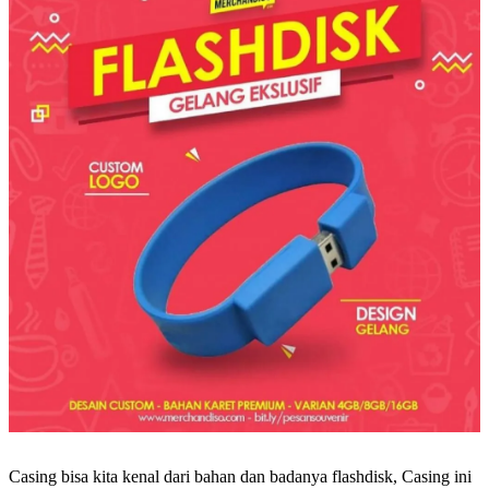
Casing bisa kita kenal dari bahan dan badanya flashdisk, Casing ini