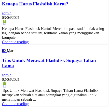
Kenapa Harus Flashdisk Kartu?
admin
03/04/2021
1
Kenapa Harus Flashdisk Kartu? Mercholic pasti sudah tidak asing
lagi dengan benda satu ini, terutama kalian yang menggunakan
kompute...
Continue reading
02
Mar
Blog
Tips Untuk Merawat Flashdisk Supaya Tahan
Lama
admin
02/03/2021
16
Tips Untuk Merawat Flashdisk Supaya Tahan Lama Flashdisk
merupakan sebuah alat atau perangkat yang digunakan untuk
menyimpan sebuah ...
Continue reading