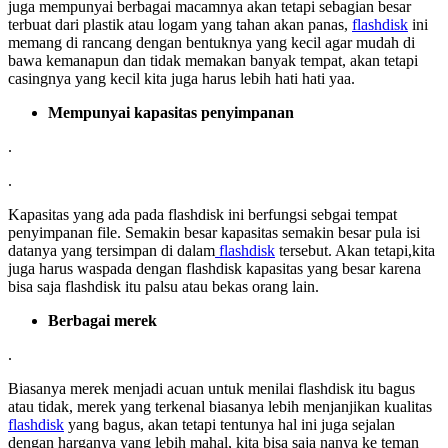
juga mempunyai berbagai macamnya akan tetapi sebagian besar
terbuat dari plastik atau logam yang tahan akan panas,
flashdisk
ini
memang di rancang dengan bentuknya yang kecil agar mudah di
bawa kemanapun dan tidak memakan banyak tempat, akan tetapi
casingnya yang kecil kita juga harus lebih hati hati yaa.
Mempunyai kapasitas penyimpanan
.
.
Kapasitas yang ada pada flashdisk ini berfungsi sebgai tempat
penyimpanan file. Semakin besar kapasitas semakin besar pula isi
datanya yang tersimpan di dalam
flashdisk
tersebut. Akan tetapi,kita
juga harus waspada dengan flashdisk kapasitas yang besar karena
bisa saja flashdisk itu palsu atau bekas orang lain.
Berbagai merek
.
Biasanya merek menjadi acuan untuk menilai flashdisk itu bagus
atau tidak, merek yang terkenal biasanya lebih menjanjikan kualitas
flashdisk
yang bagus, akan tetapi tentunya hal ini juga sejalan
dengan harganya yang lebih mahal, kita bisa saja nanya ke teman