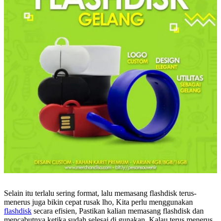
Selain itu terlalu sering format, lalu memasang flashdisk terus-
menerus juga bikin cepat rusak lho, Kita perlu menggunakan
flashdisk
secara efisien, Pastikan kalian memasang flashdisk dan
mencabutnya ketika sudah selesai di gunakan, Kalau terus menerus