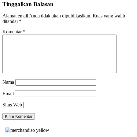
Tinggalkan Balasan
Alamat email Anda tidak akan dipublikasikan.
Ruas yang wajib
ditandai
*
Komentar
*
Nama
Email
Situs Web