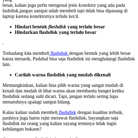
besar, kalian juga perlu mengenal jenis konektor yang ada pada
fashdisk,jangan sampai udah membeli tapi tidak bisa dipasang di
laptop karena konektornya terlalu kecil.
Hindari bentuk
flashdisk
yang terlalu besar
Hindarkan flashdisk yang terlalu besar
.
Terkadang kita membeli
flashdisk
dengan bentuk yang lebih besar
karna menarik, Padahal bisa saja flashdisk ini menghalangi flashdisk
lain.
Carilah warna flashdisk yang mudah dikenali
Memungkinkan, kalian bisa pilih warna yang sangat mudah di
kenali dan mudah di lihat warna akan membantu banget ketika
flashdisk sedang sulit dicari. Tapi, jangan terlalu sering lupa
menaruhnya apalagi sampai hilang.
Kalau kalian sudah membeli
flashdisk
dengan kualitas terbaik,
pastinya juga harus rajin merawat flashdisk, bayangkan saja
flashdisk ini orang yang kalian sayang tentunya tidak ingin
kehilangan bukann?