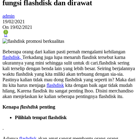
fungsi flashdisk dan dirawat
admin
19/02/2021
On 19/02/2021
1
Beberapa orang dari kalian pasti pernah mengalami kehilangan
flashdisk,
Terkadang juga lupa menaruh flasdisk tersebut karna
ukurannya yang mini sehingga sulit untuk di cari.flashdisk sering
kali terselip dengan benda lain yang lebih besar. Seiring berjalannya
waktu flashdisk yang kita miliki akan terbuang dengan sia-sia.
Pastinya kalian tidak mau dong flashdisk yang seperti in? Maka dari
itu kita harus menjaga
flashdisk
kita dengan baik agar tidak mudah
hilang, Karena flasdisk itu sangat penting lhoo. Disini merchandiso
akan menjelaskan ke kalian seberapa pentingnya flashdisk itu.
Kenapa
flashdisk
penting
Pilihlah tempat flashdisk
.
Adanya
flashdisk
akan amat sangat membantu orang-orang,