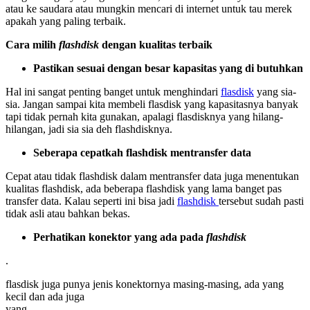
atau ke saudara atau mungkin mencari di internet untuk tau merek
apakah yang paling terbaik.
Cara milih
flashdisk
dengan kualitas terbaik
Pastikan sesuai dengan besar kapasitas yang di butuhkan
Hal ini sangat penting banget untuk menghindari
flasdisk
yang sia-
sia. Jangan sampai kita membeli flasdisk yang kapasitasnya banyak
tapi tidak pernah kita gunakan, apalagi flasdisknya yang hilang-
hilangan, jadi sia sia deh flashdisknya.
Seberapa cepatkah flashdisk mentransfer data
Cepat atau tidak flashdisk dalam mentransfer data juga menentukan
kualitas flashdisk, ada beberapa flashdisk yang lama banget pas
transfer data. Kalau seperti ini bisa jadi
flashdisk
tersebut sudah pasti
tidak asli atau bahkan bekas.
Perhatikan konektor yang ada pada
flashdisk
.
flasdisk juga punya jenis konektornya masing-masing, ada yang
kecil dan ada juga
yan