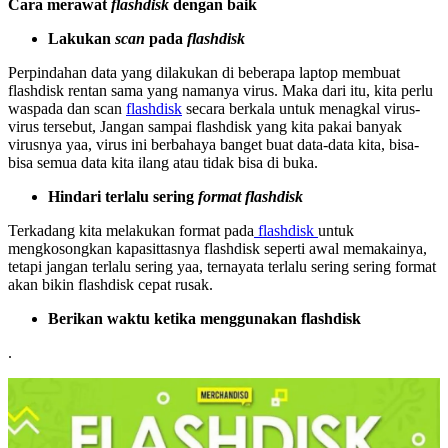
Cara merawat
flashdisk
dengan baik
Lakukan
scan
pada
flashdisk
Perpindahan data yang dilakukan di beberapa laptop membuat
flashdisk rentan sama yang namanya virus. Maka dari itu, kita perlu
waspada dan scan
flashdisk
secara berkala untuk menagkal virus-
virus tersebut, Jangan sampai flashdisk yang kita pakai banyak
virusnya yaa, virus ini berbahaya banget buat data-data kita, bisa-
bisa semua data kita ilang atau tidak bisa di buka.
Hindari terlalu sering
format flashdisk
Terkadang kita melakukan format pada
flashdisk
untuk
mengkosongkan kapasittasnya flashdisk seperti awal memakainya,
tetapi jangan terlalu sering yaa, ternayata terlalu sering sering format
akan bikin flashdisk cepat rusak.
Berikan waktu ketika menggunakan flashdisk
.