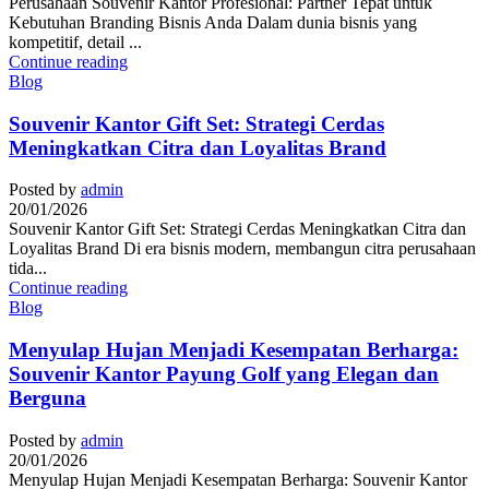
Perusahaan Souvenir Kantor Profesional: Partner Tepat untuk
Kebutuhan Branding Bisnis Anda Dalam dunia bisnis yang
kompetitif, detail ...
Continue reading
Blog
Souvenir Kantor Gift Set: Strategi Cerdas
Meningkatkan Citra dan Loyalitas Brand
Posted by
admin
20/01/2026
Souvenir Kantor Gift Set: Strategi Cerdas Meningkatkan Citra dan
Loyalitas Brand Di era bisnis modern, membangun citra perusahaan
tida...
Continue reading
Blog
Menyulap Hujan Menjadi Kesempatan Berharga:
Souvenir Kantor Payung Golf yang Elegan dan
Berguna
Posted by
admin
20/01/2026
Menyulap Hujan Menjadi Kesempatan Berharga: Souvenir Kantor