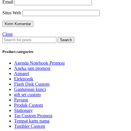
Email
Situs Web
Close
Search
Product categories
Agenda Notebook Promosi
Aneka jam promosi
Apparel
Elektronik
Flash Disk Custom
Gantungan kunci
gift set custom
Payung
Produk Custom
Stationary
Tas Custom Promosi
Tempat kartu nama
Tumbler Custom