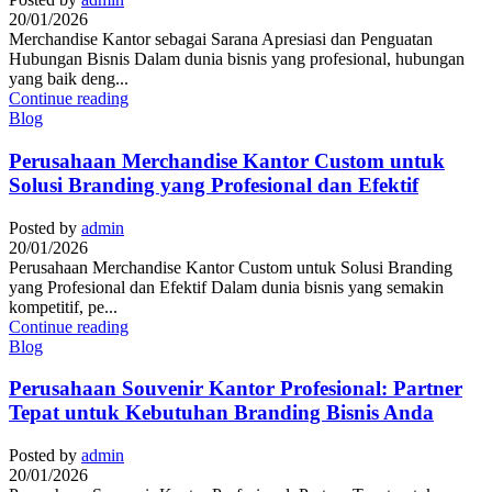
20/01/2026
Merchandise Kantor sebagai Sarana Apresiasi dan Penguatan
Hubungan Bisnis Dalam dunia bisnis yang profesional, hubungan
yang baik deng...
Continue reading
Blog
Perusahaan Merchandise Kantor Custom untuk
Solusi Branding yang Profesional dan Efektif
Posted by
admin
20/01/2026
Perusahaan Merchandise Kantor Custom untuk Solusi Branding
yang Profesional dan Efektif Dalam dunia bisnis yang semakin
kompetitif, pe...
Continue reading
Blog
Perusahaan Souvenir Kantor Profesional: Partner
Tepat untuk Kebutuhan Branding Bisnis Anda
Posted by
admin
20/01/2026