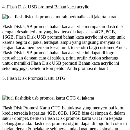
4. Flash Disk USB promosi Bahan kaca acrylic
Flash Disk USB promosi bahan kaca acrylic merupakan flash disk
dengan desain terbaru yang lux. tersedia kapasitas 4GB, 8GB,
16GB. Flash Disk USB promosi bahan kaca acrylic ini cukup unik
karena begitu di pakai terdapat lampu yang langsung menyala di
bagian kaca. memberikan kesan unik tersendiri bagi customer Anda.
Flash Disk USB promosi bahan kaca acrylic ini dapat di logo
perusahaan dengan cara di sablon, print, grafir. Action sekarang
untuk memiliki Flash Disk USB promosi Bahan kaca acrylic ini
sekarang juga, sebelum kompetitor Anda promosi duluan!
5. Flash Disk Promosi Kartu OTG
Flash Disk Promosi Kartu OTG bentuknya yang menyerupai kartu
kredit tersedia kapasitas 4GB, 8GB, 16GB bisa di simpan di dalam
saku / dompet. berikan Flash Disk promosi kartu OTG ini kepada
pelanggan anda. flash disk promosi otg ini dapat di logo full color di
bagian depan & belakang sehingga anda dapat memaksimalkan