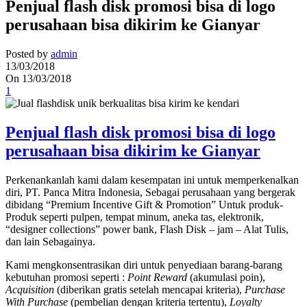
Penjual flash disk promosi bisa di logo
perusahaan bisa dikirim ke Gianyar
Posted by
admin
13/03/2018
On 13/03/2018
1
Penjual flash disk promosi bisa di logo
perusahaan bisa dikirim ke Gianyar
Perkenankanlah kami dalam kesempatan ini untuk memperkenalkan
diri, PT. Panca Mitra Indonesia, Sebagai perusahaan yang bergerak
dibidang “Premium Incentive Gift & Promotion” Untuk produk-
Produk seperti pulpen, tempat minum, aneka tas, elektronik,
“designer collections” power bank, Flash Disk – jam – Alat Tulis,
dan lain Sebagainya.
Kami mengkonsentrasikan diri untuk penyediaan barang-barang
kebutuhan promosi seperti :
Point Reward
(akumulasi poin),
Acquisition
(diberikan gratis setelah mencapai kriteria),
Purchase
With Purchase
(pembelian dengan kriteria tertentu),
Loyalty