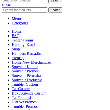
Search
Close
Search
Menu
Categories
Home
FAQ
Tentang kami
Hubungi Kami
Shop
Hampers Ramadhan
sitemap
Home New Merchandiso
Souvenir Kantor
Souvenir Promosi
Souvenir Perusahaan
Souvenir Exclusive
Tumbler Custom
Tas Custom
Buku Agenda Custom
Tas Promosi
Gift Set Promosi
Tumbler Promosi