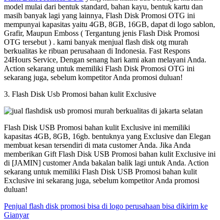
model mulai dari bentuk standard, bahan kayu, bentuk kartu dan
masih banyak lagi yang lainnya, Flash Disk Promosi OTG ini
mempunyai kapasitas yaitu 4GB, 8GB, 16GB, dapat di logo sablon,
Grafir, Maupun Emboss ( Tergantung jenis Flash Disk Promosi
OTG tersebut ) . kami banyak menjual flash disk otg murah
berkualitas ke ribuan perusahaan di Indonesia. Fast Respons
24Hours Service, Dengan senang hari kami akan melayani Anda.
Action sekarang untuk memiliki Flash Disk Promosi OTG ini
sekarang juga, sebelum kompetitor Anda promosi duluan!
3. Flash Disk Usb Promosi bahan kulit Exclusive
Flash Disk USB Promosi bahan kulit Exclusive ini memiliki
kapasitas 4GB, 8GB, 16gb. bentuknya yang Exclusive dan Elegan
membuat kesan tersendiri di mata customer Anda. Jika Anda
memberikan Gift Flash Disk USB Promosi bahan kulit Exclusive ini
di [JAMIN] customer Anda bakalan balik lagi untuk Anda. Action
sekarang untuk memiliki Flash Disk USB Promosi bahan kulit
Exclusive ini sekarang juga, sebelum kompetitor Anda promosi
duluan!
Penjual flash disk promosi bisa di logo perusahaan bisa dikirim ke
Gianyar