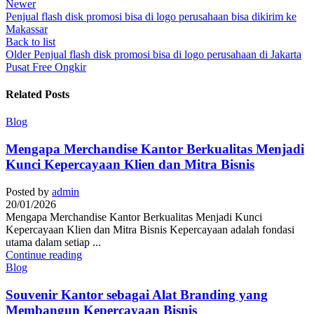
Newer
Penjual flash disk promosi bisa di logo perusahaan bisa dikirim ke
Makassar
Back to list
Older
Penjual flash disk promosi bisa di logo perusahaan di Jakarta
Pusat Free Ongkir
Related Posts
Blog
Mengapa Merchandise Kantor Berkualitas Menjadi
Kunci Kepercayaan Klien dan Mitra Bisnis
Posted by
admin
20/01/2026
Mengapa Merchandise Kantor Berkualitas Menjadi Kunci
Kepercayaan Klien dan Mitra Bisnis Kepercayaan adalah fondasi
utama dalam setiap ...
Continue reading
Blog
Souvenir Kantor sebagai Alat Branding yang
Membangun Kepercayaan Bisnis