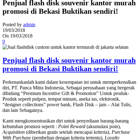
Penjual flash disk souvenir kantor murah
promosi di Bekasi Buktikan sendiri!
Posted by
admin
19/03/2018
On 19/03/2018
0
Penjual flash disk souvenir kantor murah
promosi di Bekasi Buktikan sendiri!
Perkenankanlah kami dalam kesempatan ini untuk memperkenalkan
diri, PT. Panca Mitra Indonesia, Sebagai perusahaan yang bergerak
dibidang “Premium Incentive Gift & Promotion” Untuk produk-
Produk seperti pulpen, tempat minum, aneka tas, elektronik,
“designer collections” power bank, Flash Disk – jam – Alat Tulis,
dan lain Sebagainya.
Kami mengkonsentrasikan diri untuk penyediaan barang-barang
kebutuhan promosi seperti :
Point Reward
(akumulasi poin),
Acquisition
(diberikan gratis setelah mencapai kriteria),
Purchase
With Purchase
(pembelian dengan kriteria tertentu),
Loyalty