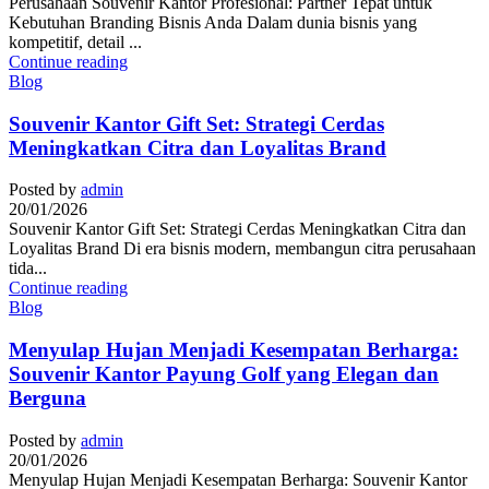
Perusahaan Souvenir Kantor Profesional: Partner Tepat untuk
Kebutuhan Branding Bisnis Anda Dalam dunia bisnis yang
kompetitif, detail ...
Continue reading
Blog
Souvenir Kantor Gift Set: Strategi Cerdas
Meningkatkan Citra dan Loyalitas Brand
Posted by
admin
20/01/2026
Souvenir Kantor Gift Set: Strategi Cerdas Meningkatkan Citra dan
Loyalitas Brand Di era bisnis modern, membangun citra perusahaan
tida...
Continue reading
Blog
Menyulap Hujan Menjadi Kesempatan Berharga:
Souvenir Kantor Payung Golf yang Elegan dan
Berguna
Posted by
admin
20/01/2026
Menyulap Hujan Menjadi Kesempatan Berharga: Souvenir Kantor