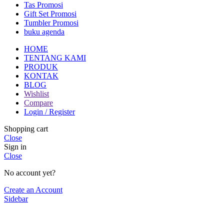
Tas Promosi
Gift Set Promosi
Tumbler Promosi
buku agenda
HOME
TENTANG KAMI
PRODUK
KONTAK
BLOG
Wishlist
Compare
Login / Register
Shopping cart
Close
Sign in
Close
No account yet?
Create an Account
Sidebar