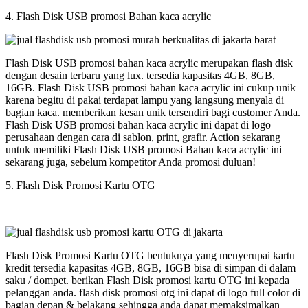
4. Flash Disk USB promosi Bahan kaca acrylic
Flash Disk USB promosi bahan kaca acrylic merupakan flash disk
dengan desain terbaru yang lux. tersedia kapasitas 4GB, 8GB,
16GB. Flash Disk USB promosi bahan kaca acrylic ini cukup unik
karena begitu di pakai terdapat lampu yang langsung menyala di
bagian kaca. memberikan kesan unik tersendiri bagi customer Anda.
Flash Disk USB promosi bahan kaca acrylic ini dapat di logo
perusahaan dengan cara di sablon, print, grafir. Action sekarang
untuk memiliki Flash Disk USB promosi Bahan kaca acrylic ini
sekarang juga, sebelum kompetitor Anda promosi duluan!
5. Flash Disk Promosi Kartu OTG
Flash Disk Promosi Kartu OTG bentuknya yang menyerupai kartu
kredit tersedia kapasitas 4GB, 8GB, 16GB bisa di simpan di dalam
saku / dompet. berikan Flash Disk promosi kartu OTG ini kepada
pelanggan anda. flash disk promosi otg ini dapat di logo full color di
bagian depan & belakang sehingga anda dapat memaksimalkan