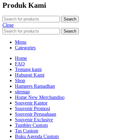
Produk Kami
Search
Close
Search
Menu
Categories
Home
FAQ
Tentang kami
Hubungi Kami
Shop
Hampers Ramadhan
sitemap
Home New Merchandiso
Souvenir Kantor
Souvenir Promosi
Souvenir Perusahaan
Souvenir Exclusive
Tumbler Custom
Tas Custom
Buku Agenda Custom