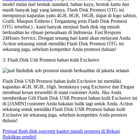
model mulai dari bentuk standard, bahan kayu, bentuk kartu dan
masih banyak lagi yang lainnya, Flash Disk Promosi OTG ini
mempunyai kapasitas yaitu 4GB, 8GB, 16GB, dapat di logo sablon,
Grafir, Maupun Emboss ( Tergantung jenis Flash Disk Promosi
OTG tersebut ) . kami banyak menjual flash disk otg murah
berkualitas ke ribuan perusahaan di Indonesia. Fast Respons
24Hours Service, Dengan senang hari kami akan melayani Anda.
Action sekarang untuk memiliki Flash Disk Promosi OTG ini
sekarang juga, sebelum kompetitor Anda promosi duluan!
3. Flash Disk Usb Promosi bahan kulit Exclusive
Flash Disk USB Promosi bahan kulit Exclusive ini memiliki
kapasitas 4GB, 8GB, 16gb. bentuknya yang Exclusive dan Elegan
membuat kesan tersendiri di mata customer Anda. Jika Anda
memberikan Gift Flash Disk USB Promosi bahan kulit Exclusive ini
di [JAMIN] customer Anda bakalan balik lagi untuk Anda. Action
sekarang untuk memiliki Flash Disk USB Promosi bahan kulit
Exclusive ini sekarang juga, sebelum kompetitor Anda promosi
duluan!
Penjual flash disk souvenir kantor murah promosi di Bekasi
Buktikan sendiri!