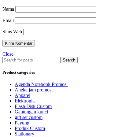
Nama
Email
Situs Web
Close
Search
Product categories
Agenda Notebook Promosi
Aneka jam promosi
Apparel
Elektronik
Flash Disk Custom
Gantungan kunci
gift set custom
Payung
Produk Custom
Stationary