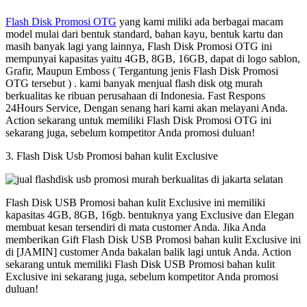
Flash Disk Promosi OTG
yang kami miliki ada berbagai macam
model mulai dari bentuk standard, bahan kayu, bentuk kartu dan
masih banyak lagi yang lainnya, Flash Disk Promosi OTG ini
mempunyai kapasitas yaitu 4GB, 8GB, 16GB, dapat di logo sablon,
Grafir, Maupun Emboss ( Tergantung jenis Flash Disk Promosi
OTG tersebut ) . kami banyak menjual flash disk otg murah
berkualitas ke ribuan perusahaan di Indonesia. Fast Respons
24Hours Service, Dengan senang hari kami akan melayani Anda.
Action sekarang untuk memiliki Flash Disk Promosi OTG ini
sekarang juga, sebelum kompetitor Anda promosi duluan!
3. Flash Disk Usb Promosi bahan kulit Exclusive
Flash Disk USB Promosi bahan kulit Exclusive ini memiliki
kapasitas 4GB, 8GB, 16gb. bentuknya yang Exclusive dan Elegan
membuat kesan tersendiri di mata customer Anda. Jika Anda
memberikan Gift Flash Disk USB Promosi bahan kulit Exclusive ini
di [JAMIN] customer Anda bakalan balik lagi untuk Anda. Action
sekarang untuk memiliki Flash Disk USB Promosi bahan kulit
Exclusive ini sekarang juga, sebelum kompetitor Anda promosi
duluan!