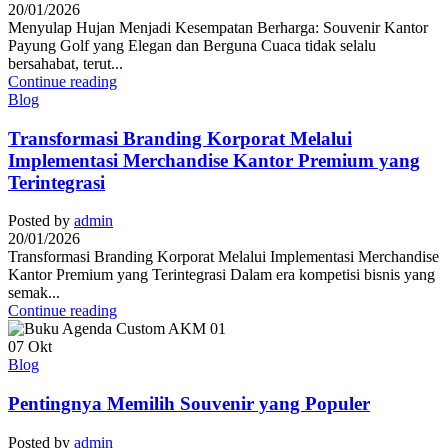
20/01/2026
Menyulap Hujan Menjadi Kesempatan Berharga: Souvenir Kantor
Payung Golf yang Elegan dan Berguna Cuaca tidak selalu
bersahabat, terut...
Continue reading
Blog
Transformasi Branding Korporat Melalui
Implementasi Merchandise Kantor Premium yang
Terintegrasi
Posted by
admin
20/01/2026
Transformasi Branding Korporat Melalui Implementasi Merchandise
Kantor Premium yang Terintegrasi Dalam era kompetisi bisnis yang
semak...
Continue reading
07
Okt
Blog
Pentingnya Memilih Souvenir yang Populer
Posted by
admin