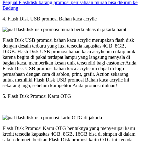
Penjual Flashdisk barang promosi perusahaan murah bisa dikirim ke
Badung
4. Flash Disk USB promosi Bahan kaca acrylic
Flash Disk USB promosi bahan kaca acrylic merupakan flash disk
dengan desain terbaru yang lux. tersedia kapasitas 4GB, 8GB,
16GB. Flash Disk USB promosi bahan kaca acrylic ini cukup unik
karena begitu di pakai terdapat lampu yang langsung menyala di
bagian kaca. memberikan kesan unik tersendiri bagi customer Anda.
Flash Disk USB promosi bahan kaca acrylic ini dapat di logo
perusahaan dengan cara di sablon, print, grafir. Action sekarang
untuk memiliki Flash Disk USB promosi Bahan kaca acrylic ini
sekarang juga, sebelum kompetitor Anda promosi duluan!
5. Flash Disk Promosi Kartu OTG
Flash Disk Promosi Kartu OTG bentuknya yang menyerupai kartu
kredit tersedia kapasitas 4GB, 8GB, 16GB bisa di simpan di dalam
saku / dompet. berikan Flash Disk promosi kartu OTG ini kepada