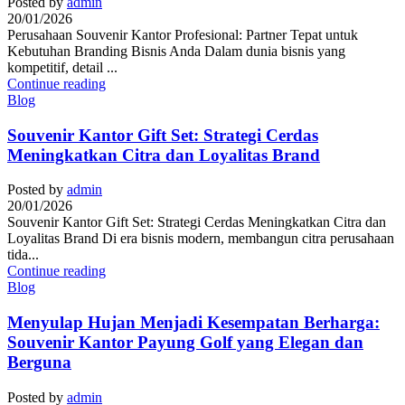
Posted by
admin
20/01/2026
Perusahaan Souvenir Kantor Profesional: Partner Tepat untuk
Kebutuhan Branding Bisnis Anda Dalam dunia bisnis yang
kompetitif, detail ...
Continue reading
Blog
Souvenir Kantor Gift Set: Strategi Cerdas
Meningkatkan Citra dan Loyalitas Brand
Posted by
admin
20/01/2026
Souvenir Kantor Gift Set: Strategi Cerdas Meningkatkan Citra dan
Loyalitas Brand Di era bisnis modern, membangun citra perusahaan
tida...
Continue reading
Blog
Menyulap Hujan Menjadi Kesempatan Berharga:
Souvenir Kantor Payung Golf yang Elegan dan
Berguna
Posted by
admin