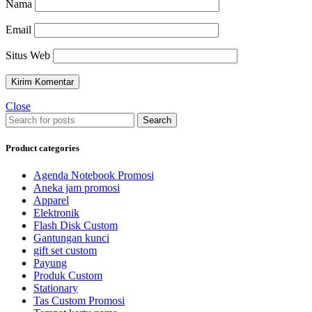
Nama
Email
Situs Web
Close
Search
Product categories
Agenda Notebook Promosi
Aneka jam promosi
Apparel
Elektronik
Flash Disk Custom
Gantungan kunci
gift set custom
Payung
Produk Custom
Stationary
Tas Custom Promosi