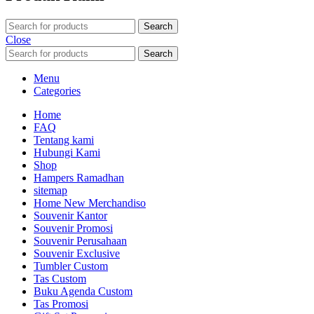
Search
Close
Search
Menu
Categories
Home
FAQ
Tentang kami
Hubungi Kami
Shop
Hampers Ramadhan
sitemap
Home New Merchandiso
Souvenir Kantor
Souvenir Promosi
Souvenir Perusahaan
Souvenir Exclusive
Tumbler Custom
Tas Custom
Buku Agenda Custom
Tas Promosi