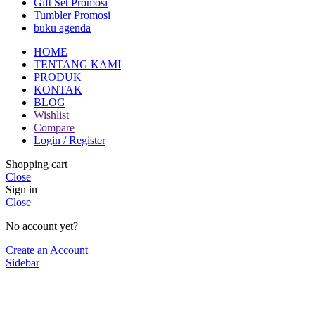
Gift Set Promosi
Tumbler Promosi
buku agenda
HOME
TENTANG KAMI
PRODUK
KONTAK
BLOG
Wishlist
Compare
Login / Register
Shopping cart
Close
Sign in
Close
No account yet?
Create an Account
Sidebar