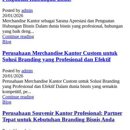
Posted by
admin
20/01/2026
Merchandise Kantor sebagai Sarana Apresiasi dan Penguatan
Hubungan Bisnis Dalam dunia bisnis yang profesional, hubungan
yang baik deng...
Continue reading
Blog
Perusahaan Merchandise Kantor Custom untuk
Solusi Branding yang Profesional dan Efektif
Posted by
admin
20/01/2026
Perusahaan Merchandise Kantor Custom untuk Solusi Branding
yang Profesional dan Efektif Dalam dunia bisnis yang semakin
kompetitif, pe...
Continue reading
Blog
Perusahaan Souvenir Kantor Profesional: Partner
Tepat untuk Kebutuhan Branding Bisnis Anda