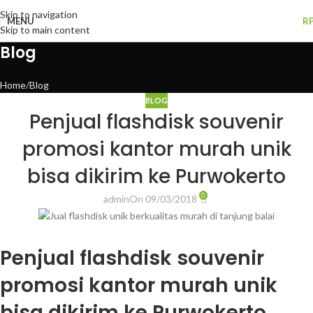
Skip to navigation
MENU
R
Skip to main content
Blog
Home
Blog
BLOG
Penjual flashdisk souvenir
promosi kantor murah unik
bisa dikirim ke Purwokerto
0
admin
On 09/03/2018
Penjual flashdisk souvenir
promosi kantor murah unik
bisa dikirim ke Purwokerto