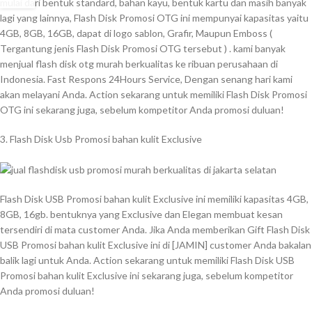
mulai dari bentuk standard, bahan kayu, bentuk kartu dan masih banyak
lagi yang lainnya, Flash Disk Promosi OTG ini mempunyai kapasitas yaitu
4GB, 8GB, 16GB, dapat di logo sablon, Grafir, Maupun Emboss (
Tergantung jenis Flash Disk Promosi OTG tersebut ) . kami banyak
menjual flash disk otg murah berkualitas ke ribuan perusahaan di
Indonesia. Fast Respons 24Hours Service, Dengan senang hari kami
akan melayani Anda. Action sekarang untuk memiliki Flash Disk Promosi
OTG ini sekarang juga, sebelum kompetitor Anda promosi duluan!
3. Flash Disk Usb Promosi bahan kulit Exclusive
Flash Disk USB Promosi bahan kulit Exclusive ini memiliki kapasitas 4GB,
8GB, 16gb. bentuknya yang Exclusive dan Elegan membuat kesan
tersendiri di mata customer Anda. Jika Anda memberikan Gift Flash Disk
USB Promosi bahan kulit Exclusive ini di [JAMIN] customer Anda bakalan
balik lagi untuk Anda. Action sekarang untuk memiliki Flash Disk USB
Promosi bahan kulit Exclusive ini sekarang juga, sebelum kompetitor
Anda promosi duluan!