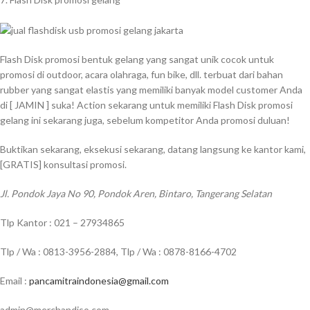
Flash Disk promosi bentuk gelang yang sangat unik cocok untuk
promosi di outdoor, acara olahraga, fun bike, dll. terbuat dari bahan
rubber yang sangat elastis yang memiliki banyak model customer Anda
di [ JAMIN ] suka! Action sekarang untuk memiliki Flash Disk promosi
gelang ini sekarang juga, sebelum kompetitor Anda promosi duluan!
Buktikan sekarang, eksekusi sekarang, datang langsung ke kantor kami,
[GRATIS] konsultasi promosi.
Jl. Pondok Jaya No 90, Pondok Aren, Bintaro, Tangerang Selatan
Tlp Kantor : 021 – 27934865
Tlp / Wa : 0813-3956-2884, Tlp / Wa : 0878-8166-4702
Email :
pancamitraindonesia@gmail.com
admin@merchandiso.com