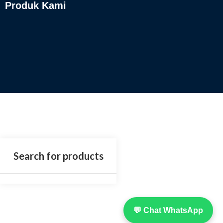
Produk Kami
💬 Chat WhatsApp