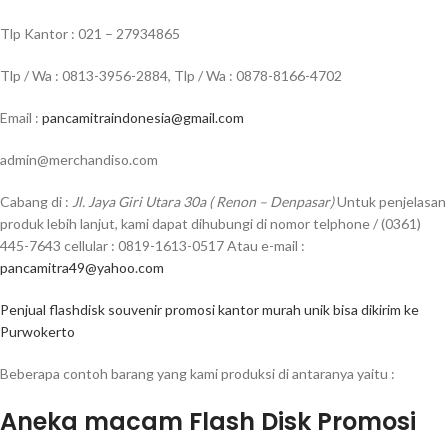
Tlp Kantor : 021 – 27934865
Tlp / Wa : 0813-3956-2884, Tlp / Wa : 0878-8166-4702
Email :
pancamitraindonesia@gmail.com
admin@merchandiso.com
Cabang di :
Jl. Jaya Giri Utara 30a ( Renon – Denpasar)
Untuk penjelasan
produk lebih lanjut, kami dapat dihubungi di nomor telphone / (0361)
445-7643 cellular : 0819-1613-0517 Atau e-mail :
pancamitra49@yahoo.com
Penjual flashdisk souvenir promosi kantor murah unik bisa dikirim ke
Purwokerto
Beberapa contoh barang yang kami produksi di antaranya yaitu :
Aneka macam Flash Disk Promosi