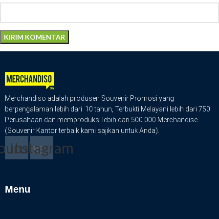
Merchandiso adalah produsen Souvenir Promosi yang
berpengalaman lebih dari 10 tahun, Terbukti Melayani lebih dari 750
Perusahaan dan memproduksi lebih dari 500.000 Merchandise
(Souvenir Kantor terbaik kami sajikan untuk Anda).
outube
Instagram
Menu