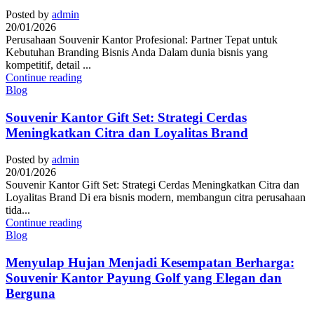
Posted by
admin
20/01/2026
Perusahaan Souvenir Kantor Profesional: Partner Tepat untuk
Kebutuhan Branding Bisnis Anda Dalam dunia bisnis yang
kompetitif, detail ...
Continue reading
Blog
Souvenir Kantor Gift Set: Strategi Cerdas
Meningkatkan Citra dan Loyalitas Brand
Posted by
admin
20/01/2026
Souvenir Kantor Gift Set: Strategi Cerdas Meningkatkan Citra dan
Loyalitas Brand Di era bisnis modern, membangun citra perusahaan
tida...
Continue reading
Blog
Menyulap Hujan Menjadi Kesempatan Berharga:
Souvenir Kantor Payung Golf yang Elegan dan
Berguna