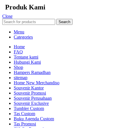
Produk Kami
Close
Search
Menu
Categories
Home
FAQ
Tentang kami
Hubungi Kami
Shop
Hampers Ramadhan
sitemap
Home New Merchandiso
Souvenir Kantor
Souvenir Promosi
Souvenir Perusahaan
Souvenir Exclusive
Tumbler Custom
Tas Custom
Buku Agenda Custom
Tas Promosi