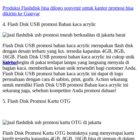
Produksi Flashdisk bisa dilogo souvenir untuk kantor promosi bisa
dikirim ke Gianyar
4. Flash Disk USB promosi Bahan kaca acrylic
Flash Disk USB promosi bahan kaca acrylic merupakan flash disk
dengan desain terbaru yang lux. tersedia kapasitas 4GB, 8GB,
16GB. Flash Disk USB promosi bahan kaca acrylic ini cukup unik
karena begitu di pakai terdapat lampu yang langsung menyala di
Sidebar
bagian kaca. memberikan kesan unik tersendiri bagi customer Anda.
Flash Disk USB promosi bahan kaca acrylic ini dapat di logo
perusahaan dengan cara di sablon, print, grafir. Action sekarang
untuk memiliki Flash Disk USB promosi Bahan kaca acrylic ini
sekarang juga, sebelum kompetitor Anda promosi duluan!
5. Flash Disk Promosi Kartu OTG
Flash Disk Promosi Kartu OTG bentuknya yang menyerupai kartu
kredit tersedia kapasitas 4GB, 8GB, 16GB bisa di simpan di dalam