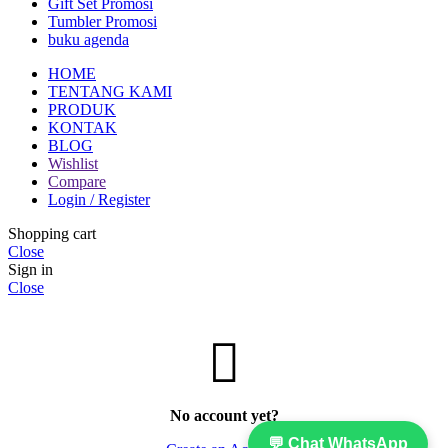
Gift Set Promosi
Tumbler Promosi
buku agenda
HOME
TENTANG KAMI
PRODUK
KONTAK
BLOG
Wishlist
Compare
Login / Register
Shopping cart
Close
Sign in
Close
No account yet?
💬 Chat WhatsApp