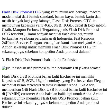
Flash Disk Promosi OTG
yang kami miliki ada berbagai macam
model mulai dari bentuk standard, bahan kayu, bentuk kartu dan
masih banyak lagi yang lainnya, Flash Disk Promosi OTG ini
mempunyai kapasitas yaitu 4GB, 8GB, 16GB, dapat di logo sablon,
Grafir, Maupun Emboss ( Tergantung jenis Flash Disk Promosi
OTG tersebut ) . kami banyak menjual flash disk otg murah
berkualitas ke ribuan perusahaan di Indonesia. Fast Respons
24Hours Service, Dengan senang hari kami akan melayani Anda.
Action sekarang untuk memiliki Flash Disk Promosi OTG ini
sekarang juga, sebelum kompetitor Anda promosi duluan!
3. Flash Disk Usb Promosi bahan kulit Exclusive
Flash Disk USB Promosi bahan kulit Exclusive ini memiliki
kapasitas 4GB, 8GB, 16gb. bentuknya yang Exclusive dan Elegan
membuat kesan tersendiri di mata customer Anda. Jika Anda
memberikan Gift Flash Disk USB Promosi bahan kulit Exclusive ini
di [JAMIN] customer Anda bakalan balik lagi untuk Anda. Action
sekarang untuk memiliki Flash Disk USB Promosi bahan kulit
Exclusive ini sekarang juga, sebelum kompetitor Anda promosi
duluan!