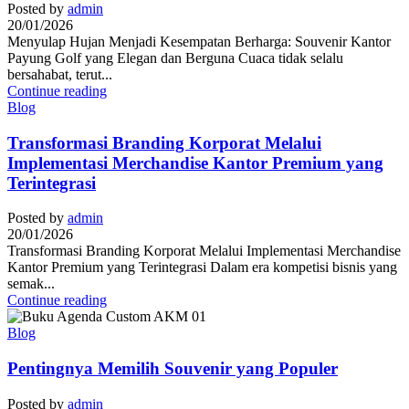
Posted by
admin
20/01/2026
Menyulap Hujan Menjadi Kesempatan Berharga: Souvenir Kantor
Payung Golf yang Elegan dan Berguna Cuaca tidak selalu
bersahabat, terut...
Continue reading
Blog
Transformasi Branding Korporat Melalui
Implementasi Merchandise Kantor Premium yang
Terintegrasi
Posted by
admin
20/01/2026
Transformasi Branding Korporat Melalui Implementasi Merchandise
Kantor Premium yang Terintegrasi Dalam era kompetisi bisnis yang
semak...
Continue reading
Blog
Pentingnya Memilih Souvenir yang Populer
Posted by
admin