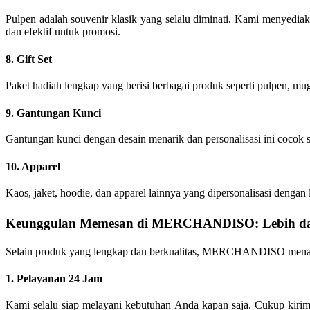
Pulpen adalah souvenir klasik yang selalu diminati. Kami menyediaka
dan efektif untuk promosi.
8. Gift Set
Paket hadiah lengkap yang berisi berbagai produk seperti pulpen, mug
9. Gantungan Kunci
Gantungan kunci dengan desain menarik dan personalisasi ini cocok s
10. Apparel
Kaos, jaket, hoodie, dan apparel lainnya yang dipersonalisasi denga
Keunggulan Memesan di MERCHANDISO: Lebih dari
Selain produk yang lengkap dan berkualitas, MERCHANDISO menaw
1. Pelayanan 24 Jam
Kami selalu siap melayani kebutuhan Anda kapan saja. Cukup kir