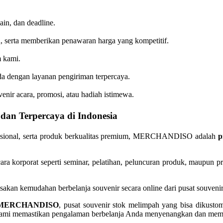
ain, dan deadline.
, serta memberikan penawaran harga yang kompetitif.
m kami.
da dengan layanan pengiriman terpercaya.
enir acara, promosi, atau hadiah istimewa.
an Terpercaya di Indonesia
fesional, serta produk berkualitas premium, MERCHANDISO adalah
p
acara korporat seperti seminar, pelatihan, peluncuran produk, maup
sakan kemudahan berbelanja souvenir secara online dari pusat souvenir 
MERCHANDISO
, pusat souvenir stok melimpah yang bisa dikusto
an, kami memastikan pengalaman berbelanja Anda menyenangkan dan me