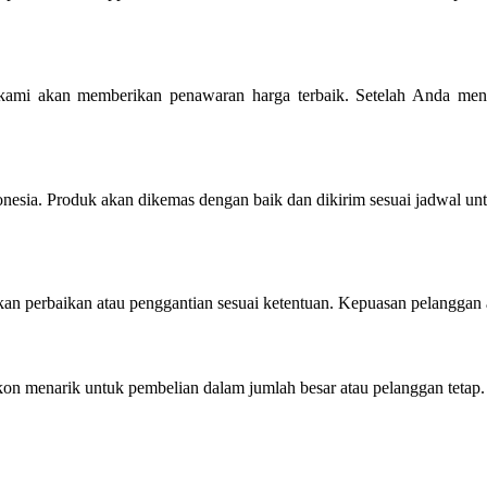
u kami akan memberikan penawaran harga terbaik. Setelah Anda men
onesia. Produk akan dikemas dengan baik dan dikirim sesuai jadwal u
ukan perbaikan atau penggantian sesuai ketentuan. Kepuasan pelanggan 
n menarik untuk pembelian dalam jumlah besar atau pelanggan tetap.