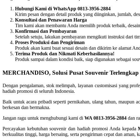
Hubungi Kami di WhatsApp 0813-3956-2884
Kirim pesan dengan detail produk yang diinginkan, jumlah, des
Konsultasi dan Penawaran Harga
Tim kami akan membantu Anda memilih produk terbaik, desain
Konfirmasi dan Pembayaran
Setelah setuju, lakukan pembayaran mengikuti instruksi dari ti
Proses Produksi dan Pengiriman
Produk akan kami buat sesuai desain dan dikirim ke alamat An
Terima Produk dan Nikmati Keberhasilannya!
Produk sampai dalam kondisi baik, siap digunakan sebagai souv
MERCHANDISO, Solusi Pusat Souvenir Terlengkap d
Dengan pengalaman, stok melimpah, layanan customisasi yang pro
hadiah promosi di seluruh Indonesia.
Baik untuk acara pribadi seperti pernikahan, ulang tahun, maupun 
berkesan dan bermakna.
Jangan ragu untuk menghubungi kami di
WA 0813-3956-2884
dan ra
Percayakan kebutuhan souvenir dan hadiah promosi Anda kepada
berkualitas tinggi, harga bersaing, serta pengiriman cepat dan am