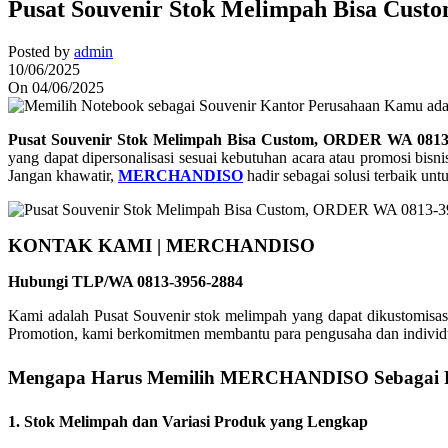
Pusat Souvenir Stok Melimpah Bisa Cus
Posted by
admin
10/06/2025
On 04/06/2025
Pusat Souvenir Stok Melimpah Bisa Custom, ORDER WA 0813
yang dapat dipersonalisasi sesuai kebutuhan acara atau promosi bi
Jangan khawatir,
MERCHANDISO
hadir sebagai solusi terbaik u
KONTAK KAMI | MERCHANDISO
Hubungi TLP/WA 0813-3956-2884
Kami adalah Pusat Souvenir stok melimpah yang dapat dikustomisas
Promotion, kami berkomitmen membantu para pengusaha dan individu 
Mengapa Harus Memilih MERCHANDISO Sebagai P
1. Stok Melimpah dan Variasi Produk yang Lengkap