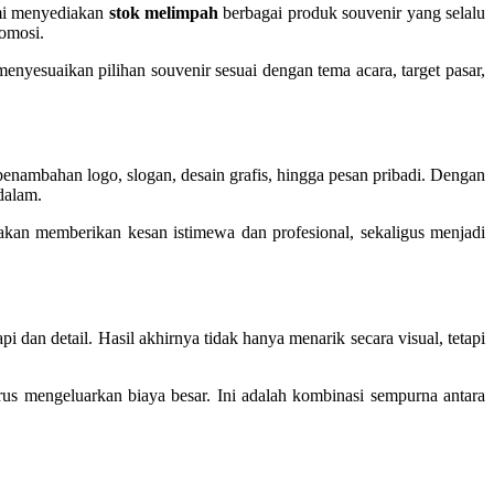
mi menyediakan
stok melimpah
berbagai produk souvenir yang selalu
romosi.
nyesuaikan pilihan souvenir sesuai dengan tema acara, target pasar,
 penambahan logo, slogan, desain grafis, hingga pesan pribadi. Dengan
dalam.
akan memberikan kesan istimewa dan profesional, sekaligus menjadi
an detail. Hasil akhirnya tidak hanya menarik secara visual, tetapi
us mengeluarkan biaya besar. Ini adalah kombinasi sempurna antara