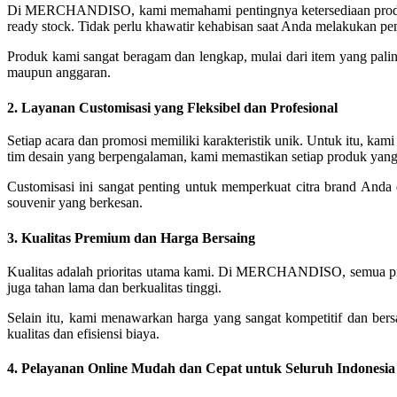
Di MERCHANDISO, kami memahami pentingnya ketersediaan produk
ready stock. Tidak perlu khawatir kehabisan saat Anda melakukan pem
Produk kami sangat beragam dan lengkap, mulai dari item yang palin
maupun anggaran.
2. Layanan Customisasi yang Fleksibel dan Profesional
Setiap acara dan promosi memiliki karakteristik unik. Untuk itu, k
tim desain yang berpengalaman, kami memastikan setiap produk yan
Customisasi ini sangat penting untuk memperkuat citra brand Anda
souvenir yang berkesan.
3. Kualitas Premium dan Harga Bersaing
Kualitas adalah prioritas utama kami. Di MERCHANDISO, semua produk
juga tahan lama dan berkualitas tinggi.
Selain itu, kami menawarkan harga yang sangat kompetitif dan ber
kualitas dan efisiensi biaya.
4. Pelayanan Online Mudah dan Cepat untuk Seluruh Indonesia