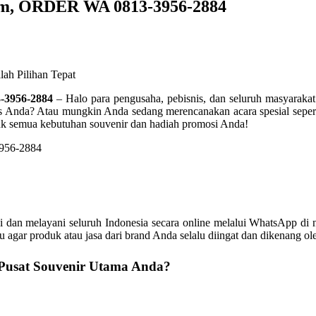
tom, ORDER WA 0813-3956-2884
-3956-2884
– Halo para pengusaha, pebisnis, dan seluruh masyarakat
snis Anda? Atau mungkin Anda sedang merencanakan acara spesial seper
ntuk semua kebutuhan souvenir dan hadiah promosi Anda!
i dan melayani seluruh Indonesia secara online melalui WhatsApp d
agar produk atau jasa dari brand Anda selalu diingat dan dikenang 
usat Souvenir Utama Anda?