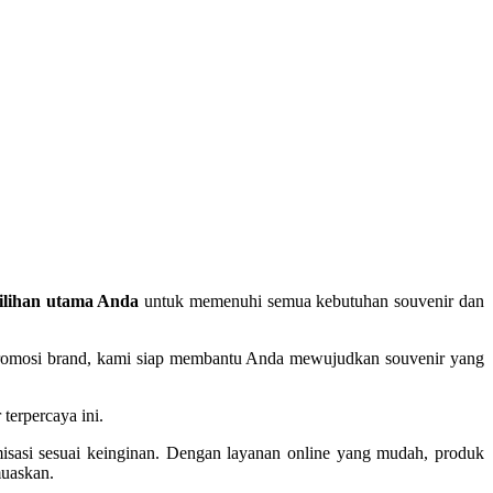
ilihan utama Anda
untuk memenuhi semua kebutuhan souvenir dan
un promosi brand, kami siap membantu Anda mewujudkan souvenir yang
terpercaya ini.
misasi sesuai keinginan. Dengan layanan online yang mudah, produk
muaskan.