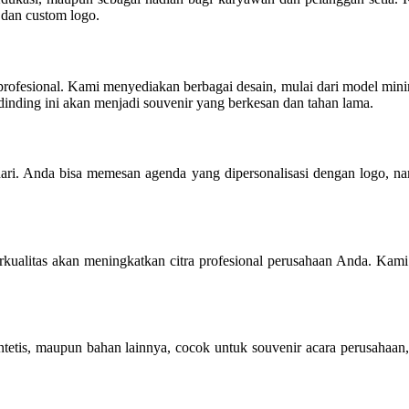
 dan custom logo.
ofesional. Kami menyediakan berbagai desain, mulai dari model minima
dinding ini akan menjadi souvenir yang berkesan dan tahan lama.
hari. Anda bisa memesan agenda yang dipersonalisasi dengan logo, n
berkualitas akan meningkatkan citra profesional perusahaan Anda. Kam
ntetis, maupun bahan lainnya, cocok untuk souvenir acara perusahaan