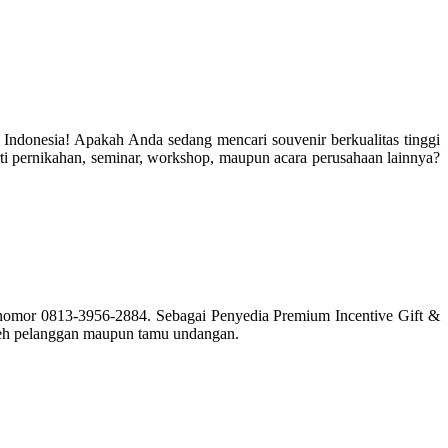
 Indonesia! Apakah Anda sedang mencari souvenir berkualitas tinggi
ti pernikahan, seminar, workshop, maupun acara perusahaan lainnya?
i nomor 0813-3956-2884. Sebagai Penyedia Premium Incentive Gift &
oleh pelanggan maupun tamu undangan.