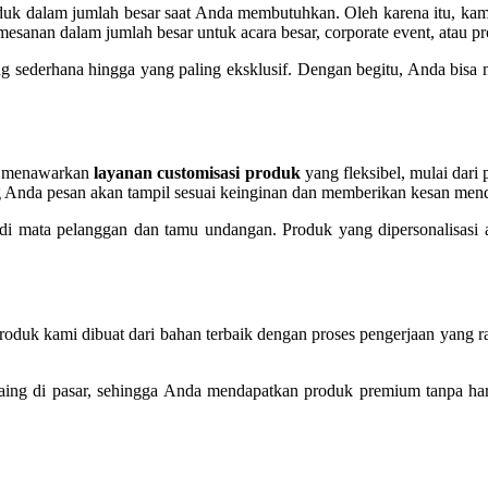
 dalam jumlah besar saat Anda membutuhkan. Oleh karena itu, ka
esanan dalam jumlah besar untuk acara besar, corporate event, atau p
g sederhana hingga yang paling eksklusif. Dengan begitu, Anda bisa me
ami menawarkan
layanan customisasi produk
yang fleksibel, mulai dari
g Anda pesan akan tampil sesuai keinginan dan memberikan kesan men
 di mata pelanggan dan tamu undangan. Produk yang dipersonalisasi 
 kami dibuat dari bahan terbaik dengan proses pengerjaan yang rapi d
saing di pasar, sehingga Anda mendapatkan produk premium tanpa har