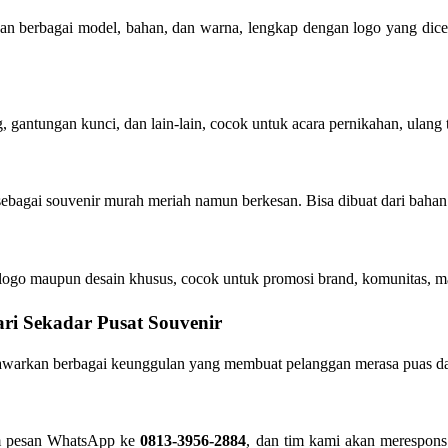
n berbagai model, bahan, dan warna, lengkap dengan logo yang dicetak
, gantungan kunci, dan lain-lain, cocok untuk acara pernikahan, ulang
ebagai souvenir murah meriah namun berkesan. Bisa dibuat dari bahan 
n logo maupun desain khusus, cocok untuk promosi brand, komunitas, m
 Sekadar Pusat Souvenir
arkan berbagai keunggulan yang membuat pelanggan merasa puas d
im pesan WhatsApp ke
0813-3956-2884
, dan tim kami akan merespons