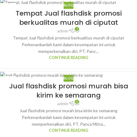
BLOG
28
Tempat Jual flashdisk promosi
JAN
berkualitas murah di ciputat
1
admin
Tempat Jual flashdisk promosi berkualitas murah di ciputat
Perkenankanlah kami dalam kesempatan ini untuk
memperkenalkan diri, PT. Panc...
CONTINUE READING
BLOG
27
Jual flashdisk promosi murah bisa
JAN
kirim ke semarang
0
admin
Jual flashdisk promosi murah bisa kirim ke semarang
Perkenankanlah kami dalam kesempatan ini untuk
memperkenalkan diri, PT. Panca Mitra...
CONTINUE READING