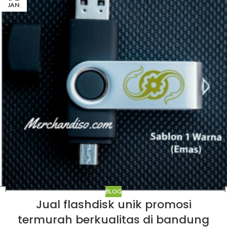
JAN
BLOG
Jual flashdisk unik promosi
termurah berkualitas di bandung