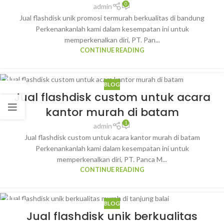
0
admin
Jual flashdisk unik promosi termurah berkualitas di bandung
Perkenankanlah kami dalam kesempatan ini untuk
memperkenalkan diri, PT. Pan...
CONTINUE READING
BLOG
31
Jual flashdisk custom untuk acara
JAN
kantor murah di batam
1
admin
Jual flashdisk custom untuk acara kantor murah di batam
Perkenankanlah kami dalam kesempatan ini untuk
memperkenalkan diri, PT. Panca M...
CONTINUE READING
BLOG
30
Jual flashdisk unik berkualitas
JAN