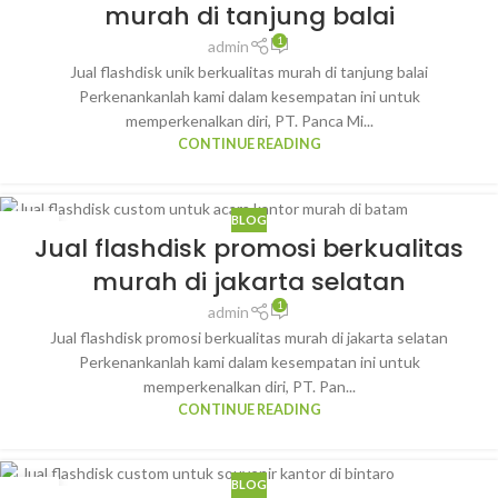
murah di tanjung balai
1
admin
Jual flashdisk unik berkualitas murah di tanjung balai
Perkenankanlah kami dalam kesempatan ini untuk
memperkenalkan diri, PT. Panca Mi...
CONTINUE READING
BLOG
30
Jual flashdisk promosi berkualitas
JAN
murah di jakarta selatan
1
admin
Jual flashdisk promosi berkualitas murah di jakarta selatan
Perkenankanlah kami dalam kesempatan ini untuk
memperkenalkan diri, PT. Pan...
CONTINUE READING
BLOG
30