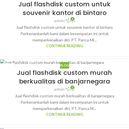
Jual flashdisk custom untuk
JAN
souvenir kantor di bintaro
4
admin
Jual flashdisk custom untuk souvenir kantor di bintaro
Perkenankanlah kami dalam kesempatan ini untuk
memperkenalkan diri, PT. Panca Mi...
CONTINUE READING
BLOG
29
Jual flashdisk custom murah
JAN
berkualitas di banjarnegara
3
admin
Jual flashdisk custom murah berkualitas di banjarnegara
Perkenankanlah kami dalam kesempatan ini untuk
memperkenalkan diri, PT. Panca M...
CONTINUE READING