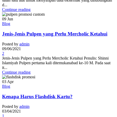
salah satu alat untuk menyimpan data eksternak yang dihubungkan
d...
Continue reading
09
Jun
Blog
Jenis-Jenis Pulpen yang Perlu Mercholic Ketahui
Posted by
admin
09/06/2021
2
Jenis-Jenis Pulpen yang Perlu Mercholic Ketahui Penulis: Shinni
Islamiyah Pulpen pertama kali ditemukanabad ke-10 M. Pada saat
it...
Continue reading
03
Apr
Blog
Kenapa Harus Flashdisk Kartu?
Posted by
admin
03/04/2021
1