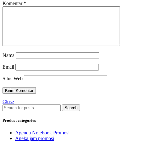
Komentar
*
Nama
Email
Situs Web
Close
Search
Product categories
Agenda Notebook Promosi
Aneka jam promosi