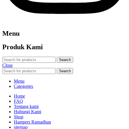
Menu
Produk Kami
Search
Close
Search
Menu
Categories
Home
FAQ
Tentang kami
Hubungi Kami
Shop
Hampers Ramadhan
sitemap