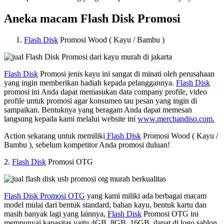
Aneka macam Flash Disk Promosi
Flash Disk
Promosi Wood ( Kayu / Bambu )
Flash Disk
Promosi jenis kayu ini sangat di minati oleh perusahaan
yang ingin memberikan hadiah kepada pelanggannya.
Flash Disk
promosi ini Anda dapat memasukan data company profile, video
profile untuk promosi agar konsumen tau pesan yang ingin di
sampaikan. Bentuknya yang beragam Anda dapat memesan
langsung kepada kami melalui website ini
www.merchandiso.com.
Action sekarang untuk memiliki
Flash Disk
Promosi Wood ( Kayu /
Bambu ), sebelum kompetitor Anda promosi duluan!
2.
Flash Disk
Promosi OTG
Flash Disk Promosi OTG
yang kami miliki ada berbagai macam
model mulai dari bentuk standard, bahan kayu, bentuk kartu dan
masih banyak lagi yang lainnya,
Flash Disk
Promosi OTG ini
mempunyai kapasitas yaitu 4GB, 8GB, 16GB, dapat di logo sablon,