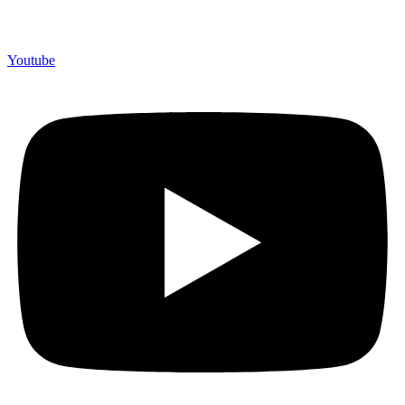
berpengalaman lebih dari 10 tahun, Terbukti Melayani lebih dari
750 Perusahaan dan memproduksi lebih dari 500.000 Merchandise
(Souvenir Kantor terbaik kami sajikan untuk Anda).
Youtube