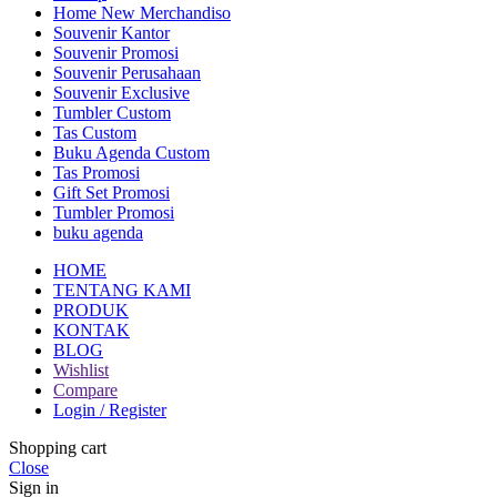
Home New Merchandiso
Souvenir Kantor
Souvenir Promosi
Souvenir Perusahaan
Souvenir Exclusive
Tumbler Custom
Tas Custom
Buku Agenda Custom
Tas Promosi
Gift Set Promosi
Tumbler Promosi
buku agenda
HOME
TENTANG KAMI
PRODUK
KONTAK
BLOG
Wishlist
Compare
Login / Register
Shopping cart
Close
Sign in