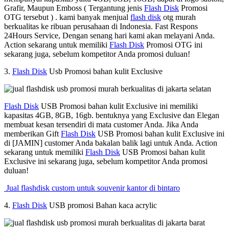
Grafir, Maupun Emboss ( Tergantung jenis
Flash Disk
Promosi
OTG tersebut ) . kami banyak menjual
flash disk
otg murah
berkualitas ke ribuan perusahaan di Indonesia. Fast Respons
24Hours Service, Dengan senang hari kami akan melayani Anda.
Action sekarang untuk memiliki
Flash Disk
Promosi OTG ini
sekarang juga, sebelum kompetitor Anda promosi duluan!
3.
Flash Disk
Usb Promosi bahan kulit Exclusive
Flash Disk
USB Promosi bahan kulit Exclusive ini memiliki
kapasitas 4GB, 8GB, 16gb. bentuknya yang Exclusive dan Elegan
membuat kesan tersendiri di mata customer Anda. Jika Anda
memberikan Gift
Flash Disk
USB Promosi bahan kulit Exclusive ini
di [JAMIN] customer Anda bakalan balik lagi untuk Anda. Action
sekarang untuk memiliki
Flash Disk
USB Promosi bahan kulit
Exclusive ini sekarang juga, sebelum kompetitor Anda promosi
duluan!
Jual flashdisk custom untuk souvenir kantor di bintaro
4.
Flash Disk
USB promosi Bahan kaca acrylic