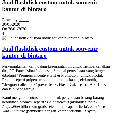
Jual flashdisk custom untuk souvenir
kantor di bintaro
Posted by
admin
30/01/2020
On 30/01/2020
4
Jual flashdisk custom untuk souvenir
kantor di bintaro
Perkenankanlah kami dalam kesempatan ini untuk memperkenalkan
diri, PT. Panca Mitra Indonesia, Sebagai perusahaan yang bergerak
dibidang “Premium Incentive Gift & Promotion” Untuk produk-
Produk seperti pulpen, tempat minum, aneka tas, elektronik,
“designer collections” power bank, Flash Disk – jam – Alat Tulis,
dan lain Sebagainya.
Kami mengkonsentrasikan diri untuk penyediaan barang-barang
kebutuhan promosi seperti :
Point Reward
(akumulasi poin),
Acquisition
(diberikan gratis setelah mencapai kriteria),
Purchase
With Purchase
(pembelian dengan kriteria tertentu),
Loyalty