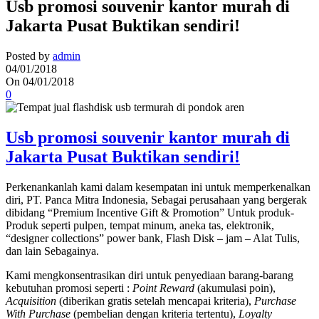
Usb promosi souvenir kantor murah di
Jakarta Pusat Buktikan sendiri!
Posted by
admin
04/01/2018
On 04/01/2018
0
Usb promosi souvenir kantor murah di
Jakarta Pusat Buktikan sendiri!
Perkenankanlah kami dalam kesempatan ini untuk memperkenalkan
diri, PT. Panca Mitra Indonesia, Sebagai perusahaan yang bergerak
dibidang “Premium Incentive Gift & Promotion” Untuk produk-
Produk seperti pulpen, tempat minum, aneka tas, elektronik,
“designer collections” power bank, Flash Disk – jam – Alat Tulis,
dan lain Sebagainya.
Kami mengkonsentrasikan diri untuk penyediaan barang-barang
kebutuhan promosi seperti :
Point Reward
(akumulasi poin),
Acquisition
(diberikan gratis setelah mencapai kriteria),
Purchase
With Purchase
(pembelian dengan kriteria tertentu),
Loyalty