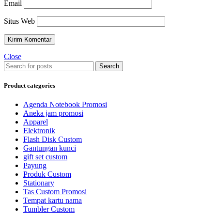
Email
Situs Web
Close
Search
Product categories
Agenda Notebook Promosi
Aneka jam promosi
Apparel
Elektronik
Flash Disk Custom
Gantungan kunci
gift set custom
Payung
Produk Custom
Stationary
Tas Custom Promosi
Tempat kartu nama
Tumbler Custom