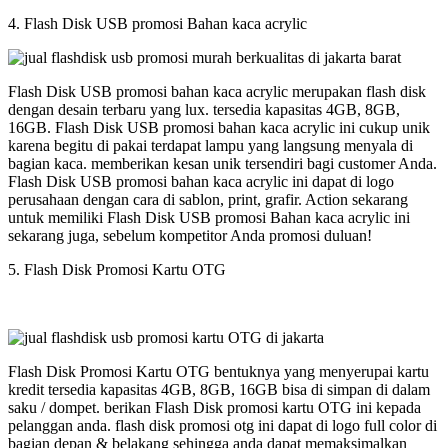
4. Flash Disk USB promosi Bahan kaca acrylic
Flash Disk USB promosi bahan kaca acrylic merupakan flash disk
dengan desain terbaru yang lux. tersedia kapasitas 4GB, 8GB,
16GB. Flash Disk USB promosi bahan kaca acrylic ini cukup unik
karena begitu di pakai terdapat lampu yang langsung menyala di
bagian kaca. memberikan kesan unik tersendiri bagi customer Anda.
Flash Disk USB promosi bahan kaca acrylic ini dapat di logo
perusahaan dengan cara di sablon, print, grafir. Action sekarang
untuk memiliki Flash Disk USB promosi Bahan kaca acrylic ini
sekarang juga, sebelum kompetitor Anda promosi duluan!
5. Flash Disk Promosi Kartu OTG
Flash Disk Promosi Kartu OTG bentuknya yang menyerupai kartu
kredit tersedia kapasitas 4GB, 8GB, 16GB bisa di simpan di dalam
saku / dompet. berikan Flash Disk promosi kartu OTG ini kepada
pelanggan anda. flash disk promosi otg ini dapat di logo full color di
bagian depan & belakang sehingga anda dapat memaksimalkan