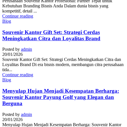
Perusahaan Souvenir Kantor Profesional: Partner Tepat untuk
Kebutuhan Branding Bisnis Anda Dalam dunia bisnis yang
kompetitif, detail ...
Continue reading
Blog
Souvenir Kantor Gift Set: Strategi Cerdas
Meningkatkan Citra dan Loyalitas Brand
Posted by
admin
20/01/2026
Souvenir Kantor Gift Set: Strategi Cerdas Meningkatkan Citra dan
Loyalitas Brand Di era bisnis modern, membangun citra perusahaan
tida...
Continue reading
Blog
Menyulap Hujan Menjadi Kesempatan Berharga:
Souvenir Kantor Payung Golf yang Elegan dan
Berguna
Posted by
admin
20/01/2026
Menyulap Hujan Menjadi Kesempatan Berharga: Souvenir Kantor