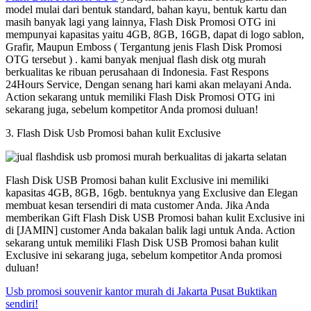
model mulai dari bentuk standard, bahan kayu, bentuk kartu dan
masih banyak lagi yang lainnya, Flash Disk Promosi OTG ini
mempunyai kapasitas yaitu 4GB, 8GB, 16GB, dapat di logo sablon,
Grafir, Maupun Emboss ( Tergantung jenis Flash Disk Promosi
OTG tersebut ) . kami banyak menjual flash disk otg murah
berkualitas ke ribuan perusahaan di Indonesia. Fast Respons
24Hours Service, Dengan senang hari kami akan melayani Anda.
Action sekarang untuk memiliki Flash Disk Promosi OTG ini
sekarang juga, sebelum kompetitor Anda promosi duluan!
3. Flash Disk Usb Promosi bahan kulit Exclusive
Flash Disk USB Promosi bahan kulit Exclusive ini memiliki
kapasitas 4GB, 8GB, 16gb. bentuknya yang Exclusive dan Elegan
membuat kesan tersendiri di mata customer Anda. Jika Anda
memberikan Gift Flash Disk USB Promosi bahan kulit Exclusive ini
di [JAMIN] customer Anda bakalan balik lagi untuk Anda. Action
sekarang untuk memiliki Flash Disk USB Promosi bahan kulit
Exclusive ini sekarang juga, sebelum kompetitor Anda promosi
duluan!
Usb promosi souvenir kantor murah di Jakarta Pusat Buktikan
sendiri!