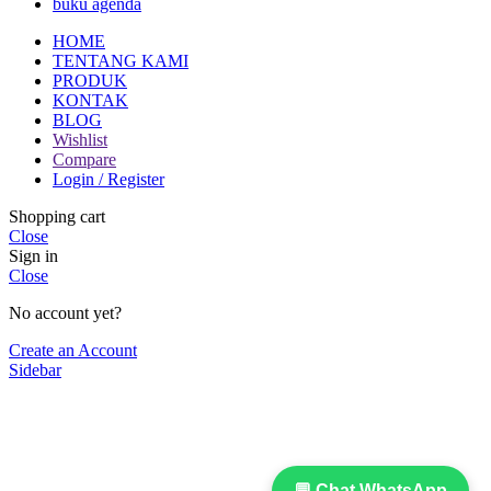
buku agenda
HOME
TENTANG KAMI
PRODUK
KONTAK
BLOG
Wishlist
Compare
Login / Register
Shopping cart
Close
Sign in
Close
No account yet?
Create an Account
Sidebar
💬 Chat WhatsApp