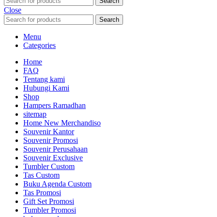
Search
Close
Search
Menu
Categories
Home
FAQ
Tentang kami
Hubungi Kami
Shop
Hampers Ramadhan
sitemap
Home New Merchandiso
Souvenir Kantor
Souvenir Promosi
Souvenir Perusahaan
Souvenir Exclusive
Tumbler Custom
Tas Custom
Buku Agenda Custom
Tas Promosi
Gift Set Promosi
Tumbler Promosi