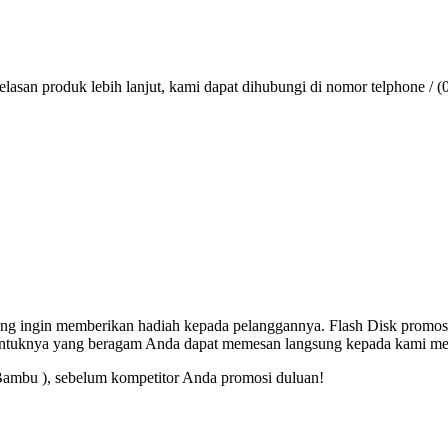
lasan produk lebih lanjut, kami dapat dihubungi di nomor telphone / (
 yang ingin memberikan hadiah kepada pelanggannya. Flash Disk promos
entuknya yang beragam Anda dapat memesan langsung kepada kami mel
Bambu ), sebelum kompetitor Anda promosi duluan!