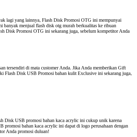
nyak lagi yang lainnya, Flash Disk Promosi OTG ini mempunyai
 banyak menjual flash disk otg murah berkualitas ke ribuan
lash Disk Promosi OTG ini sekarang juga, sebelum kompetitor Anda
an tersendiri di mata customer Anda. Jika Anda memberikan Gift
ki Flash Disk USB Promosi bahan kulit Exclusive ini sekarang juga,
sh Disk USB promosi bahan kaca acrylic ini cukup unik karena
B promosi bahan kaca acrylic ini dapat di logo perusahaan dengan
itor Anda promosi duluan!