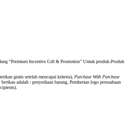
bidang “Premium Incentive Gift & Promotion” Untuk produk-Produk
berikan gratis setelah mencapai kriteria),
Purchase With Purchase
 berikan adalah : penyediaan barang, Pemberian logo perusahaan
ipients).