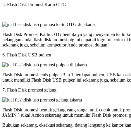
5. Flash Disk Promosi Kartu OTG
Flash Disk Promosi Kartu OTG bentuknya yang menyerupai kartu kred
pelanggan anda. flash disk promosi otg ini dapat di logo full colo
sekarang juga, sebelum kompetitor Anda promosi duluan!
6. Flash Disk USB pulpen
Flash Disk promosi jenis pulpen 3 in 1, terdapat pulpen, USB kapasi
untuk memiliki Flash Disk USB pulpen ini sekarang juga, sebelum k
7. Flash Disk promosi gelang
Flash Disk promosi bentuk gelang yang sangat unik cocok untuk promos
JAMIN ] suka! Action sekarang untuk memiliki Flash Disk promosi g
Buktikan sekarang, eksekusi sekarang, datang langsung ke kantor ka