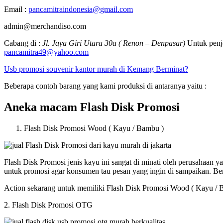
Email :
pancamitraindonesia@gmail.com
admin@merchandiso.com
Cabang di :
Jl. Jaya Giri Utara 30a ( Renon – Denpasar)
Untuk penje
pancamitra49@yahoo.com
Usb promosi souvenir kantor murah di Kemang Berminat?
Beberapa contoh barang yang kami produksi di antaranya yaitu :
Aneka macam Flash Disk Promosi
Flash Disk Promosi Wood ( Kayu / Bambu )
Flash Disk Promosi jenis kayu ini sangat di minati oleh perusahaan
untuk promosi agar konsumen tau pesan yang ingin di sampaikan. B
Action sekarang untuk memiliki Flash Disk Promosi Wood ( Kayu / 
2. Flash Disk Promosi OTG