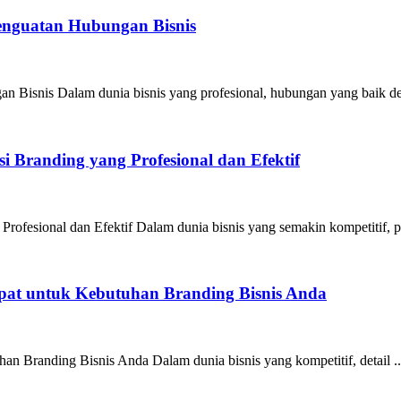
Penguatan Hubungan Bisnis
n Bisnis Dalam dunia bisnis yang profesional, hubungan yang baik de
 Branding yang Profesional dan Efektif
ofesional dan Efektif Dalam dunia bisnis yang semakin kompetitif, pe
epat untuk Kebutuhan Branding Bisnis Anda
an Branding Bisnis Anda Dalam dunia bisnis yang kompetitif, detail ..