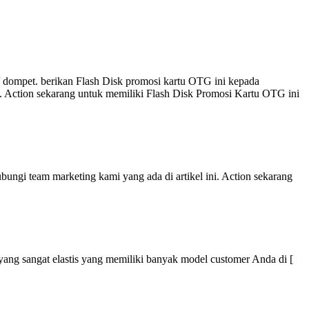
 dompet. berikan Flash Disk promosi kartu OTG ini kepada
i. Action sekarang untuk memiliki Flash Disk Promosi Kartu OTG ini
ungi team marketing kami yang ada di artikel ini. Action sekarang
r yang sangat elastis yang memiliki banyak model customer Anda di [