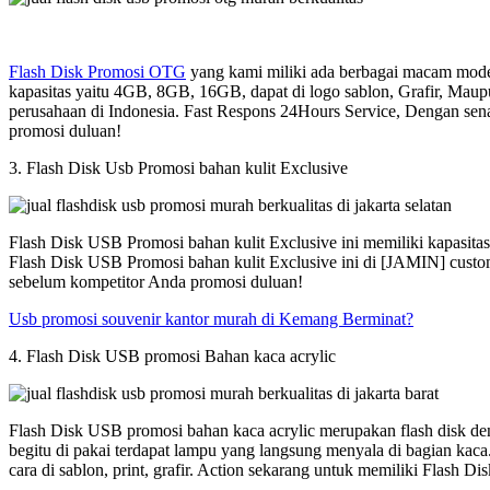
Flash Disk Promosi OTG
yang kami miliki ada berbagai macam model
kapasitas yaitu 4GB, 8GB, 16GB, dapat di logo sablon, Grafir, Maup
perusahaan di Indonesia. Fast Respons 24Hours Service, Dengan sen
promosi duluan!
3. Flash Disk Usb Promosi bahan kulit Exclusive
Flash Disk USB Promosi bahan kulit Exclusive ini memiliki kapasit
Flash Disk USB Promosi bahan kulit Exclusive ini di [JAMIN] custom
sebelum kompetitor Anda promosi duluan!
Usb promosi souvenir kantor murah di Kemang Berminat?
4. Flash Disk USB promosi Bahan kaca acrylic
Flash Disk USB promosi bahan kaca acrylic merupakan flash disk den
begitu di pakai terdapat lampu yang langsung menyala di bagian kac
cara di sablon, print, grafir. Action sekarang untuk memiliki Flash